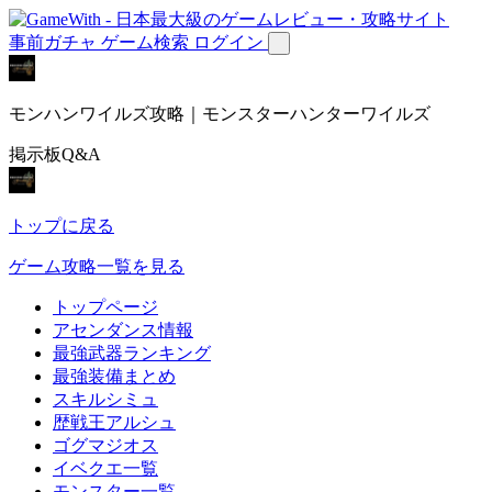
事前ガチャ
ゲーム検索
ログイン
モンハンワイルズ攻略｜モンスターハンターワイルズ
掲示板Q&A
トップに戻る
ゲーム攻略一覧を見る
トップページ
アセンダンス情報
最強武器ランキング
最強装備まとめ
スキルシミュ
歴戦王アルシュ
ゴグマジオス
イベクエ一覧
モンスター一覧