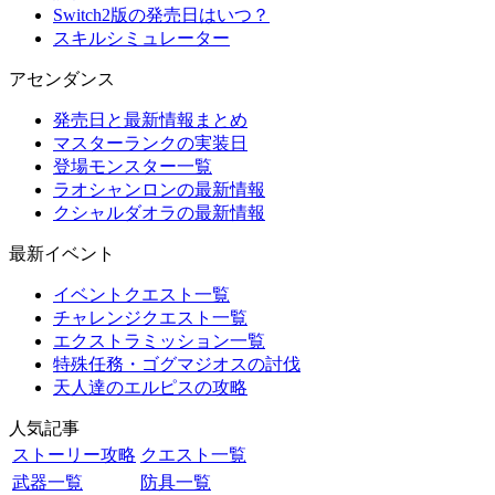
Switch2版の発売日はいつ？
スキルシミュレーター
アセンダンス
発売日と最新情報まとめ
マスターランクの実装日
登場モンスター一覧
ラオシャンロンの最新情報
クシャルダオラの最新情報
最新イベント
イベントクエスト一覧
チャレンジクエスト一覧
エクストラミッション一覧
特殊任務・ゴグマジオスの討伐
天人達のエルピスの攻略
人気記事
ストーリー攻略
クエスト一覧
武器一覧
防具一覧