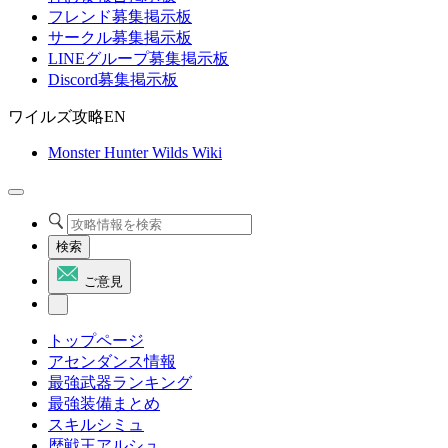
フレンド募集掲示板
サークル募集掲示板
LINEグループ募集掲示板
Discord募集掲示板
ワイルズ攻略EN
Monster Hunter Wilds Wiki
検索
ご意見
トップページ
アセンダンス情報
最強武器ランキング
最強装備まとめ
スキルシミュ
歴戦王アルシュ