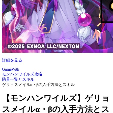
詳細を見る
GameWith
モンハンワイルズ攻略
防具一覧とスキル
ゲリョスメイルα・βの入手方法とスキル
【モンハンワイルズ】ゲリョ
スメイルα・βの入手方法とス