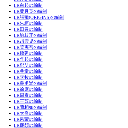
LR白起の編制
LR黄月英の編制
LR張飛(ORIGINS)の編制
LR朱桓の編制
LR田豊の編制
LR鮑叔牙の編制
LR趙霊児の編制
LR管夷吾の編制
LR魏延の編制
LR呉起の編制
LR鄧艾の編制
LR典韋の編制
LR李牧の編制
LR皇甫嵩の編制
LR徐庶の編制
LR周泰の編制
LR王翦の編制
LR藺相如の編制
LR大喬の編制
LR呂蒙の編制
LR廉頗の編制