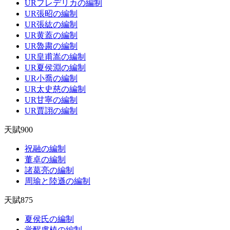
URフレデリカの編制
UR張昭の編制
UR張紘の編制
UR黄蓋の編制
UR魯粛の編制
UR皇甫嵩の編制
UR夏侯淵の編制
UR小喬の編制
UR太史慈の編制
UR甘寧の編制
UR賈詡の編制
天賦900
祝融の編制
董卓の編制
諸葛亮の編制
周瑜と陸遜の編制
天賦875
夏侯氏の編制
覚醒盧植の編制