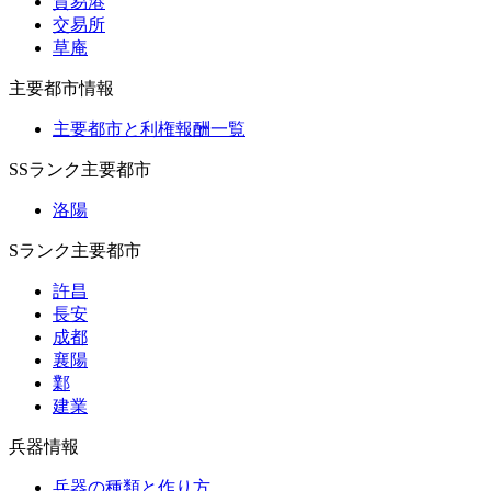
貿易港
交易所
草庵
主要都市情報
主要都市と利権報酬一覧
SSランク主要都市
洛陽
Sランク主要都市
許昌
長安
成都
襄陽
鄴
建業
兵器情報
兵器の種類と作り方