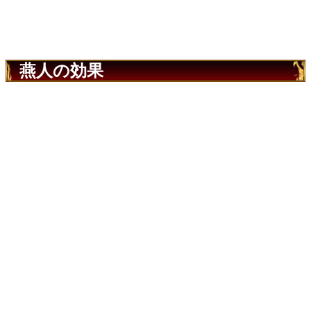
燕人の効果