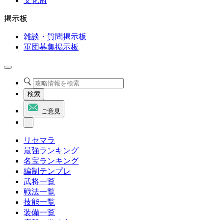
文化府
掲示板
雑談・質問掲示板
軍団募集掲示板
検索
ご意見
リセマラ
最強ランキング
名宝ランキング
編制テンプレ
武将一覧
戦法一覧
技能一覧
装備一覧