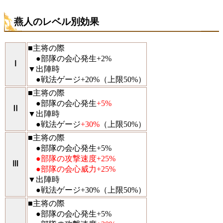
燕人のレベル別効果
■主将の際
●部隊の会心発生+2%
Ⅰ
▼出陣時
●戦法ゲージ+20%（上限50%）
■主将の際
●部隊の会心発生
+5%
Ⅱ
▼出陣時
●戦法ゲージ
+30%
（上限50%）
■主将の際
●部隊の会心発生+5%
●部隊の攻撃速度+25%
Ⅲ
●部隊の会心威力+25%
▼出陣時
●戦法ゲージ+30%（上限50%）
■主将の際
●部隊の会心発生+5%