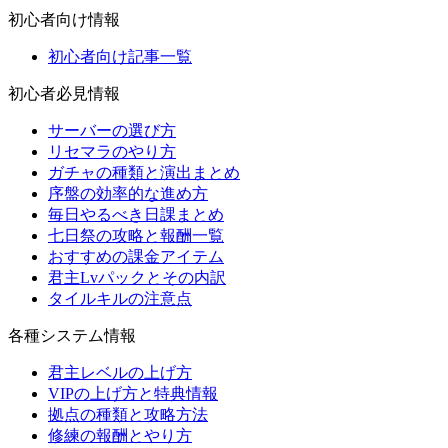
初心者向け情報
初心者向け記事一覧
初心者必見情報
サーバーの選び方
リセマラのやり方
ガチャの種類と演出まとめ
序盤の効率的な進め方
毎日やるべき日課まとめ
七日祭の攻略と報酬一覧
おすすめの課金アイテム
君主Lvパックとその内訳
タイルキルの注意点
各種システム情報
君主レベルの上げ方
VIPの上げ方と特典情報
拠点の種類と攻略方法
修練の報酬とやり方