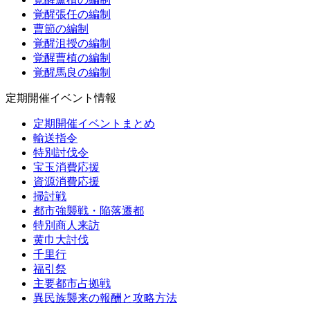
覚醒張任の編制
曹節の編制
覚醒沮授の編制
覚醒曹植の編制
覚醒馬良の編制
定期開催イベント情報
定期開催イベントまとめ
輸送指令
特別討伐令
宝玉消費応援
資源消費応援
掃討戦
都市強襲戦・陥落遷都
特別商人来訪
黄巾大討伐
千里行
福引祭
主要都市占拠戦
異民族襲来の報酬と攻略方法