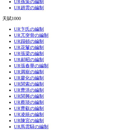
UR孫策の編制
UR趙雲の編制
天賦1000
UR卞氏の編制
UR兀突骨の編制
UR蹋頓の編制
UR花鬘の編制
UR張梁の編制
UR郝昭の編制
UR張春華の編制
UR満寵の編制
UR廖化の編制
UR関索の編制
UR曹洪の編制
UR関興の編制
UR蔡琰の編制
UR曹叡の編制
UR凌統の編制
UR陳宮の編制
UR馬雲騄の編制