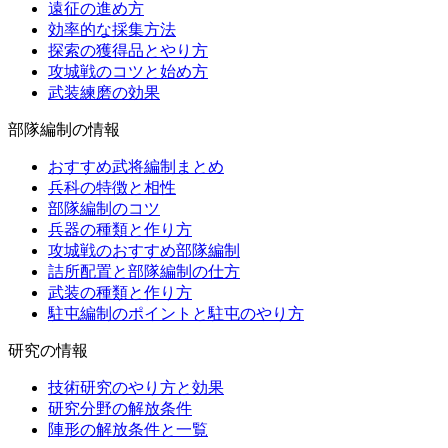
遠征の進め方
効率的な採集方法
探索の獲得品とやり方
攻城戦のコツと始め方
武装練磨の効果
部隊編制の情報
おすすめ武将編制まとめ
兵科の特徴と相性
部隊編制のコツ
兵器の種類と作り方
攻城戦のおすすめ部隊編制
詰所配置と部隊編制の仕方
武装の種類と作り方
駐屯編制のポイントと駐屯のやり方
研究の情報
技術研究のやり方と効果
研究分野の解放条件
陣形の解放条件と一覧