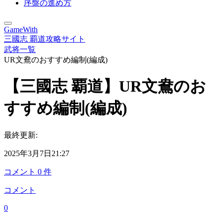
序盤の進め方
GameWith
三國志 覇道攻略サイト
武将一覧
UR文鴦のおすすめ編制(編成)
【三國志 覇道】UR文鴦のお
すすめ編制(編成)
最終更新:
2025年3月7日21:27
コメント
0
件
コメント
0