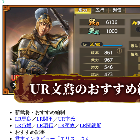
新武将・おすすめ編制
LR馬良
／
LR関平
／
UR卞氏
LR范増
／
LR項籍
／
LR荀攸
／
LR関銀屏
おすすめ記事
君主インタビュー「エリス」さん