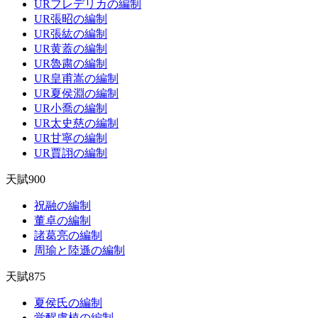
URフレデリカの編制
UR張昭の編制
UR張紘の編制
UR黄蓋の編制
UR魯粛の編制
UR皇甫嵩の編制
UR夏侯淵の編制
UR小喬の編制
UR太史慈の編制
UR甘寧の編制
UR賈詡の編制
天賦900
祝融の編制
董卓の編制
諸葛亮の編制
周瑜と陸遜の編制
天賦875
夏侯氏の編制
覚醒盧植の編制