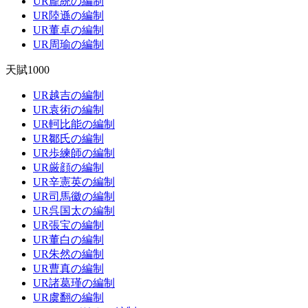
UR龐統の編制
UR陸遜の編制
UR董卓の編制
UR周瑜の編制
天賦1000
UR越吉の編制
UR袁術の編制
UR軻比能の編制
UR鄒氏の編制
UR歩練師の編制
UR厳顔の編制
UR辛憲英の編制
UR司馬徽の編制
UR呉国太の編制
UR張宝の編制
UR董白の編制
UR朱然の編制
UR曹真の編制
UR諸葛瑾の編制
UR虞翻の編制