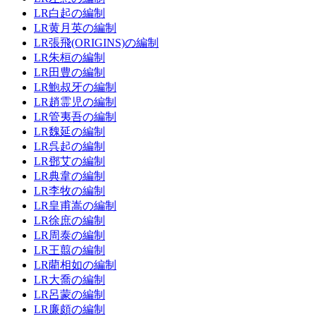
LR白起の編制
LR黄月英の編制
LR張飛(ORIGINS)の編制
LR朱桓の編制
LR田豊の編制
LR鮑叔牙の編制
LR趙霊児の編制
LR管夷吾の編制
LR魏延の編制
LR呉起の編制
LR鄧艾の編制
LR典韋の編制
LR李牧の編制
LR皇甫嵩の編制
LR徐庶の編制
LR周泰の編制
LR王翦の編制
LR藺相如の編制
LR大喬の編制
LR呂蒙の編制
LR廉頗の編制