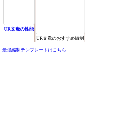
UR文鴦の性能
UR文鴦のおすすめ編制
最強編制テンプレートはこちら