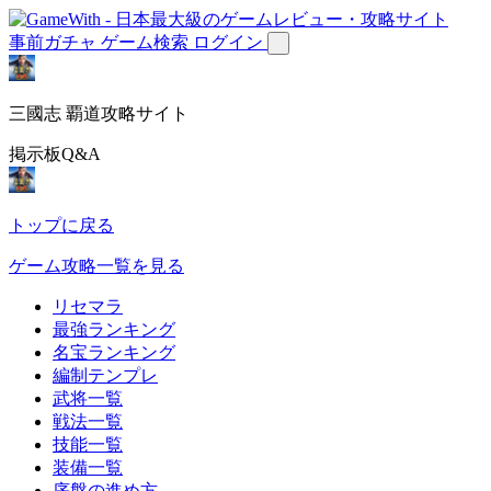
事前ガチャ
ゲーム検索
ログイン
三國志 覇道攻略サイト
掲示板Q&A
トップに戻る
ゲーム攻略一覧を見る
リセマラ
最強ランキング
名宝ランキング
編制テンプレ
武将一覧
戦法一覧
技能一覧
装備一覧
序盤の進め方