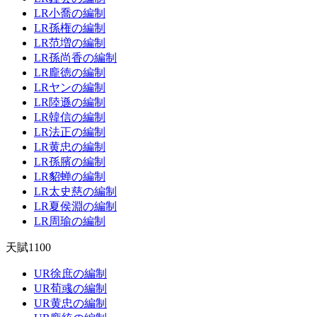
LR小喬の編制
LR孫権の編制
LR范増の編制
LR孫尚香の編制
LR龐徳の編制
LRヤンの編制
LR陸遜の編制
LR韓信の編制
LR法正の編制
LR黄忠の編制
LR孫臏の編制
LR貂蝉の編制
LR太史慈の編制
LR夏侯淵の編制
LR周瑜の編制
天賦1100
UR徐庶の編制
UR荀彧の編制
UR黄忠の編制