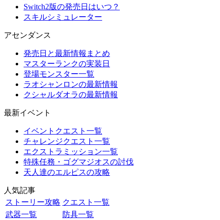
Switch2版の発売日はいつ？
スキルシミュレーター
アセンダンス
発売日と最新情報まとめ
マスターランクの実装日
登場モンスター一覧
ラオシャンロンの最新情報
クシャルダオラの最新情報
最新イベント
イベントクエスト一覧
チャレンジクエスト一覧
エクストラミッション一覧
特殊任務・ゴグマジオスの討伐
天人達のエルピスの攻略
人気記事
ストーリー攻略
クエスト一覧
武器一覧
防具一覧