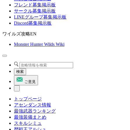
フレンド募集掲示板
サークル募集掲示板
LINEグループ募集掲示板
Discord募集掲示板
ワイルズ攻略EN
Monster Hunter Wilds Wiki
検索
ご意見
トップページ
アセンダンス情報
最強武器ランキング
最強装備まとめ
スキルシミュ
歴戦王アルシュ