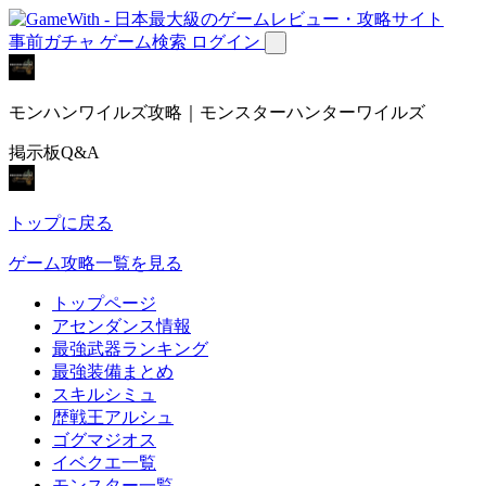
事前ガチャ
ゲーム検索
ログイン
モンハンワイルズ攻略｜モンスターハンターワイルズ
掲示板Q&A
トップに戻る
ゲーム攻略一覧を見る
トップページ
アセンダンス情報
最強武器ランキング
最強装備まとめ
スキルシミュ
歴戦王アルシュ
ゴグマジオス
イベクエ一覧
モンスター一覧