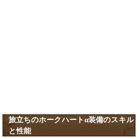
旅立ちのホークハートα装備のスキル
と性能