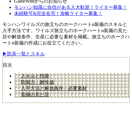
GameWithからのお知らせ
モンハン知識に自信がある人大歓迎！ライター募集！
未経験可&完全在宅！攻略ライター募集！
モンハンワイルズの旅立ちのホークハートα装備のスキルと
入手方法です。ワイルズ旅立ちのホークハートα装備の見た
目や解放条件、生産に必要な素材を掲載。旅立ちのホークハ
ートα装備の作成にお役立てください。
▶防具一覧とスキル
目次
スキルと性能
防御力・耐性値
入手方法と解放条件・必要素材
装備の見た目