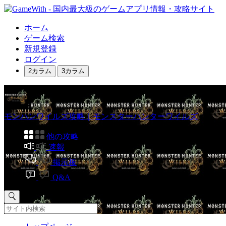
ホーム
ゲーム検索
新規登録
ログイン
2カラム
3カラム
モンハンワイルズ攻略｜モンスターハンターワイルズ
他の攻略
速報
掲示板
Q&A