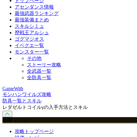
トップページ
アセンダンス情報
最強武器ランキング
最強装備まとめ
スキルシミュ
歴戦王アルシュ
ゴグマジオス
イベクエ一覧
モンスター一覧
その他
ストーリー攻略
全武器一覧
全防具一覧
GameWith
モンハンワイルズ攻略
防具一覧とスキル
レダゼルトコイルγの入手方法とスキル
攻略 メニュー
攻略トップページ