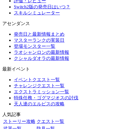
評価・レビュー
Switch2版の発売日はいつ？
スキルシミュレーター
アセンダンス
発売日と最新情報まとめ
マスターランクの実装日
登場モンスター一覧
ラオシャンロンの最新情報
クシャルダオラの最新情報
最新イベント
イベントクエスト一覧
チャレンジクエスト一覧
エクストラミッション一覧
特殊任務・ゴグマジオスの討伐
天人達のエルピスの攻略
人気記事
ストーリー攻略
クエスト一覧
武器一覧
防具一覧