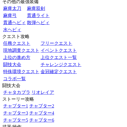
その他の最強装備
麻痺太刀
麻痺双剣
麻痺弓
貫通ライト
貫通ヘビィ
散弾ヘビィ
水ヘビィ
クエスト攻略
任務クエスト
フリークエスト
現地調査クエスト
イベントクエスト
上位の進め方
上位クエスト一覧
闘技大会
チャレンジクエスト
特殊環境クエスト
金冠確定クエスト
コラボ一覧
闘技大会
チャタカブラ
リオレイア
ストーリー攻略
チャプター1
チャプター2
チャプター3
チャプター4
チャプター5
チャプター6
武器/操作