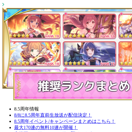
8.5周年情報
8/8に8.5周年直前生放送が配信決定！
8.5周年イベント/キャンペーンまとめはこちら！
最大170連の無料10連が開催！