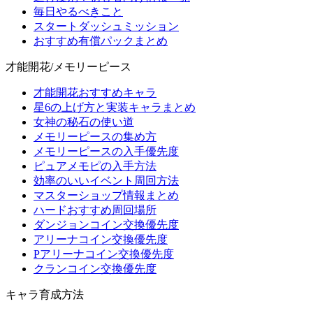
毎日やるべきこと
スタートダッシュミッション
おすすめ有償パックまとめ
才能開花/メモリーピース
才能開花おすすめキャラ
星6の上げ方と実装キャラまとめ
女神の秘石の使い道
メモリーピースの集め方
メモリーピースの入手優先度
ピュアメモピの入手方法
効率のいいイベント周回方法
マスターショップ情報まとめ
ハードおすすめ周回場所
ダンジョンコイン交換優先度
アリーナコイン交換優先度
Pアリーナコイン交換優先度
クランコイン交換優先度
キャラ育成方法