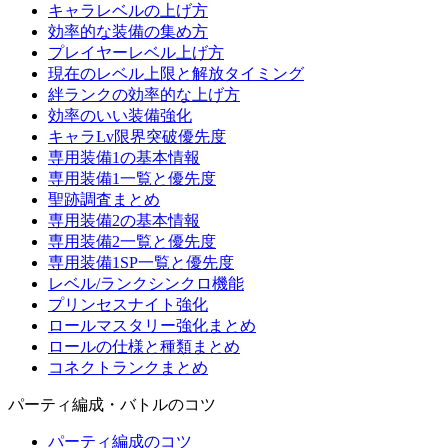
キャラレベルの上げ方
効率的な装備の集め方
プレイヤーレベル上げ方
現在のレベル上限と解放タイミング
絆ランクの効率的な上げ方
効率のいい装備強化
キャラLv限界突破優先度
専用装備1の基本情報
専用装備1一覧と優先度
聖跡調査まとめ
専用装備2の基本情報
専用装備2一覧と優先度
専用装備1SP一覧と優先度
レベル/ランクシンクロ機能
プリンセスナイト強化
ロールマスタリー強化まとめ
ロールの仕様と種類まとめ
コネクトランクまとめ
パーティ編成・バトルのコツ
パーティ編成のコツ