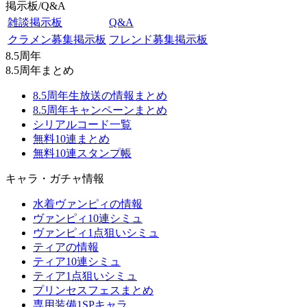
掲示板/Q&A
雑談掲示板
Q&A
クラメン募集掲示板
フレンド募集掲示板
8.5周年
8.5周年まとめ
8.5周年生放送の情報まとめ
8.5周年キャンペーンまとめ
シリアルコード一覧
無料10連まとめ
無料10連スタンプ帳
キャラ・ガチャ情報
水着ヴァンピィの情報
ヴァンピィ10連シミュ
ヴァンピィ1点狙いシミュ
ティアの情報
ティア10連シミュ
ティア1点狙いシミュ
プリンセスフェスまとめ
専用装備1SPキャラ