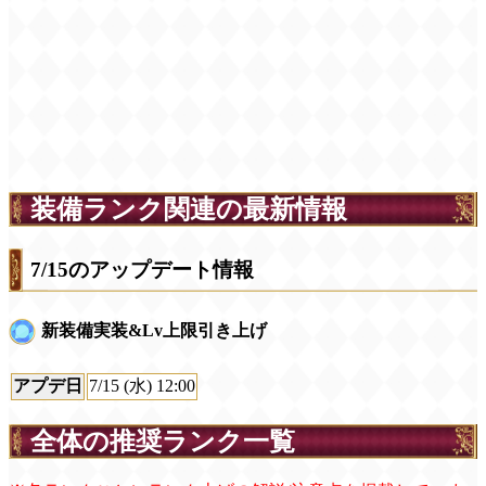
装備ランク関連の最新情報
7/15のアップデート情報
新装備実装&Lv上限引き上げ
アプデ日
7/15 (水) 12:00
全体の推奨ランク一覧