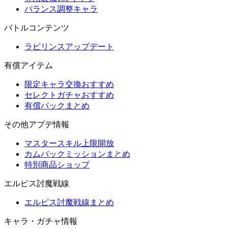
バランス調整キャラ
バトルコンテンツ
ラビリンスアップデート
有償アイテム
限定キャラ交換おすすめ
セレクトガチャおすすめ
有償パックまとめ
その他アプデ情報
マスタースキル上限開放
カムバックミッションまとめ
特別商品ショップ
エルピス討魔戦線
エルピス討魔戦線まとめ
キャラ・ガチャ情報