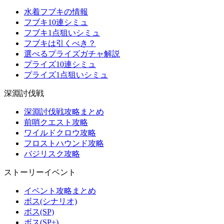
水着フブキの情報
フブキ10連シミュ
フブキ1点狙いシミュ
フブキは引くべき？
選べるプライズガチャ解説
プライズ10連シミュ
プライズ1点狙いシミュ
深淵討伐戦
深淵討伐戦攻略まとめ
前哨クエスト攻略
ワイルドクロウ攻略
フロストハウンド攻略
バジリスク攻略
ストーリーイベント
イベント攻略まとめ
ボス(シナリオ)
ボス(SP)
ボス(SP+)