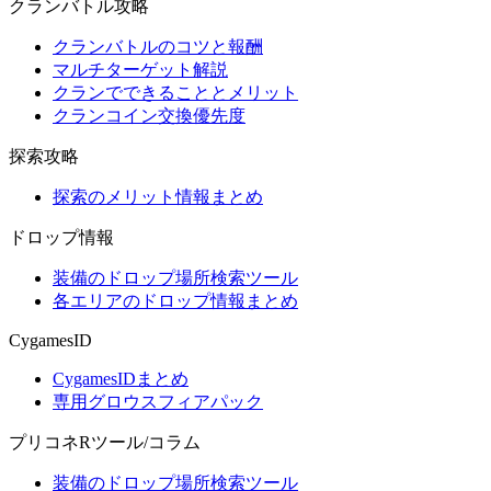
クランバトル攻略
クランバトルのコツと報酬
マルチターゲット解説
クランでできることとメリット
クランコイン交換優先度
探索攻略
探索のメリット情報まとめ
ドロップ情報
装備のドロップ場所検索ツール
各エリアのドロップ情報まとめ
CygamesID
CygamesIDまとめ
専用グロウスフィアパック
プリコネRツール/コラム
装備のドロップ場所検索ツール