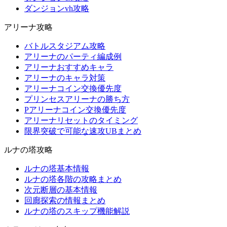
ダンジョンvh攻略
アリーナ攻略
バトルスタジアム攻略
アリーナのパーティ編成例
アリーナおすすめキャラ
アリーナのキャラ対策
アリーナコイン交換優先度
プリンセスアリーナの勝ち方
Pアリーナコイン交換優先度
アリーナリセットのタイミング
限界突破で可能な速攻UBまとめ
ルナの塔攻略
ルナの塔基本情報
ルナの塔各階の攻略まとめ
次元断層の基本情報
回廊探索の情報まとめ
ルナの塔のスキップ機能解説