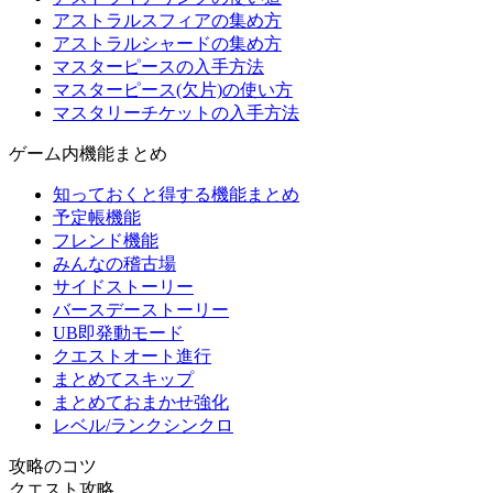
アストラルスフィアの集め方
アストラルシャードの集め方
マスターピースの入手方法
マスターピース(欠片)の使い方
マスタリーチケットの入手方法
ゲーム内機能まとめ
知っておくと得する機能まとめ
予定帳機能
フレンド機能
みんなの稽古場
サイドストーリー
バースデーストーリー
UB即発動モード
クエストオート進行
まとめてスキップ
まとめておまかせ強化
レベル/ランクシンクロ
攻略のコツ
クエスト攻略