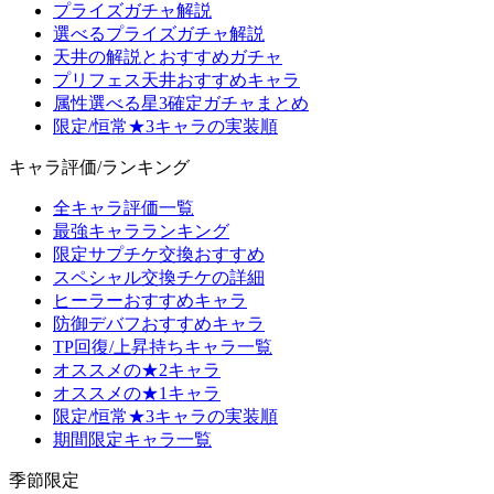
プライズガチャ解説
選べるプライズガチャ解説
天井の解説とおすすめガチャ
プリフェス天井おすすめキャラ
属性選べる星3確定ガチャまとめ
限定/恒常★3キャラの実装順
キャラ評価/ランキング
全キャラ評価一覧
最強キャラランキング
限定サプチケ交換おすすめ
スペシャル交換チケの詳細
ヒーラーおすすめキャラ
防御デバフおすすめキャラ
TP回復/上昇持ちキャラ一覧
オススメの★2キャラ
オススメの★1キャラ
限定/恒常★3キャラの実装順
期間限定キャラ一覧
季節限定