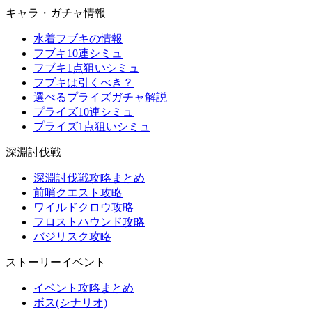
キャラ・ガチャ情報
水着フブキの情報
フブキ10連シミュ
フブキ1点狙いシミュ
フブキは引くべき？
選べるプライズガチャ解説
プライズ10連シミュ
プライズ1点狙いシミュ
深淵討伐戦
深淵討伐戦攻略まとめ
前哨クエスト攻略
ワイルドクロウ攻略
フロストハウンド攻略
バジリスク攻略
ストーリーイベント
イベント攻略まとめ
ボス(シナリオ)