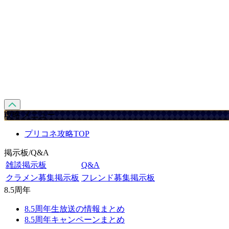
攻略 メニュー
プリコネ攻略TOP
掲示板/Q&A
雑談掲示板
Q&A
クラメン募集掲示板
フレンド募集掲示板
8.5周年
8.5周年生放送の情報まとめ
8.5周年キャンペーンまとめ