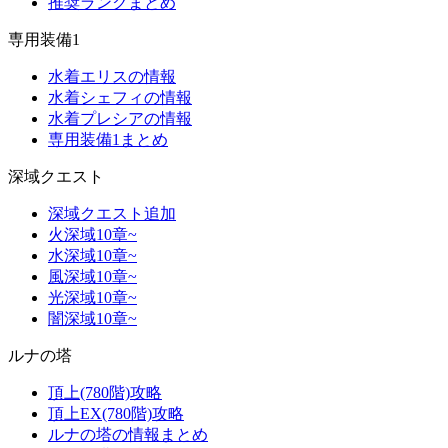
推奨ランクまとめ
専用装備1
水着エリスの情報
水着シェフィの情報
水着プレシアの情報
専用装備1まとめ
深域クエスト
深域クエスト追加
火深域10章~
水深域10章~
風深域10章~
光深域10章~
闇深域10章~
ルナの塔
頂上(780階)攻略
頂上EX(780階)攻略
ルナの塔の情報まとめ