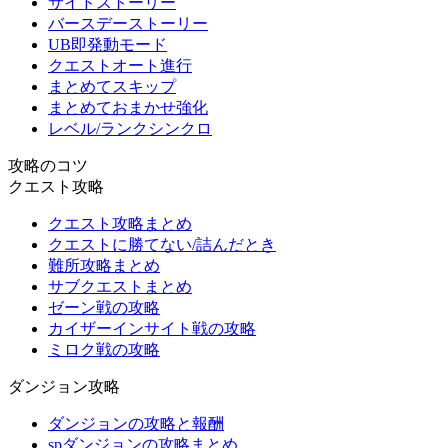
サイドストーリー
バースデーストーリー
UB即発動モード
クエストオート進行
まとめてスキップ
まとめておまかせ強化
レベル/ランクシンクロ
攻略のコツ
クエスト攻略
クエスト攻略まとめ
クエストに勝てない/詰んだとき
難所攻略まとめ
サブクエストまとめ
ゼーン戦の攻略
カイザーインサイト戦の攻略
ミロク戦の攻略
ダンジョン攻略
ダンジョンの攻略と報酬
spダンジョンの攻略まとめ