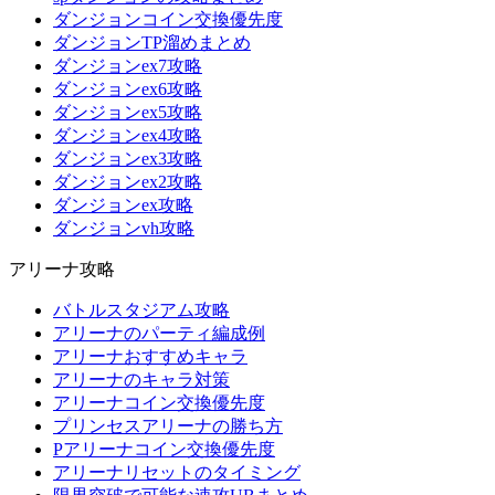
ダンジョンコイン交換優先度
ダンジョンTP溜めまとめ
ダンジョンex7攻略
ダンジョンex6攻略
ダンジョンex5攻略
ダンジョンex4攻略
ダンジョンex3攻略
ダンジョンex2攻略
ダンジョンex攻略
ダンジョンvh攻略
アリーナ攻略
バトルスタジアム攻略
アリーナのパーティ編成例
アリーナおすすめキャラ
アリーナのキャラ対策
アリーナコイン交換優先度
プリンセスアリーナの勝ち方
Pアリーナコイン交換優先度
アリーナリセットのタイミング