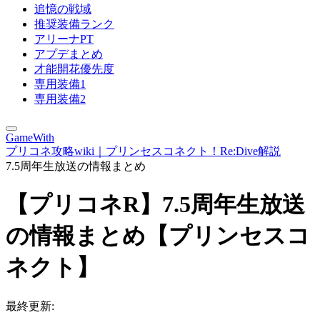
追憶の戦域
推奨装備ランク
アリーナPT
アプデまとめ
才能開花優先度
専用装備1
専用装備2
GameWith
プリコネ攻略wiki｜プリンセスコネクト！Re:Dive解説
7.5周年生放送の情報まとめ
【プリコネR】7.5周年生放送
の情報まとめ【プリンセスコ
ネクト】
最終更新: