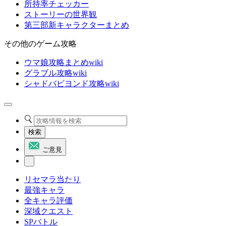
所持率チェッカー
ストーリーの世界観
第三部新キャラクターまとめ
その他のゲーム攻略
ウマ娘攻略まとめwiki
グラブル攻略wiki
シャドバビヨンド攻略wiki
検索
ご意見
リセマラ当たり
最強キャラ
全キャラ評価
深域クエスト
SPバトル