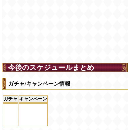
今後のスケジュールまとめ
ガチャ/キャンペーン情報
ガチャ
キャンペーン