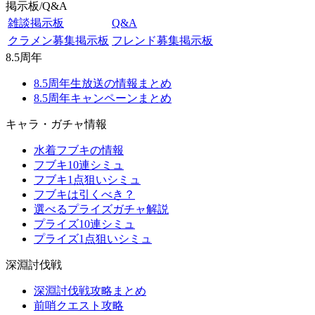
掲示板/Q&A
雑談掲示板
Q&A
クラメン募集掲示板
フレンド募集掲示板
8.5周年
8.5周年生放送の情報まとめ
8.5周年キャンペーンまとめ
キャラ・ガチャ情報
水着フブキの情報
フブキ10連シミュ
フブキ1点狙いシミュ
フブキは引くべき？
選べるプライズガチャ解説
プライズ10連シミュ
プライズ1点狙いシミュ
深淵討伐戦
深淵討伐戦攻略まとめ
前哨クエスト攻略