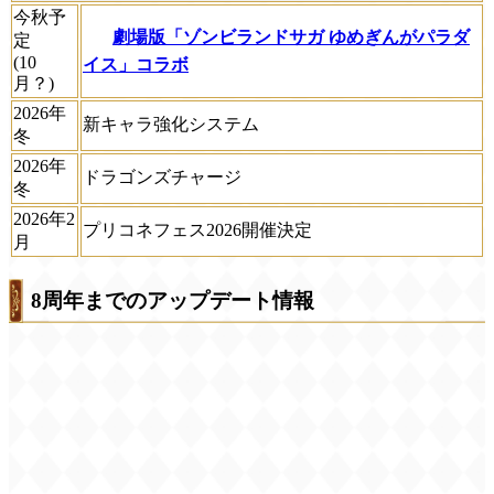
今秋予
劇場版「ゾンビランドサガ ゆめぎんがパラダ
定
(10
イス」コラボ
月？)
2026年
新キャラ強化システム
冬
2026年
ドラゴンズチャージ
冬
2026年2
プリコネフェス2026開催決定
月
8周年までのアップデート情報