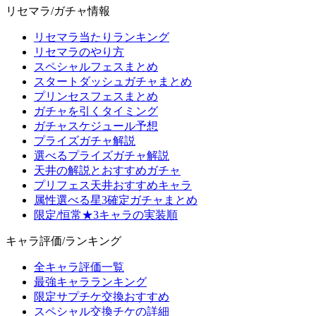
リセマラ/ガチャ情報
リセマラ当たりランキング
リセマラのやり方
スペシャルフェスまとめ
スタートダッシュガチャまとめ
プリンセスフェスまとめ
ガチャを引くタイミング
ガチャスケジュール予想
プライズガチャ解説
選べるプライズガチャ解説
天井の解説とおすすめガチャ
プリフェス天井おすすめキャラ
属性選べる星3確定ガチャまとめ
限定/恒常★3キャラの実装順
キャラ評価/ランキング
全キャラ評価一覧
最強キャラランキング
限定サプチケ交換おすすめ
スペシャル交換チケの詳細