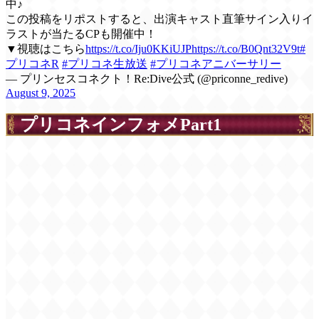
中♪
この投稿をリポストすると、出演キャスト直筆サイン入りイ
ラストが当たるCPも開催中！
▼視聴はこちら
https://t.co/Iju0KKiUJP
https://t.co/B0Qnt32V9t
#
プリコネR
#プリコネ生放送
#プリコネアニバーサリー
— プリンセスコネクト！Re:Dive公式 (@priconne_redive)
August 9, 2025
プリコネインフォメPart1