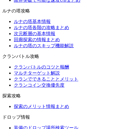
限界突破で可能な速攻UBまとめ
ルナの塔攻略
ルナの塔基本情報
ルナの塔各階の攻略まとめ
次元断層の基本情報
回廊探索の情報まとめ
ルナの塔のスキップ機能解説
クランバトル攻略
クランバトルのコツと報酬
マルチターゲット解説
クランでできることとメリット
クランコイン交換優先度
探索攻略
探索のメリット情報まとめ
ドロップ情報
装備のドロップ場所検索ツール