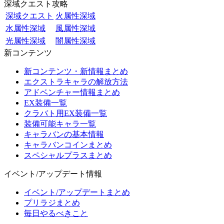
深域クエスト攻略
深域クエスト
火属性深域
水属性深域
風属性深域
光属性深域
闇属性深域
新コンテンツ
新コンテンツ・新情報まとめ
エクストラキャラの解放方法
アドベンチャー情報まとめ
EX装備一覧
クラバト用EX装備一覧
装備可能キャラ一覧
キャラバンの基本情報
キャラバンコインまとめ
スペシャルプラスまとめ
イベント/アップデート情報
イベント/アップデートまとめ
プリラジまとめ
毎日やるべきこと