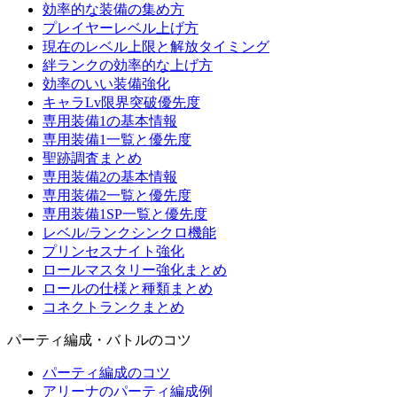
効率的な装備の集め方
プレイヤーレベル上げ方
現在のレベル上限と解放タイミング
絆ランクの効率的な上げ方
効率のいい装備強化
キャラLv限界突破優先度
専用装備1の基本情報
専用装備1一覧と優先度
聖跡調査まとめ
専用装備2の基本情報
専用装備2一覧と優先度
専用装備1SP一覧と優先度
レベル/ランクシンクロ機能
プリンセスナイト強化
ロールマスタリー強化まとめ
ロールの仕様と種類まとめ
コネクトランクまとめ
パーティ編成・バトルのコツ
パーティ編成のコツ
アリーナのパーティ編成例