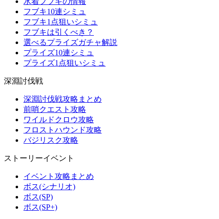
水着フブキの情報
フブキ10連シミュ
フブキ1点狙いシミュ
フブキは引くべき？
選べるプライズガチャ解説
プライズ10連シミュ
プライズ1点狙いシミュ
深淵討伐戦
深淵討伐戦攻略まとめ
前哨クエスト攻略
ワイルドクロウ攻略
フロストハウンド攻略
バジリスク攻略
ストーリーイベント
イベント攻略まとめ
ボス(シナリオ)
ボス(SP)
ボス(SP+)