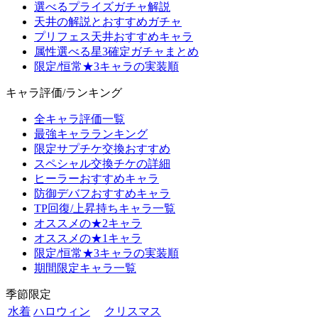
選べるプライズガチャ解説
天井の解説とおすすめガチャ
プリフェス天井おすすめキャラ
属性選べる星3確定ガチャまとめ
限定/恒常★3キャラの実装順
キャラ評価/ランキング
全キャラ評価一覧
最強キャラランキング
限定サプチケ交換おすすめ
スペシャル交換チケの詳細
ヒーラーおすすめキャラ
防御デバフおすすめキャラ
TP回復/上昇持ちキャラ一覧
オススメの★2キャラ
オススメの★1キャラ
限定/恒常★3キャラの実装順
期間限定キャラ一覧
季節限定
水着
ハロウィン
クリスマス