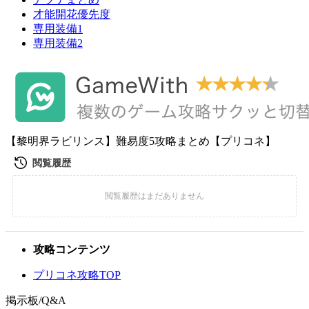
才能開花優先度
専用装備1
専用装備2
【黎明界ラビリンス】難易度5攻略まとめ【プリコネ】
攻略コンテンツ
プリコネ攻略TOP
掲示板/Q&A