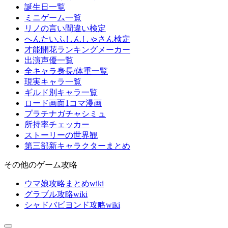
誕生日一覧
ミニゲーム一覧
リノの言い間違い検定
へんたいふしんしゃさん検定
才能開花ランキングメーカー
出演声優一覧
全キャラ身長/体重一覧
現実キャラ一覧
ギルド別キャラ一覧
ロード画面1コマ漫画
プラチナガチャシミュ
所持率チェッカー
ストーリーの世界観
第三部新キャラクターまとめ
その他のゲーム攻略
ウマ娘攻略まとめwiki
グラブル攻略wiki
シャドバビヨンド攻略wiki