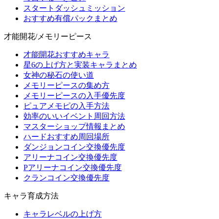
スタートダッシュミッション
おすすめ有償パックまとめ
才能開花/メモリーピース
才能開花おすすめキャラ
星6の上げ方と実装キャラまとめ
女神の秘石の使い道
メモリーピースの集め方
メモリーピースの入手優先度
ピュアメモピの入手方法
効率のいいイベント周回方法
マスターショップ情報まとめ
ハードおすすめ周回場所
ダンジョンコイン交換優先度
アリーナコイン交換優先度
Pアリーナコイン交換優先度
クランコイン交換優先度
キャラ育成方法
キャラレベルの上げ方