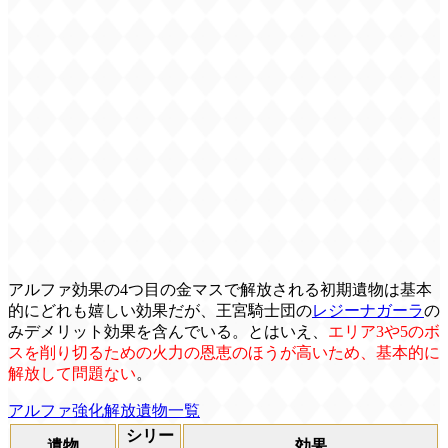
アルファ効果の4つ目の金マスで解放される初期遺物は基本
的にどれも嬉しい効果だが、王宮騎士団の
レジーナガーラ
の
みデメリット効果を含んでいる。とはいえ、
エリア3や5のボ
スを削り切るための火力の恩恵のほうが高いため、基本的に
解放して問題ない
。
アルファ強化解放遺物一覧
シリー
遺物
効果