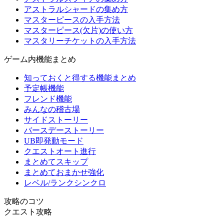
アストラルシャードの集め方
マスターピースの入手方法
マスターピース(欠片)の使い方
マスタリーチケットの入手方法
ゲーム内機能まとめ
知っておくと得する機能まとめ
予定帳機能
フレンド機能
みんなの稽古場
サイドストーリー
バースデーストーリー
UB即発動モード
クエストオート進行
まとめてスキップ
まとめておまかせ強化
レベル/ランクシンクロ
攻略のコツ
クエスト攻略