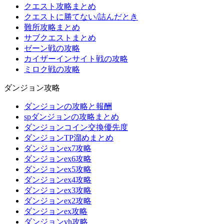
クエスト攻略まとめ
クエストに勝てない/詰んだとき
難所攻略まとめ
サブクエストまとめ
ゼーン戦の攻略
カイザーインサイト戦の攻略
ミロク戦の攻略
ダンジョン攻略
ダンジョンの攻略と報酬
spダンジョンの攻略まとめ
ダンジョンコイン交換優先度
ダンジョンTP溜めまとめ
ダンジョンex7攻略
ダンジョンex6攻略
ダンジョンex5攻略
ダンジョンex4攻略
ダンジョンex3攻略
ダンジョンex2攻略
ダンジョンex攻略
ダンジョンvh攻略