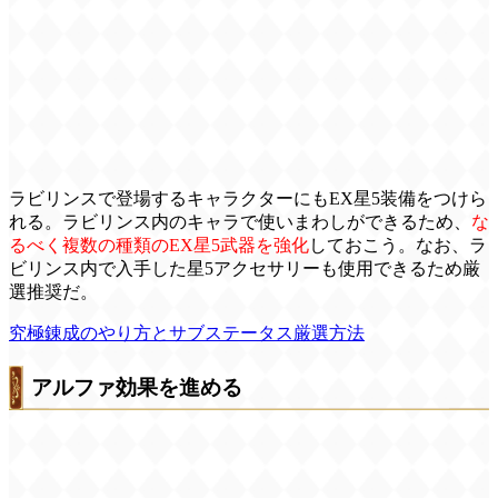
ラビリンスで登場するキャラクターにもEX星5装備をつけら
れる。ラビリンス内のキャラで使いまわしができるため、
な
るべく複数の種類のEX星5武器を強化
しておこう。なお、ラ
ビリンス内で入手した星5アクセサリーも使用できるため厳
選推奨だ。
究極錬成のやり方とサブステータス厳選方法
アルファ効果を進める