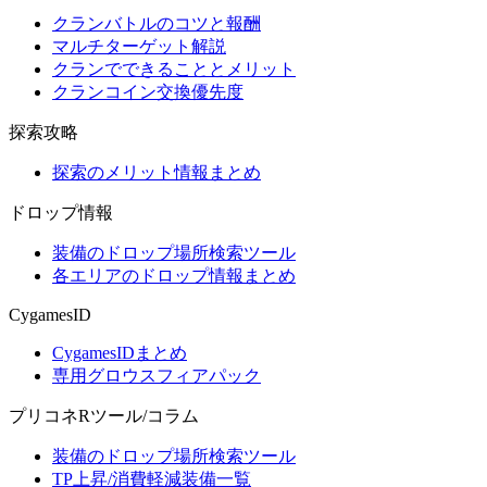
クランバトルのコツと報酬
マルチターゲット解説
クランでできることとメリット
クランコイン交換優先度
探索攻略
探索のメリット情報まとめ
ドロップ情報
装備のドロップ場所検索ツール
各エリアのドロップ情報まとめ
CygamesID
CygamesIDまとめ
専用グロウスフィアパック
プリコネRツール/コラム
装備のドロップ場所検索ツール
TP上昇/消費軽減装備一覧