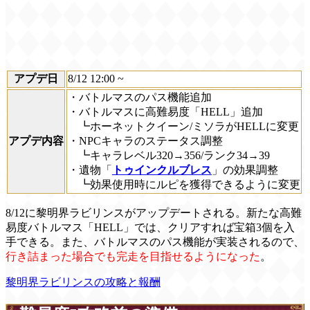
アプデ日
8/12 12:00 ~
・バトルマスのパス機能追加
・バトルマスに高難易度「HELL」追加
┗ホーネットクイーン/ミソラがHELLに変更
アプデ内容
・NPCキャラのステータス調整
┗キャラレベル320→356/ランク34→39
・遺物「
トゥインクルブレス
」の効果調整
┗効果使用時にルピを獲得できるように変更
8/12に黎明界ラビリンスがアップデートされる。新たな高難
易度バトルマス「HELL」では、クリアすれば宝箱3個を入
手できる。また、バトルマスのパス機能が実装されるので、
行き詰まった場合でも完走を目指せるようになった
。
黎明界ラビリンスの攻略と報酬