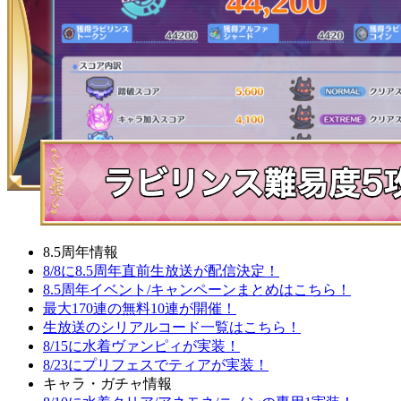
8.5周年情報
8/8に8.5周年直前生放送が配信決定！
8.5周年イベント/キャンペーンまとめはこちら！
最大170連の無料10連が開催！
生放送のシリアルコード一覧はこちら！
8/15に水着ヴァンピィが実装！
8/23にプリフェスでティアが実装！
キャラ・ガチャ情報