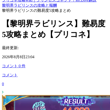
プリコネ攻略wiki｜プリンセスコネクト！Re:Dive解説
黎明界ラビリンスの攻略と報酬
黎明界ラビリンスの難易度5攻略まとめ
【黎明界ラビリンス】難易度
5攻略まとめ【プリコネ】
最終更新:
2026年8月8日23:04
コメント
0
件
コメント
0