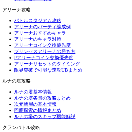
アリーナ攻略
バトルスタジアム攻略
アリーナのパーティ編成例
アリーナおすすめキャラ
アリーナのキャラ対策
アリーナコイン交換優先度
プリンセスアリーナの勝ち方
Pアリーナコイン交換優先度
アリーナリセットのタイミング
限界突破で可能な速攻UBまとめ
ルナの塔攻略
ルナの塔基本情報
ルナの塔各階の攻略まとめ
次元断層の基本情報
回廊探索の情報まとめ
ルナの塔のスキップ機能解説
クランバトル攻略