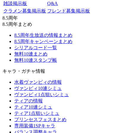
雑談掲示板
Q&A
クラメン募集掲示板
フレンド募集掲示板
8.5周年
8.5周年まとめ
8.5周年生放送の情報まとめ
8.5周年キャンペーンまとめ
シリアルコード一覧
無料10連まとめ
無料10連スタンプ帳
キャラ・ガチャ情報
水着ヴァンピィの情報
ヴァンピィ10連シミュ
ヴァンピィ1点狙いシミュ
ティアの情報
ティア10連シミュ
ティア1点狙いシミュ
プリンセスフェスまとめ
専用装備1SPキャラ
バランス調整キャラ