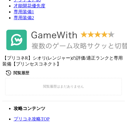
才能開花優先度
専用装備1
専用装備2
【プリコネR】シオリ(レンジャー)の評価/適正ランクと専用
装備【プリンセスコネクト】
攻略コンテンツ
プリコネ攻略TOP