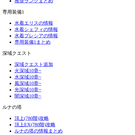
推奨ランクまとめ
専用装備1
水着エリスの情報
水着シェフィの情報
水着プレシアの情報
専用装備1まとめ
深域クエスト
深域クエスト追加
火深域10章~
水深域10章~
風深域10章~
光深域10章~
闇深域10章~
ルナの塔
頂上(780階)攻略
頂上EX(780階)攻略
ルナの塔の情報まとめ