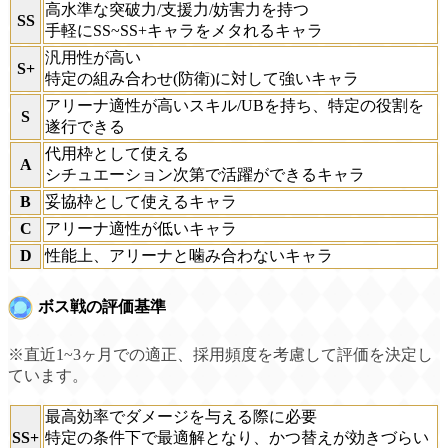
高水準な突破力/支援力/妨害力を持つ
SS
手軽にSS~SS+キャラをメタれるキャラ
汎用性が高い
S+
特定の組み合わせ(防衛)に対して強いキャラ
アリーナ適性が高いスキル/UBを持ち、特定の役割を
S
遂行できる
代用枠として使える
A
シチュエーション次第で活躍ができるキャラ
B
妥協枠として使えるキャラ
C
アリーナ適性が低いキャラ
D
性能上、アリーナと噛み合わないキャラ
ボス戦の評価基準
※直近1~3ヶ月での適正、採用頻度を考慮して評価を決定し
ています。
最高効率でダメージを与える際に必要
SS+
特定の条件下で最適解となり、かつ替えが効きづらい