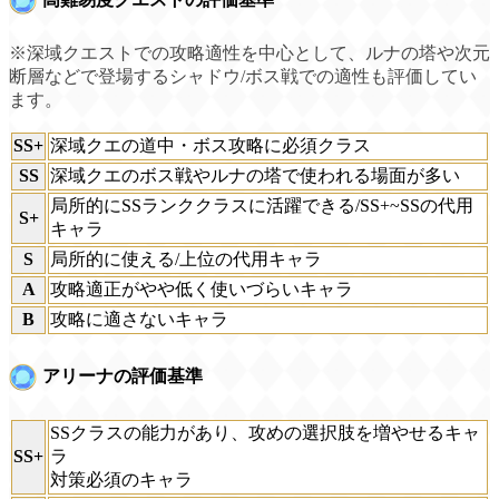
※深域クエストでの攻略適性を中心として、ルナの塔や次元
断層などで登場するシャドウ/ボス戦での適性も評価してい
ます。
SS+
深域クエの道中・ボス攻略に必須クラス
SS
深域クエのボス戦やルナの塔で使われる場面が多い
局所的にSSランククラスに活躍できる/SS+~SSの代用
S+
キャラ
S
局所的に使える/上位の代用キャラ
A
攻略適正がやや低く使いづらいキャラ
B
攻略に適さないキャラ
アリーナの評価基準
SSクラスの能力があり、攻めの選択肢を増やせるキャ
SS+
ラ
対策必須のキャラ