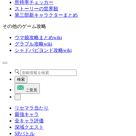
所持率チェッカー
ストーリーの世界観
第三部新キャラクターまとめ
その他のゲーム攻略
ウマ娘攻略まとめwiki
グラブル攻略wiki
シャドバビヨンド攻略wiki
検索
ご意見
リセマラ当たり
最強キャラ
全キャラ評価
深域クエスト
SPバトル