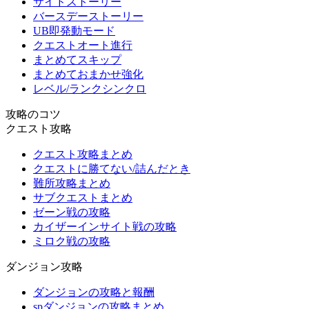
サイドストーリー
バースデーストーリー
UB即発動モード
クエストオート進行
まとめてスキップ
まとめておまかせ強化
レベル/ランクシンクロ
攻略のコツ
クエスト攻略
クエスト攻略まとめ
クエストに勝てない/詰んだとき
難所攻略まとめ
サブクエストまとめ
ゼーン戦の攻略
カイザーインサイト戦の攻略
ミロク戦の攻略
ダンジョン攻略
ダンジョンの攻略と報酬
spダンジョンの攻略まとめ