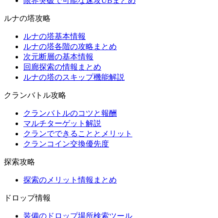
限界突破で可能な速攻UBまとめ
ルナの塔攻略
ルナの塔基本情報
ルナの塔各階の攻略まとめ
次元断層の基本情報
回廊探索の情報まとめ
ルナの塔のスキップ機能解説
クランバトル攻略
クランバトルのコツと報酬
マルチターゲット解説
クランでできることとメリット
クランコイン交換優先度
探索攻略
探索のメリット情報まとめ
ドロップ情報
装備のドロップ場所検索ツール