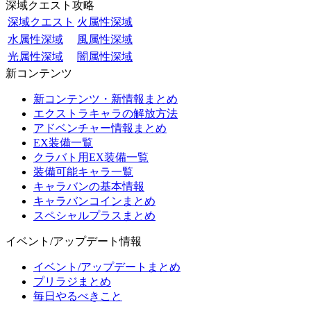
深域クエスト攻略
深域クエスト
火属性深域
水属性深域
風属性深域
光属性深域
闇属性深域
新コンテンツ
新コンテンツ・新情報まとめ
エクストラキャラの解放方法
アドベンチャー情報まとめ
EX装備一覧
クラバト用EX装備一覧
装備可能キャラ一覧
キャラバンの基本情報
キャラバンコインまとめ
スペシャルプラスまとめ
イベント/アップデート情報
イベント/アップデートまとめ
プリラジまとめ
毎日やるべきこと