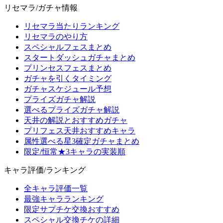
リセマラ/ガチャ情報
リセマラ当たりランキング
リセマラのやり方
スペシャルフェスまとめ
スタートダッシュガチャまとめ
プリンセスフェスまとめ
ガチャを引くタイミング
ガチャスケジュール予想
プライズガチャ解説
選べるプライズガチャ解説
天井の解説とおすすめガチャ
プリフェス天井おすすめキャラ
属性選べる星3確定ガチャまとめ
限定/恒常★3キャラの実装順
キャラ評価/ランキング
全キャラ評価一覧
最強キャラランキング
限定サプチケ交換おすすめ
スペシャル交換チケの詳細