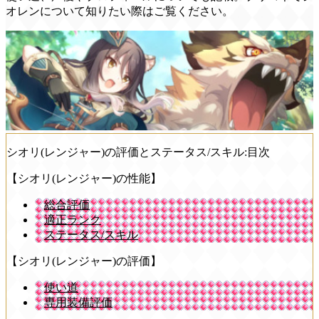
オレンについて知りたい際はご覧ください。
シオリ(レンジャー)の評価とステータス/スキル:目次
【シオリ(レンジャー)の性能】
総合評価
適正ランク
ステータス/スキル
【シオリ(レンジャー)の評価】
使い道
専用装備評価