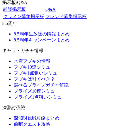
掲示板/Q&A
雑談掲示板
Q&A
クラメン募集掲示板
フレンド募集掲示板
8.5周年
8.5周年生放送の情報まとめ
8.5周年キャンペーンまとめ
キャラ・ガチャ情報
水着フブキの情報
フブキ10連シミュ
フブキ1点狙いシミュ
フブキは引くべき？
選べるプライズガチャ解説
プライズ10連シミュ
プライズ1点狙いシミュ
深淵討伐戦
深淵討伐戦攻略まとめ
前哨クエスト攻略