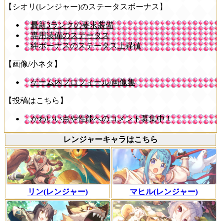
【シオリ(レンジャー)のステータスボーナス】
最新3ランクの要求装備
専用装備のステータス
絆ボーナスのステータス上昇値
【画像/小ネタ】
ゲーム内プロフィール/画像集
【投稿はこちら】
かわいい点や性能へのコメント募集中！
レンジャーキャラはこちら
リン(レンジャー)
マヒル(レンジャー)