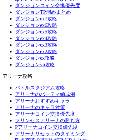
ダンジョンコイン交換優先度
ダンジョンTP溜めまとめ
ダンジョンex7攻略
ダンジョンex6攻略
ダンジョンex5攻略
ダンジョンex4攻略
ダンジョンex3攻略
ダンジョンex2攻略
ダンジョンex攻略
ダンジョンvh攻略
アリーナ攻略
バトルスタジアム攻略
アリーナのパーティ編成例
アリーナおすすめキャラ
アリーナのキャラ対策
アリーナコイン交換優先度
プリンセスアリーナの勝ち方
Pアリーナコイン交換優先度
アリーナリセットのタイミング