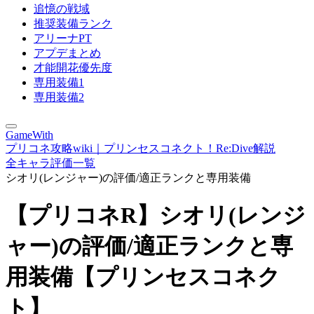
追憶の戦域
推奨装備ランク
アリーナPT
アプデまとめ
才能開花優先度
専用装備1
専用装備2
GameWith
プリコネ攻略wiki｜プリンセスコネクト！Re:Dive解説
全キャラ評価一覧
シオリ(レンジャー)の評価/適正ランクと専用装備
【プリコネR】シオリ(レンジ
ャー)の評価/適正ランクと専
用装備【プリンセスコネク
ト】