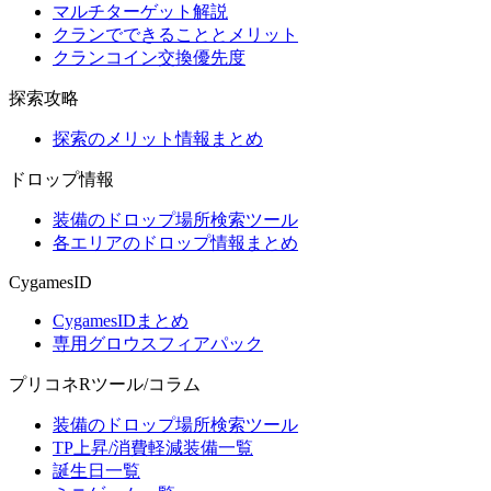
マルチターゲット解説
クランでできることとメリット
クランコイン交換優先度
探索攻略
探索のメリット情報まとめ
ドロップ情報
装備のドロップ場所検索ツール
各エリアのドロップ情報まとめ
CygamesID
CygamesIDまとめ
専用グロウスフィアパック
プリコネRツール/コラム
装備のドロップ場所検索ツール
TP上昇/消費軽減装備一覧
誕生日一覧