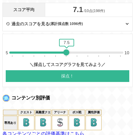
コンテンツ別評価
クエスト
高難度クエ
アリーナ
ボス戦
属性評価
専用あり
各コンテンツごとの評価基準はこちら