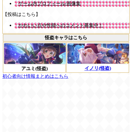
ゲーム内プロフィール/画像集
【投稿はこちら】
かわいい点や性能へのコメント募集中！
怪盗キャラはこちら
イノリ(怪盗)
アユミ(怪盗)
初心者向け情報まとめはこちら