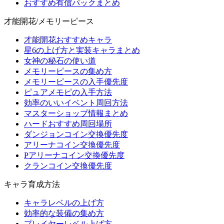
おすすめ有償パックまとめ
才能開花/メモリーピース
才能開花おすすめキャラ
星6の上げ方と実装キャラまとめ
女神の秘石の使い道
メモリーピースの集め方
メモリーピースの入手優先度
ピュアメモピの入手方法
効率のいいイベント周回方法
マスターショップ情報まとめ
ハードおすすめ周回場所
ダンジョンコイン交換優先度
アリーナコイン交換優先度
Pアリーナコイン交換優先度
クランコイン交換優先度
キャラ育成方法
キャラレベルの上げ方
効率的な装備の集め方
プレイヤーレベル上げ方