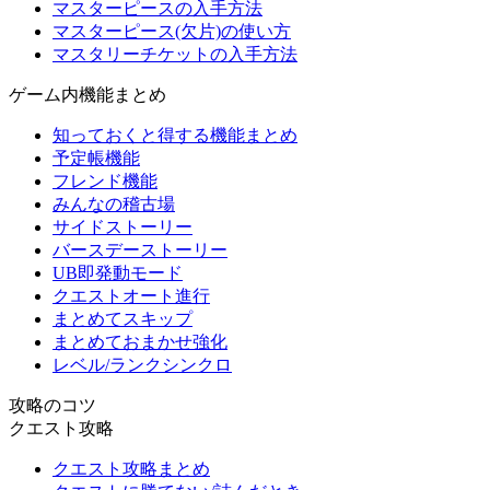
マスターピースの入手方法
マスターピース(欠片)の使い方
マスタリーチケットの入手方法
ゲーム内機能まとめ
知っておくと得する機能まとめ
予定帳機能
フレンド機能
みんなの稽古場
サイドストーリー
バースデーストーリー
UB即発動モード
クエストオート進行
まとめてスキップ
まとめておまかせ強化
レベル/ランクシンクロ
攻略のコツ
クエスト攻略
クエスト攻略まとめ