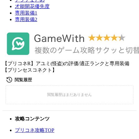
才能開花優先度
専用装備1
専用装備2
【プリコネR】アユミ(怪盗)の評価/適正ランクと専用装備
【プリンセスコネクト】
攻略コンテンツ
プリコネ攻略TOP