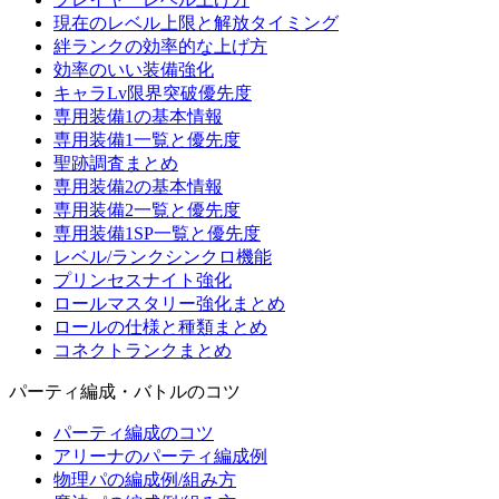
現在のレベル上限と解放タイミング
絆ランクの効率的な上げ方
効率のいい装備強化
キャラLv限界突破優先度
専用装備1の基本情報
専用装備1一覧と優先度
聖跡調査まとめ
専用装備2の基本情報
専用装備2一覧と優先度
専用装備1SP一覧と優先度
レベル/ランクシンクロ機能
プリンセスナイト強化
ロールマスタリー強化まとめ
ロールの仕様と種類まとめ
コネクトランクまとめ
パーティ編成・バトルのコツ
パーティ編成のコツ
アリーナのパーティ編成例
物理パの編成例/組み方