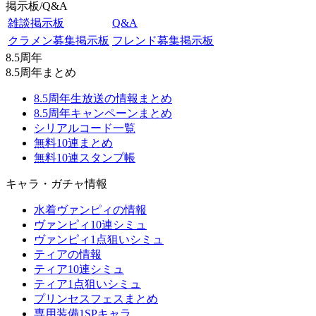
掲示板/Q&A
雑談掲示板
Q&A
クラメン募集掲示板
フレンド募集掲示板
8.5周年
8.5周年まとめ
8.5周年生放送の情報まとめ
8.5周年キャンペーンまとめ
シリアルコード一覧
無料10連まとめ
無料10連スタンプ帳
キャラ・ガチャ情報
水着ヴァンピィの情報
ヴァンピィ10連シミュ
ヴァンピィ1点狙いシミュ
ティアの情報
ティア10連シミュ
ティア1点狙いシミュ
プリンセスフェスまとめ
専用装備1SPキャラ