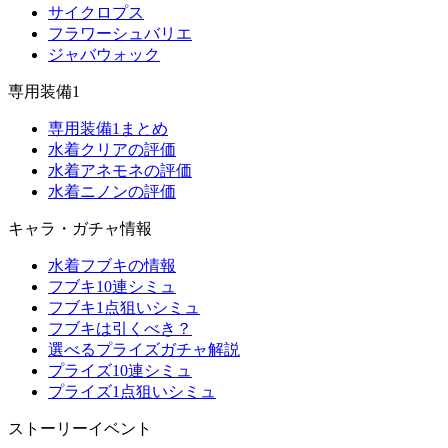
サイクロプス
フラワーシュバリエ
ジャバウォック
専用装備1
専用装備1まとめ
水着クリアの評価
水着アネモネの評価
水着ニノンの評価
キャラ・ガチャ情報
水着フブキの情報
フブキ10連シミュ
フブキ1点狙いシミュ
フブキは引くべき？
選べるプライズガチャ解説
プライズ10連シミュ
プライズ1点狙いシミュ
ストーリーイベント