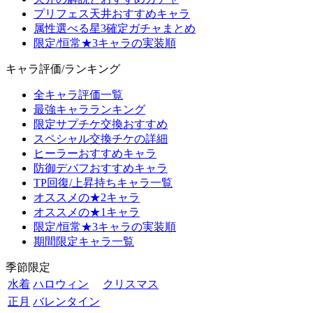
プリフェス天井おすすめキャラ
属性選べる星3確定ガチャまとめ
限定/恒常★3キャラの実装順
キャラ評価/ランキング
全キャラ評価一覧
最強キャラランキング
限定サプチケ交換おすすめ
スペシャル交換チケの詳細
ヒーラーおすすめキャラ
防御デバフおすすめキャラ
TP回復/上昇持ちキャラ一覧
オススメの★2キャラ
オススメの★1キャラ
限定/恒常★3キャラの実装順
期間限定キャラ一覧
季節限定
水着
ハロウィン
クリスマス
正月
バレンタイン