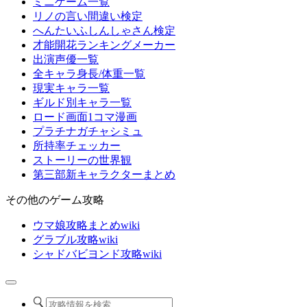
ミニゲーム一覧
リノの言い間違い検定
へんたいふしんしゃさん検定
才能開花ランキングメーカー
出演声優一覧
全キャラ身長/体重一覧
現実キャラ一覧
ギルド別キャラ一覧
ロード画面1コマ漫画
プラチナガチャシミュ
所持率チェッカー
ストーリーの世界観
第三部新キャラクターまとめ
その他のゲーム攻略
ウマ娘攻略まとめwiki
グラブル攻略wiki
シャドバビヨンド攻略wiki