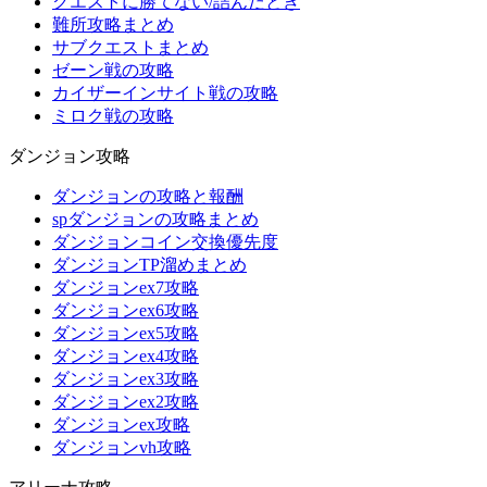
クエストに勝てない/詰んだとき
難所攻略まとめ
サブクエストまとめ
ゼーン戦の攻略
カイザーインサイト戦の攻略
ミロク戦の攻略
ダンジョン攻略
ダンジョンの攻略と報酬
spダンジョンの攻略まとめ
ダンジョンコイン交換優先度
ダンジョンTP溜めまとめ
ダンジョンex7攻略
ダンジョンex6攻略
ダンジョンex5攻略
ダンジョンex4攻略
ダンジョンex3攻略
ダンジョンex2攻略
ダンジョンex攻略
ダンジョンvh攻略