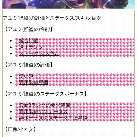
アユミ(怪盗)の評価とステータス/スキル:目次
【アユミ(怪盗)の性能】
総合評価
適正ランク
ステータス/スキル
【アユミ(怪盗)の評価】
使い道
専用装備評価
【アユミ(怪盗)のステータスボーナス】
最新3ランクの要求装備
専用装備のステータス
絆ボーナスのステータス上昇値
【画像/小ネタ】