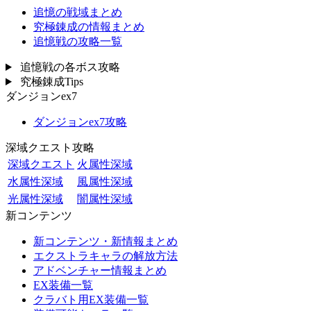
追憶の戦域まとめ
究極錬成の情報まとめ
追憶戦の攻略一覧
追憶戦の各ボス攻略
究極錬成Tips
ダンジョンex7
ダンジョンex7攻略
深域クエスト攻略
深域クエスト
火属性深域
水属性深域
風属性深域
光属性深域
闇属性深域
新コンテンツ
新コンテンツ・新情報まとめ
エクストラキャラの解放方法
アドベンチャー情報まとめ
EX装備一覧
クラバト用EX装備一覧