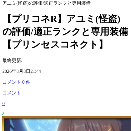
アユミ(怪盗)の評価/適正ランクと専用装備
【プリコネR】アユミ(怪盗)
の評価/適正ランクと専用装備
【プリンセスコネクト】
最終更新:
2026年8月8日21:44
コメント
0
件
コメント
0