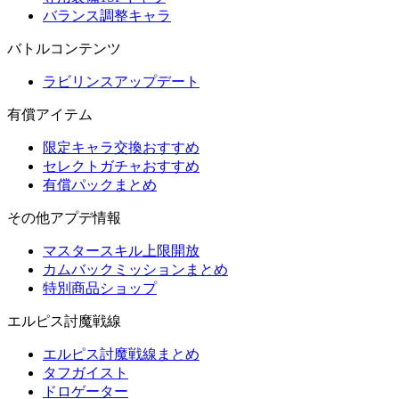
バランス調整キャラ
バトルコンテンツ
ラビリンスアップデート
有償アイテム
限定キャラ交換おすすめ
セレクトガチャおすすめ
有償パックまとめ
その他アプデ情報
マスタースキル上限開放
カムバックミッションまとめ
特別商品ショップ
エルピス討魔戦線
エルピス討魔戦線まとめ
タフガイスト
ドロゲーター