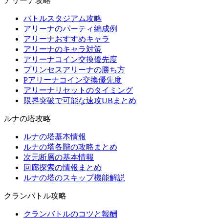
アリーナ攻略
バトルスタジアム攻略
アリーナのパーティ編成例
アリーナおすすめキャラ
アリーナのキャラ対策
アリーナコイン交換優先度
プリンセスアリーナの勝ち方
Pアリーナコイン交換優先度
アリーナリセットのタイミング
限界突破で可能な速攻UBまとめ
ルナの塔攻略
ルナの塔基本情報
ルナの塔各階の攻略まとめ
次元断層の基本情報
回廊探索の情報まとめ
ルナの塔のスキップ機能解説
クランバトル攻略
クランバトルのコツと報酬