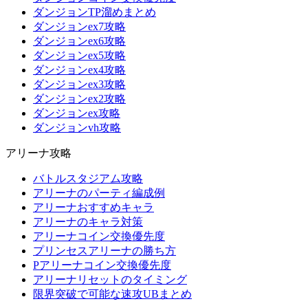
ダンジョンTP溜めまとめ
ダンジョンex7攻略
ダンジョンex6攻略
ダンジョンex5攻略
ダンジョンex4攻略
ダンジョンex3攻略
ダンジョンex2攻略
ダンジョンex攻略
ダンジョンvh攻略
アリーナ攻略
バトルスタジアム攻略
アリーナのパーティ編成例
アリーナおすすめキャラ
アリーナのキャラ対策
アリーナコイン交換優先度
プリンセスアリーナの勝ち方
Pアリーナコイン交換優先度
アリーナリセットのタイミング
限界突破で可能な速攻UBまとめ