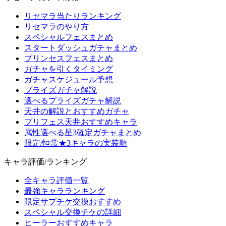
リセマラ当たりランキング
リセマラのやり方
スペシャルフェスまとめ
スタートダッシュガチャまとめ
プリンセスフェスまとめ
ガチャを引くタイミング
ガチャスケジュール予想
プライズガチャ解説
選べるプライズガチャ解説
天井の解説とおすすめガチャ
プリフェス天井おすすめキャラ
属性選べる星3確定ガチャまとめ
限定/恒常★3キャラの実装順
キャラ評価/ランキング
全キャラ評価一覧
最強キャラランキング
限定サプチケ交換おすすめ
スペシャル交換チケの詳細
ヒーラーおすすめキャラ