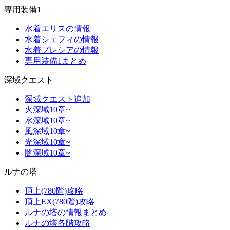
専用装備1
水着エリスの情報
水着シェフィの情報
水着プレシアの情報
専用装備1まとめ
深域クエスト
深域クエスト追加
火深域10章~
水深域10章~
風深域10章~
光深域10章~
闇深域10章~
ルナの塔
頂上(780階)攻略
頂上EX(780階)攻略
ルナの塔の情報まとめ
ルナの塔各階攻略