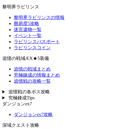
黎明界ラビリンス
黎明界ラビリンスの情報
難易度5攻略
迷宮遺物一覧
イベント一覧
ラビリンスパスポート
ラビリンスコイン
追憶の戦域/EX★5装備
追憶の戦域まとめ
究極錬成の情報まとめ
追憶戦の攻略一覧
追憶戦の各ボス攻略
究極錬成Tips
ダンジョンex7
ダンジョンex7攻略
深域クエスト攻略