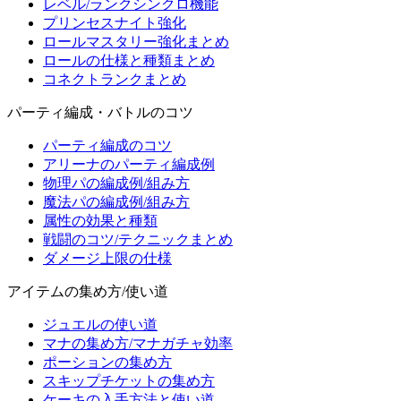
レベル/ランクシンクロ機能
プリンセスナイト強化
ロールマスタリー強化まとめ
ロールの仕様と種類まとめ
コネクトランクまとめ
パーティ編成・バトルのコツ
パーティ編成のコツ
アリーナのパーティ編成例
物理パの編成例/組み方
魔法パの編成例/組み方
属性の効果と種類
戦闘のコツ/テクニックまとめ
ダメージ上限の仕様
アイテムの集め方/使い道
ジュエルの使い道
マナの集め方/マナガチャ効率
ポーションの集め方
スキップチケットの集め方
ケーキの入手方法と使い道