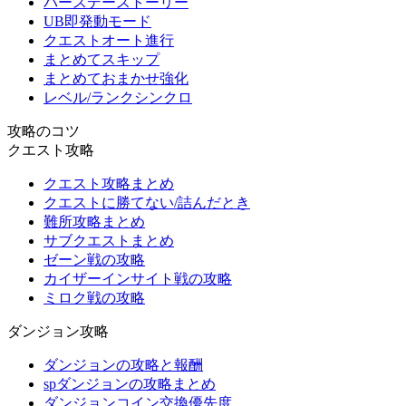
バースデーストーリー
UB即発動モード
クエストオート進行
まとめてスキップ
まとめておまかせ強化
レベル/ランクシンクロ
攻略のコツ
クエスト攻略
クエスト攻略まとめ
クエストに勝てない/詰んだとき
難所攻略まとめ
サブクエストまとめ
ゼーン戦の攻略
カイザーインサイト戦の攻略
ミロク戦の攻略
ダンジョン攻略
ダンジョンの攻略と報酬
spダンジョンの攻略まとめ
ダンジョンコイン交換優先度