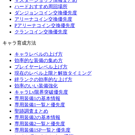
マスターショップ情報まとめ
ハードおすすめ周回場所
ダンジョンコイン交換優先度
アリーナコイン交換優先度
Pアリーナコイン交換優先度
クランコイン交換優先度
キャラ育成方法
キャラレベルの上げ方
効率的な装備の集め方
プレイヤーレベル上げ方
現在のレベル上限と解放タイミング
絆ランクの効率的な上げ方
効率のいい装備強化
キャラLv限界突破優先度
専用装備1の基本情報
専用装備1一覧と優先度
聖跡調査まとめ
専用装備2の基本情報
専用装備2一覧と優先度
専用装備1SP一覧と優先度