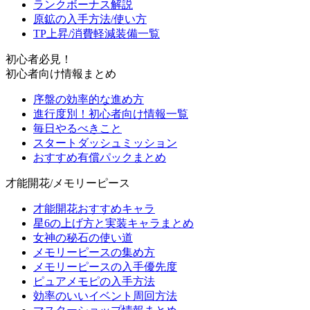
ランクボーナス解説
原鉱の入手方法/使い方
TP上昇/消費軽減装備一覧
初心者必見！
初心者向け情報まとめ
序盤の効率的な進め方
進行度別！初心者向け情報一覧
毎日やるべきこと
スタートダッシュミッション
おすすめ有償パックまとめ
才能開花/メモリーピース
才能開花おすすめキャラ
星6の上げ方と実装キャラまとめ
女神の秘石の使い道
メモリーピースの集め方
メモリーピースの入手優先度
ピュアメモピの入手方法
効率のいいイベント周回方法