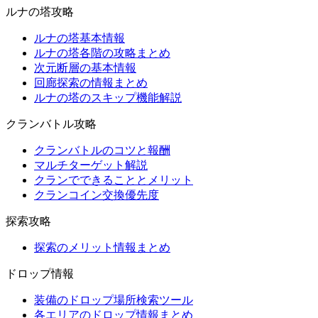
ルナの塔攻略
ルナの塔基本情報
ルナの塔各階の攻略まとめ
次元断層の基本情報
回廊探索の情報まとめ
ルナの塔のスキップ機能解説
クランバトル攻略
クランバトルのコツと報酬
マルチターゲット解説
クランでできることとメリット
クランコイン交換優先度
探索攻略
探索のメリット情報まとめ
ドロップ情報
装備のドロップ場所検索ツール
各エリアのドロップ情報まとめ