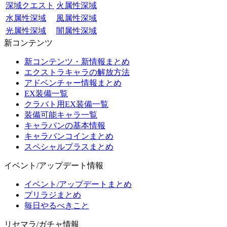
深域クエスト
火属性深域
水属性深域
風属性深域
光属性深域
闇属性深域
新コンテンツ
新コンテンツ・新情報まとめ
エクストラキャラの解放方法
アドベンチャー情報まとめ
EX装備一覧
クラバト用EX装備一覧
装備可能キャラ一覧
キャラバンの基本情報
キャラバンコインまとめ
スペシャルプラスまとめ
イベント/アップデート情報
イベント/アップデートまとめ
プリラジまとめ
毎日やるべきこと
リセマラ/ガチャ情報