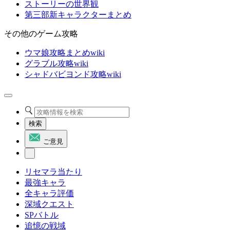
ストーリーの世界観
第三部新キャラクターまとめ
その他のゲーム攻略
ウマ娘攻略まとめwiki
グラブル攻略wiki
シャドバビヨンド攻略wiki
検索
ご意見
リセマラ当たり
最強キャラ
全キャラ評価
深域クエスト
SPバトル
追憶の戦域