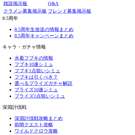
雑談掲示板
Q&A
クラメン募集掲示板
フレンド募集掲示板
8.5周年
8.5周年生放送の情報まとめ
8.5周年キャンペーンまとめ
キャラ・ガチャ情報
水着フブキの情報
フブキ10連シミュ
フブキ1点狙いシミュ
フブキは引くべき？
選べるプライズガチャ解説
プライズ10連シミュ
プライズ1点狙いシミュ
深淵討伐戦
深淵討伐戦攻略まとめ
前哨クエスト攻略
ワイルドクロウ攻略