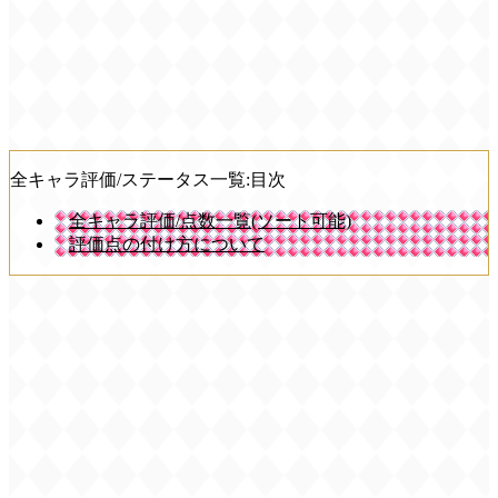
全キャラ評価/ステータス一覧:目次
全キャラ評価/点数一覧(ソート可能)
評価点の付け方について