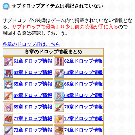
サブドロップアイテムは明記されていない
サブドロップの装備はゲーム内で掲載されていない情報とな
る。
サブドロップで最新より少し前の装備が手に入る
ので、
周回する際は確認しておこう。
各章のドロップ枠はこちら
各章のドロップ情報まとめ
61章ドロップ情報
62章ドロップ情報
64章ドロップ情報
63章ドロップ情報
65章ドロップ情報
66章ドロップ情報
67章ドロップ情報
68章ドロップ情報
70章ドロップ情報
69章ドロップ情報
71章ドロップ情報
72章ドロップ情報
73章ドロップ情報
74章ドロップ情報