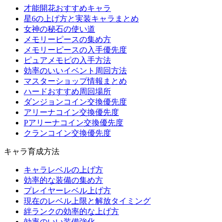
才能開花おすすめキャラ
星6の上げ方と実装キャラまとめ
女神の秘石の使い道
メモリーピースの集め方
メモリーピースの入手優先度
ピュアメモピの入手方法
効率のいいイベント周回方法
マスターショップ情報まとめ
ハードおすすめ周回場所
ダンジョンコイン交換優先度
アリーナコイン交換優先度
Pアリーナコイン交換優先度
クランコイン交換優先度
キャラ育成方法
キャラレベルの上げ方
効率的な装備の集め方
プレイヤーレベル上げ方
現在のレベル上限と解放タイミング
絆ランクの効率的な上げ方
効率のいい装備強化