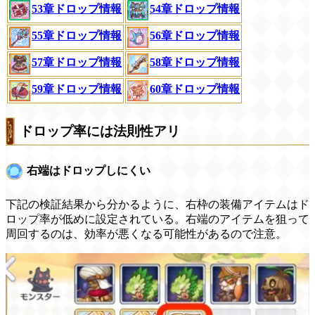
53章ドロップ情報
54章ドロップ情報
55章ドロップ情報
56章ドロップ情報
57章ドロップ情報
58章ドロップ情報
60章ドロップ情報
59章ドロップ情報
ドロップ率には法則性アリ
右端はドロップしにくい
下記の検証結果から分かるように、右枠の装備アイテムはド
ロップ率が低めに設定されている。右端のアイテムを狙って
周回するのは、効率が悪くなる可能性があるので注意。