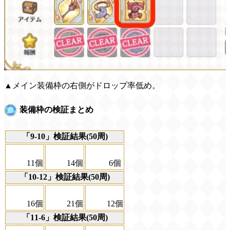
▲メイン装備枠の右側がドロップ率低め。
装備枠の検証まとめ
「9-10」検証結果(50周)
11個
14個
6個
「10-12」検証結果(50周)
16個
21個
12個
「11-6」検証結果(50周)