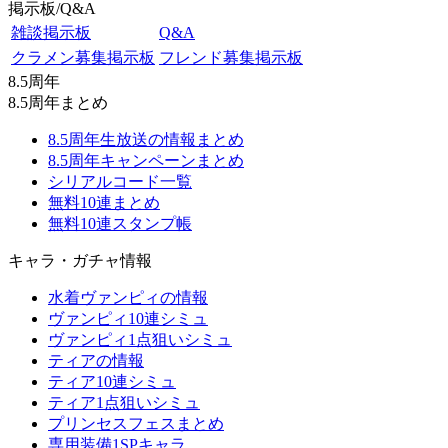
掲示板/Q&A
雑談掲示板
Q&A
クラメン募集掲示板
フレンド募集掲示板
8.5周年
8.5周年まとめ
8.5周年生放送の情報まとめ
8.5周年キャンペーンまとめ
シリアルコード一覧
無料10連まとめ
無料10連スタンプ帳
キャラ・ガチャ情報
水着ヴァンピィの情報
ヴァンピィ10連シミュ
ヴァンピィ1点狙いシミュ
ティアの情報
ティア10連シミュ
ティア1点狙いシミュ
プリンセスフェスまとめ
専用装備1SPキャラ