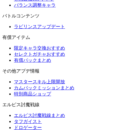
バランス調整キャラ
バトルコンテンツ
ラビリンスアップデート
有償アイテム
限定キャラ交換おすすめ
セレクトガチャおすすめ
有償パックまとめ
その他アプデ情報
マスタースキル上限開放
カムバックミッションまとめ
特別商品ショップ
エルピス討魔戦線
エルピス討魔戦線まとめ
タフガイスト
ドロゲーター