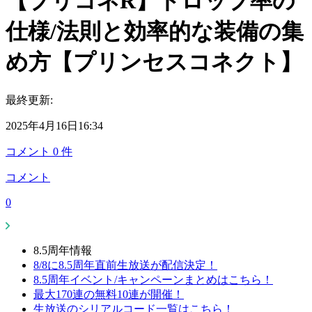
【プリコネR】ドロップ率の
仕様/法則と効率的な装備の集
め方【プリンセスコネクト】
最終更新:
2025年4月16日16:34
コメント
0
件
コメント
0
8.5周年情報
8/8に8.5周年直前生放送が配信決定！
8.5周年イベント/キャンペーンまとめはこちら！
最大170連の無料10連が開催！
生放送のシリアルコード一覧はこちら！