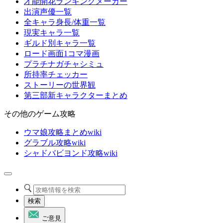
才能開花ランキングメーカー
出演声優一覧
全キャラ身長/体重一覧
現実キャラ一覧
ギルド別キャラ一覧
ロード画面1コマ漫画
プラチナガチャシミュ
所持率チェッカー
ストーリーの世界観
第三部新キャラクターまとめ
その他のゲーム攻略
ウマ娘攻略まとめwiki
グラブル攻略wiki
シャドバビヨンド攻略wiki
検索
ご意見