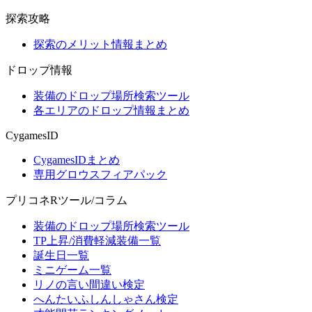
探索攻略
探索のメリット情報まとめ
ドロップ情報
装備のドロップ場所検索ツール
各エリアのドロップ情報まとめ
CygamesID
CygamesIDまとめ
専用グロウスフィアパック
プリコネRツール/コラム
装備のドロップ場所検索ツール
TP上昇/消費軽減装備一覧
誕生日一覧
ミニゲーム一覧
リノの言い間違い検定
へんたいふしんしゃさん検定