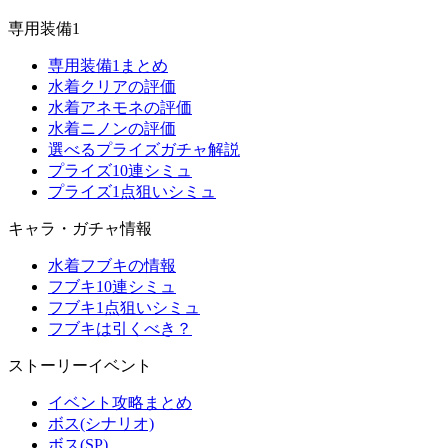
専用装備1
専用装備1まとめ
水着クリアの評価
水着アネモネの評価
水着ニノンの評価
選べるプライズガチャ解説
プライズ10連シミュ
プライズ1点狙いシミュ
キャラ・ガチャ情報
水着フブキの情報
フブキ10連シミュ
フブキ1点狙いシミュ
フブキは引くべき？
ストーリーイベント
イベント攻略まとめ
ボス(シナリオ)
ボス(SP)