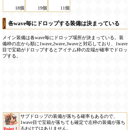
18個
19個
11個
各wave毎にドロップする装備は決まっている
メイン装備は各wave毎にドロップ場所が決まっている。装
備枠の左から順に1wave,2wave,3waveと対応しており、1wave
目で宝箱がドロップするとアイテム枠の左端が確率でドロッ
プする。
サブドロップの装備が落ちる確率もあるので、
1wave目で宝箱が落ちても確定で左枠の装備が落ち
るわけではありません。
Point！