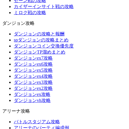
ゼーン戦の攻略
カイザーインサイト戦の攻略
ミロク戦の攻略
ダンジョン攻略
ダンジョンの攻略と報酬
spダンジョンの攻略まとめ
ダンジョンコイン交換優先度
ダンジョンTP溜めまとめ
ダンジョンex7攻略
ダンジョンex6攻略
ダンジョンex5攻略
ダンジョンex4攻略
ダンジョンex3攻略
ダンジョンex2攻略
ダンジョンex攻略
ダンジョンvh攻略
アリーナ攻略
バトルスタジアム攻略
アリーナのパーティ編成例