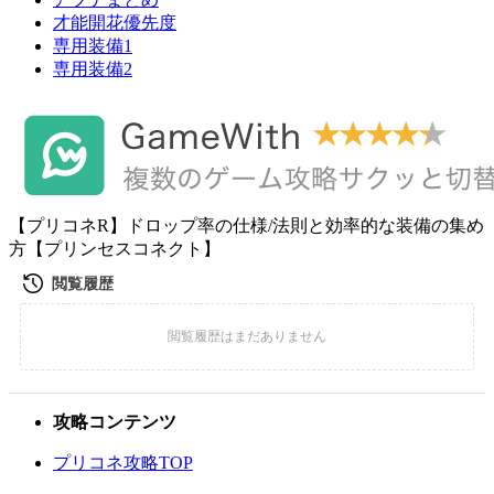
才能開花優先度
専用装備1
専用装備2
【プリコネR】ドロップ率の仕様/法則と効率的な装備の集め
方【プリンセスコネクト】
攻略コンテンツ
プリコネ攻略TOP