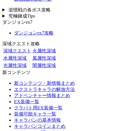
追憶戦の各ボス攻略
究極錬成Tips
ダンジョンex7
ダンジョンex7攻略
深域クエスト攻略
深域クエスト
火属性深域
水属性深域
風属性深域
光属性深域
闇属性深域
新コンテンツ
新コンテンツ・新情報まとめ
エクストラキャラの解放方法
アドベンチャー情報まとめ
EX装備一覧
クラバト用EX装備一覧
装備可能キャラ一覧
キャラバンの基本情報
キャラバンコインまとめ