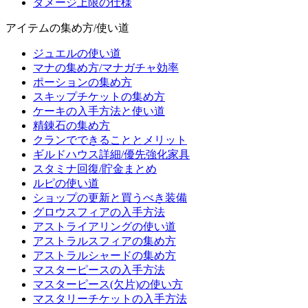
ダメージ上限の仕様
アイテムの集め方/使い道
ジュエルの使い道
マナの集め方/マナガチャ効率
ポーションの集め方
スキップチケットの集め方
ケーキの入手方法と使い道
精錬石の集め方
クランでできることとメリット
ギルドハウス詳細/優先強化家具
スタミナ回復/貯金まとめ
ルピの使い道
ショップの更新と買うべき装備
グロウスフィアの入手方法
アストライアリングの使い道
アストラルスフィアの集め方
アストラルシャードの集め方
マスターピースの入手方法
マスターピース(欠片)の使い方
マスタリーチケットの入手方法