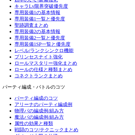
キャラLv限界突破優先度
専用装備1の基本情報
専用装備1一覧と優先度
聖跡調査まとめ
専用装備2の基本情報
専用装備2一覧と優先度
専用装備1SP一覧と優先度
レベル/ランクシンクロ機能
プリンセスナイト強化
ロールマスタリー強化まとめ
ロールの仕様と種類まとめ
コネクトランクまとめ
パーティ編成・バトルのコツ
パーティ編成のコツ
アリーナのパーティ編成例
物理パの編成例/組み方
魔法パの編成例/組み方
属性の効果と種類
戦闘のコツ/テクニックまとめ