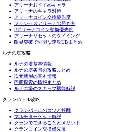
アリーナおすすめキャラ
アリーナのキャラ対策
アリーナコイン交換優先度
プリンセスアリーナの勝ち方
Pアリーナコイン交換優先度
アリーナリセットのタイミング
限界突破で可能な速攻UBまとめ
ルナの塔攻略
ルナの塔基本情報
ルナの塔各階の攻略まとめ
次元断層の基本情報
回廊探索の情報まとめ
ルナの塔のスキップ機能解説
クランバトル攻略
クランバトルのコツと報酬
マルチターゲット解説
クランでできることとメリット
クランコイン交換優先度