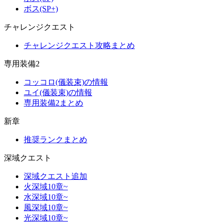
ボス(SP+)
チャレンジクエスト
チャレンジクエスト攻略まとめ
専用装備2
コッコロ(儀装束)の情報
ユイ(儀装束)の情報
専用装備2まとめ
新章
推奨ランクまとめ
深域クエスト
深域クエスト追加
火深域10章~
水深域10章~
風深域10章~
光深域10章~