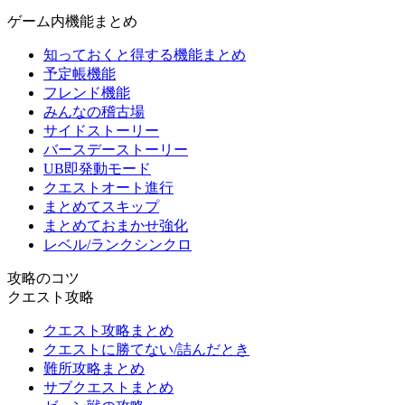
ゲーム内機能まとめ
知っておくと得する機能まとめ
予定帳機能
フレンド機能
みんなの稽古場
サイドストーリー
バースデーストーリー
UB即発動モード
クエストオート進行
まとめてスキップ
まとめておまかせ強化
レベル/ランクシンクロ
攻略のコツ
クエスト攻略
クエスト攻略まとめ
クエストに勝てない/詰んだとき
難所攻略まとめ
サブクエストまとめ