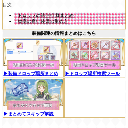
目次
ドロップの法則/仕様まとめ
効率の良い装備の集め方
装備関連の情報まとめはこちら
▶装備ドロップ場所まとめ
▶ドロップ場所検索ツール
▶まとめてスキップ解説