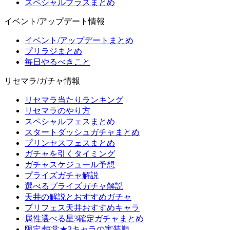
スペシャルプラスまとめ
イベント/アップデート情報
イベント/アップデートまとめ
プリラジまとめ
毎日やるべきこと
リセマラ/ガチャ情報
リセマラ当たりランキング
リセマラのやり方
スペシャルフェスまとめ
スタートダッシュガチャまとめ
プリンセスフェスまとめ
ガチャを引くタイミング
ガチャスケジュール予想
プライズガチャ解説
選べるプライズガチャ解説
天井の解説とおすすめガチャ
プリフェス天井おすすめキャラ
属性選べる星3確定ガチャまとめ
限定/恒常★3キャラの実装順