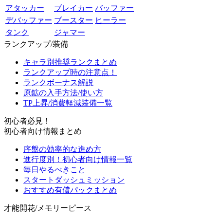
アタッカー
ブレイカー
バッファー
デバッファー
ブースター
ヒーラー
タンク
ジャマー
ランクアップ/装備
キャラ別推奨ランクまとめ
ランクアップ時の注意点！
ランクボーナス解説
原鉱の入手方法/使い方
TP上昇/消費軽減装備一覧
初心者必見！
初心者向け情報まとめ
序盤の効率的な進め方
進行度別！初心者向け情報一覧
毎日やるべきこと
スタートダッシュミッション
おすすめ有償パックまとめ
才能開花/メモリーピース