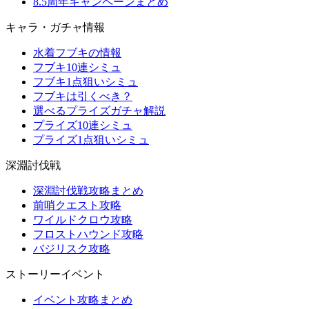
8.5周年キャンペーンまとめ
キャラ・ガチャ情報
水着フブキの情報
フブキ10連シミュ
フブキ1点狙いシミュ
フブキは引くべき？
選べるプライズガチャ解説
プライズ10連シミュ
プライズ1点狙いシミュ
深淵討伐戦
深淵討伐戦攻略まとめ
前哨クエスト攻略
ワイルドクロウ攻略
フロストハウンド攻略
バジリスク攻略
ストーリーイベント
イベント攻略まとめ