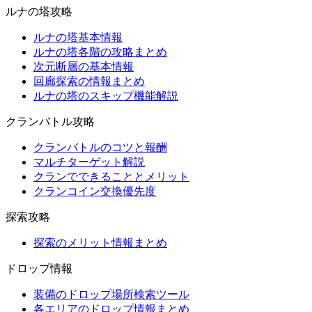
ルナの塔攻略
ルナの塔基本情報
ルナの塔各階の攻略まとめ
次元断層の基本情報
回廊探索の情報まとめ
ルナの塔のスキップ機能解説
クランバトル攻略
クランバトルのコツと報酬
マルチターゲット解説
クランでできることとメリット
クランコイン交換優先度
探索攻略
探索のメリット情報まとめ
ドロップ情報
装備のドロップ場所検索ツール
各エリアのドロップ情報まとめ