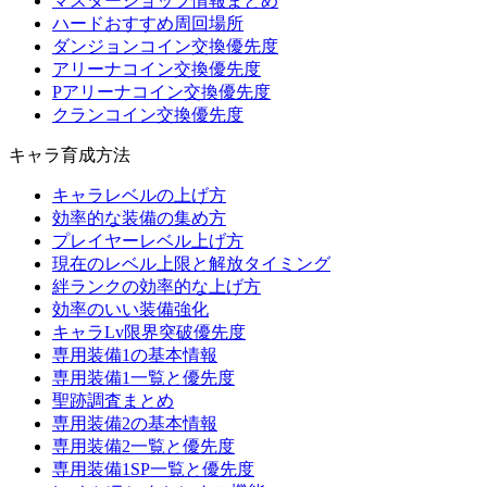
マスターショップ情報まとめ
ハードおすすめ周回場所
ダンジョンコイン交換優先度
アリーナコイン交換優先度
Pアリーナコイン交換優先度
クランコイン交換優先度
キャラ育成方法
キャラレベルの上げ方
効率的な装備の集め方
プレイヤーレベル上げ方
現在のレベル上限と解放タイミング
絆ランクの効率的な上げ方
効率のいい装備強化
キャラLv限界突破優先度
専用装備1の基本情報
専用装備1一覧と優先度
聖跡調査まとめ
専用装備2の基本情報
専用装備2一覧と優先度
専用装備1SP一覧と優先度