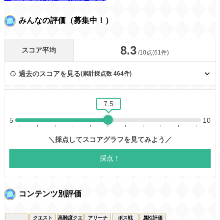
みんなの評価（募集中！）
コンテンツ別評価
クエスト
高難度クエ
アリーナ
ボス戦
属性評価