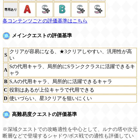
専用あり
各コンテンツごとの評価基準はこちら
メインクエストの評価基準
クリアが容易になる、★3クリアしやすい、汎用性が高
S
い
Sの代用キャラ、局所的にSランククラスに活躍できるキ
A
ャラ
B
S,Aの代用キャラ、局所的に活躍できるキャラ
C
役割はあるが上位キャラで代用できる
D
使いづらい、星3クリアを狙いにくい
高難易度クエストの評価基準
※深域クエストでの攻略適性を中心として、ルナの塔や次元
断層などで登場するシャドウ/ボス戦での適性も評価してい