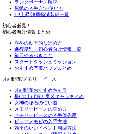
ランクボーナス解説
原鉱の入手方法/使い方
TP上昇/消費軽減装備一覧
初心者必見！
初心者向け情報まとめ
序盤の効率的な進め方
進行度別！初心者向け情報一覧
毎日やるべきこと
スタートダッシュミッション
おすすめ有償パックまとめ
才能開花/メモリーピース
才能開花おすすめキャラ
星6の上げ方と実装キャラまとめ
女神の秘石の使い道
メモリーピースの集め方
メモリーピースの入手優先度
ピュアメモピの入手方法
効率のいいイベント周回方法