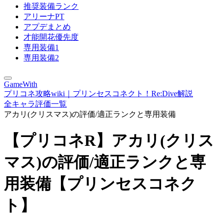
推奨装備ランク
アリーナPT
アプデまとめ
才能開花優先度
専用装備1
専用装備2
GameWith
プリコネ攻略wiki｜プリンセスコネクト！Re:Dive解説
全キャラ評価一覧
アカリ(クリスマス)の評価/適正ランクと専用装備
【プリコネR】アカリ(クリス
マス)の評価/適正ランクと専
用装備【プリンセスコネク
ト】