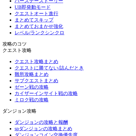
バースデーストーリー
UB即発動モード
クエストオート進行
まとめてスキップ
まとめておまかせ強化
レベル/ランクシンクロ
攻略のコツ
クエスト攻略
クエスト攻略まとめ
クエストに勝てない/詰んだとき
難所攻略まとめ
サブクエストまとめ
ゼーン戦の攻略
カイザーインサイト戦の攻略
ミロク戦の攻略
ダンジョン攻略
ダンジョンの攻略と報酬
spダンジョンの攻略まとめ
ダンジョンコイン交換優先度