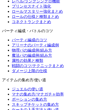
レベル/ランクシンクロ機能
プリンセスナイト強化
ロールマスタリー強化まとめ
ロールの仕様と種類まとめ
コネクトランクまとめ
パーティ編成・バトルのコツ
パーティ編成のコツ
アリーナのパーティ編成例
物理パの編成例/組み方
魔法パの編成例/組み方
属性の効果と種類
戦闘のコツ/テクニックまとめ
ダメージ上限の仕様
アイテムの集め方/使い道
ジュエルの使い道
マナの集め方/マナガチャ効率
ポーションの集め方
スキップチケットの集め方
ケーキの入手方法と使い道