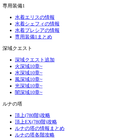
専用装備1
水着エリスの情報
水着シェフィの情報
水着プレシアの情報
専用装備1まとめ
深域クエスト
深域クエスト追加
火深域10章~
水深域10章~
風深域10章~
光深域10章~
闇深域10章~
ルナの塔
頂上(780階)攻略
頂上EX(780階)攻略
ルナの塔の情報まとめ
ルナの塔各階攻略