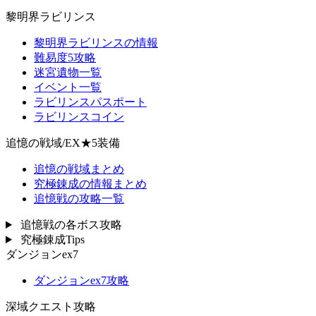
黎明界ラビリンス
黎明界ラビリンスの情報
難易度5攻略
迷宮遺物一覧
イベント一覧
ラビリンスパスポート
ラビリンスコイン
追憶の戦域/EX★5装備
追憶の戦域まとめ
究極錬成の情報まとめ
追憶戦の攻略一覧
追憶戦の各ボス攻略
究極錬成Tips
ダンジョンex7
ダンジョンex7攻略
深域クエスト攻略