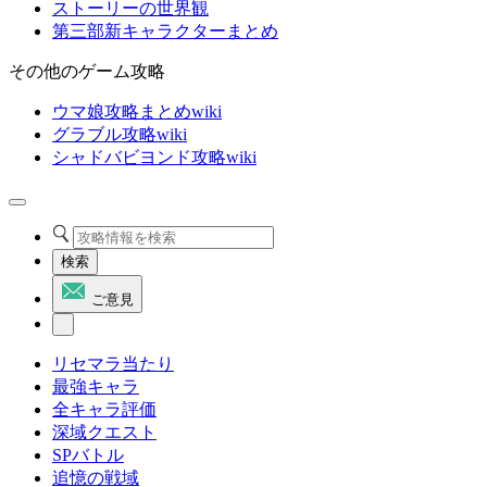
ストーリーの世界観
第三部新キャラクターまとめ
その他のゲーム攻略
ウマ娘攻略まとめwiki
グラブル攻略wiki
シャドバビヨンド攻略wiki
検索
ご意見
リセマラ当たり
最強キャラ
全キャラ評価
深域クエスト
SPバトル
追憶の戦域