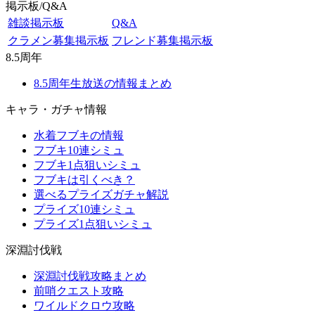
掲示板/Q&A
雑談掲示板
Q&A
クラメン募集掲示板
フレンド募集掲示板
8.5周年
8.5周年生放送の情報まとめ
キャラ・ガチャ情報
水着フブキの情報
フブキ10連シミュ
フブキ1点狙いシミュ
フブキは引くべき？
選べるプライズガチャ解説
プライズ10連シミュ
プライズ1点狙いシミュ
深淵討伐戦
深淵討伐戦攻略まとめ
前哨クエスト攻略
ワイルドクロウ攻略