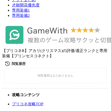
才能開花優先度
専用装備1
専用装備2
【プリコネR】アカリ(クリスマス)の評価/適正ランクと専用
装備【プリンセスコネクト】
攻略コンテンツ
プリコネ攻略TOP