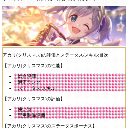
アカリ(クリスマス)の評価とステータス/スキル:目次
【アカリ(クリスマス)の性能】
総合評価
適正ランク
ステータス/スキル
【アカリ(クリスマス)の評価】
使い道
専用装備評価
【アカリ(クリスマス)のステータスボーナス】