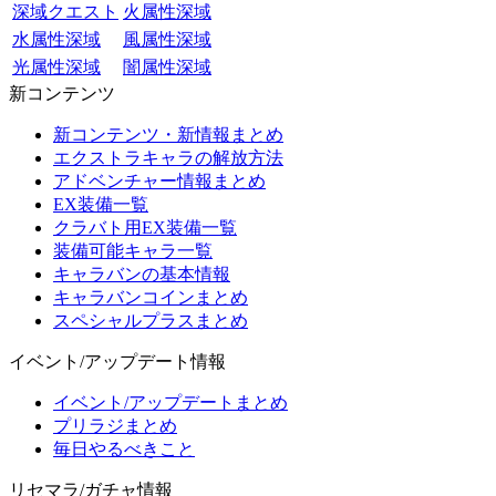
深域クエスト
火属性深域
水属性深域
風属性深域
光属性深域
闇属性深域
新コンテンツ
新コンテンツ・新情報まとめ
エクストラキャラの解放方法
アドベンチャー情報まとめ
EX装備一覧
クラバト用EX装備一覧
装備可能キャラ一覧
キャラバンの基本情報
キャラバンコインまとめ
スペシャルプラスまとめ
イベント/アップデート情報
イベント/アップデートまとめ
プリラジまとめ
毎日やるべきこと
リセマラ/ガチャ情報