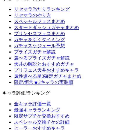
リセマラ当たりランキング
リセマラのやり方
スペシャルフェスまとめ
スタートダッシュガチャまとめ
プリンセスフェスまとめ
ガチャを引くタイミング
ガチャスケジュール予想
プライズガチャ解説
選べるプライズガチャ解説
天井の解説とおすすめガチャ
プリフェス天井おすすめキャラ
属性選べる星3確定ガチャまとめ
限定/恒常★3キャラの実装順
キャラ評価/ランキング
全キャラ評価一覧
最強キャラランキング
限定サプチケ交換おすすめ
スペシャル交換チケの詳細
ヒーラーおすすめキャラ