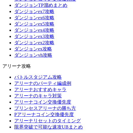
ダンジョンTP溜めまとめ
ダンジョンex7攻略
ダンジョンex6攻略
ダンジョンex5攻略
ダンジョンex4攻略
ダンジョンex3攻略
ダンジョンex2攻略
ダンジョンex攻略
ダンジョンvh攻略
アリーナ攻略
バトルスタジアム攻略
アリーナのパーティ編成例
アリーナおすすめキャラ
アリーナのキャラ対策
アリーナコイン交換優先度
プリンセスアリーナの勝ち方
Pアリーナコイン交換優先度
アリーナリセットのタイミング
限界突破で可能な速攻UBまとめ