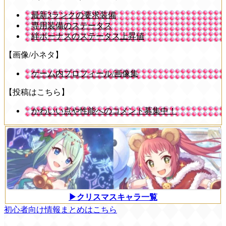
最新3ランクの要求装備
専用装備のステータス
絆ボーナスのステータス上昇値
【画像/小ネタ】
ゲーム内プロフィール/画像集
【投稿はこちら】
かわいい点や性能へのコメント募集中！
▶クリスマスキャラ一覧
初心者向け情報まとめはこちら