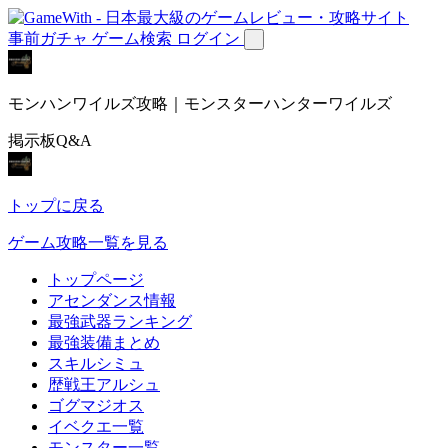
事前ガチャ
ゲーム検索
ログイン
モンハンワイルズ攻略｜モンスターハンターワイルズ
掲示板Q&A
トップに戻る
ゲーム攻略一覧を見る
トップページ
アセンダンス情報
最強武器ランキング
最強装備まとめ
スキルシミュ
歴戦王アルシュ
ゴグマジオス
イベクエ一覧
モンスター一覧