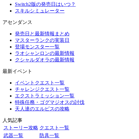
Switch2版の発売日はいつ？
スキルシミュレーター
アセンダンス
発売日と最新情報まとめ
マスターランクの実装日
登場モンスター一覧
ラオシャンロンの最新情報
クシャルダオラの最新情報
最新イベント
イベントクエスト一覧
チャレンジクエスト一覧
エクストラミッション一覧
特殊任務・ゴグマジオスの討伐
天人達のエルピスの攻略
人気記事
ストーリー攻略
クエスト一覧
武器一覧
防具一覧