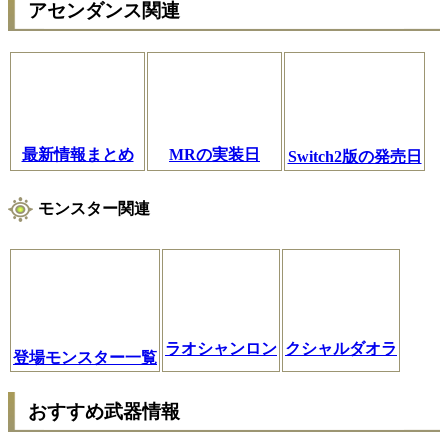
アセンダンス関連
最新情報まとめ
MRの実装日
Switch2版の発売日
モンスター関連
ラオシャンロン
クシャルダオラ
登場モンスター一覧
おすすめ武器情報