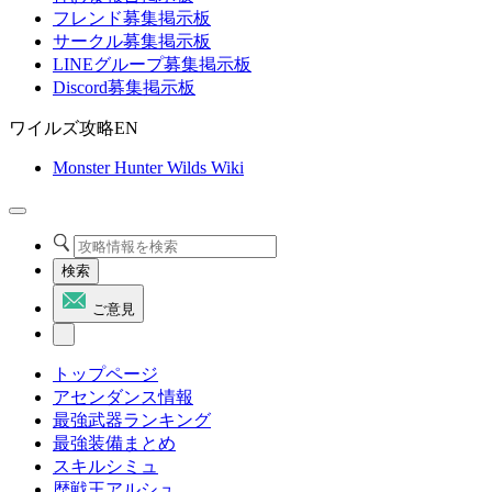
フレンド募集掲示板
サークル募集掲示板
LINEグループ募集掲示板
Discord募集掲示板
ワイルズ攻略EN
Monster Hunter Wilds Wiki
検索
ご意見
トップページ
アセンダンス情報
最強武器ランキング
最強装備まとめ
スキルシミュ
歴戦王アルシュ