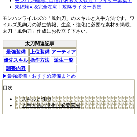
モンハン知識に自信がある人大歓迎！ライター募集！
未経験可&完全在宅！攻略ライター募集！
モンハンワイルズの「風鉤刀」のスキルと入手方法です。ワ
イルズ風鉤刀の派生情報、生産・強化に必要な素材を掲載。
太刀「風鉤刀」作成にお役立て下さい。
太刀関連記事
最強装備
上位装備
アーティア
優先スキル
操作方法
派生一覧
調整内容
▶最強装備・おすすめ装備まとめ
目次
スキルと性能
入手方法と派生・必要素材