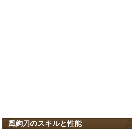
風鉤刀のスキルと性能