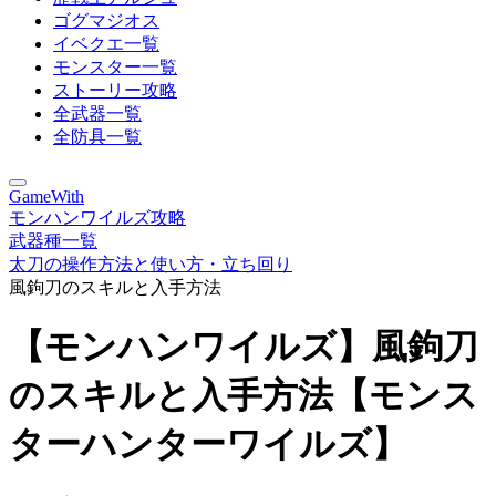
ゴグマジオス
イベクエ一覧
モンスター一覧
ストーリー攻略
全武器一覧
全防具一覧
GameWith
モンハンワイルズ攻略
武器種一覧
太刀の操作方法と使い方・立ち回り
風鉤刀のスキルと入手方法
【モンハンワイルズ】風鉤刀
のスキルと入手方法【モンス
ターハンターワイルズ】