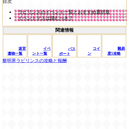
目次
ラビリンスのイベント一覧とおすすめ選択肢
イベントマスは踏むべき？
関連情報
迷宮
イベ
コイ
難易
パス
遺物一覧
ント一覧
ン
度5攻略
ポート
黎明界ラビリンスの攻略と報酬