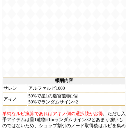
報酬内容
サレン
アルファルピ1000
50%で星1の迷宮遺物1個
アキノ
50%でランダムサイン×2
単純なルピ換算であればアキノ側の選択肢がお得
。ただし入
手アイテムは星1遺物×1orランダムサイン×2とあまり強いも
のではないため、ショップ割引のノード取得後はルピを集め