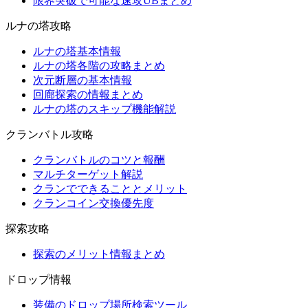
限界突破で可能な速攻UBまとめ
ルナの塔攻略
ルナの塔基本情報
ルナの塔各階の攻略まとめ
次元断層の基本情報
回廊探索の情報まとめ
ルナの塔のスキップ機能解説
クランバトル攻略
クランバトルのコツと報酬
マルチターゲット解説
クランでできることとメリット
クランコイン交換優先度
探索攻略
探索のメリット情報まとめ
ドロップ情報
装備のドロップ場所検索ツール