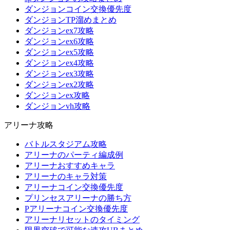
ダンジョンコイン交換優先度
ダンジョンTP溜めまとめ
ダンジョンex7攻略
ダンジョンex6攻略
ダンジョンex5攻略
ダンジョンex4攻略
ダンジョンex3攻略
ダンジョンex2攻略
ダンジョンex攻略
ダンジョンvh攻略
アリーナ攻略
バトルスタジアム攻略
アリーナのパーティ編成例
アリーナおすすめキャラ
アリーナのキャラ対策
アリーナコイン交換優先度
プリンセスアリーナの勝ち方
Pアリーナコイン交換優先度
アリーナリセットのタイミング