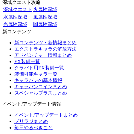
深域クエスト攻略
深域クエスト
火属性深域
水属性深域
風属性深域
光属性深域
闇属性深域
新コンテンツ
新コンテンツ・新情報まとめ
エクストラキャラの解放方法
アドベンチャー情報まとめ
EX装備一覧
クラバト用EX装備一覧
装備可能キャラ一覧
キャラバンの基本情報
キャラバンコインまとめ
スペシャルプラスまとめ
イベント/アップデート情報
イベント/アップデートまとめ
プリラジまとめ
毎日やるべきこと