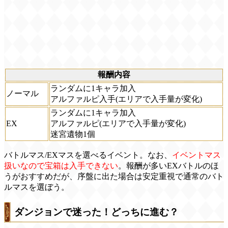
報酬内容
ランダムに1キャラ加入
ノーマル
アルファルピ入手(エリアで入手量が変化)
ランダムに1キャラ加入
EX
アルファルピ(エリアで入手量が変化)
迷宮遺物1個
バトルマス/EXマスを選べるイベント。なお、
イベントマス
扱いなので宝箱は入手できない
。報酬が多いEXバトルのほ
うがおすすめだが、序盤に出た場合は安定重視で通常のバト
ルマスを選ぼう。
ダンジョンで迷った！どっちに進む？