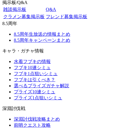
掲示板/Q&A
雑談掲示板
Q&A
クラメン募集掲示板
フレンド募集掲示板
8.5周年
8.5周年生放送の情報まとめ
8.5周年キャンペーンまとめ
キャラ・ガチャ情報
水着フブキの情報
フブキ10連シミュ
フブキ1点狙いシミュ
フブキは引くべき？
選べるプライズガチャ解説
プライズ10連シミュ
プライズ1点狙いシミュ
深淵討伐戦
深淵討伐戦攻略まとめ
前哨クエスト攻略