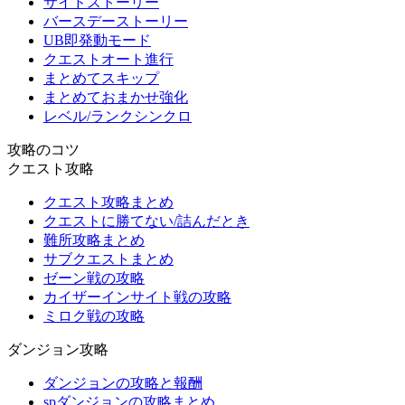
サイドストーリー
バースデーストーリー
UB即発動モード
クエストオート進行
まとめてスキップ
まとめておまかせ強化
レベル/ランクシンクロ
攻略のコツ
クエスト攻略
クエスト攻略まとめ
クエストに勝てない/詰んだとき
難所攻略まとめ
サブクエストまとめ
ゼーン戦の攻略
カイザーインサイト戦の攻略
ミロク戦の攻略
ダンジョン攻略
ダンジョンの攻略と報酬
spダンジョンの攻略まとめ