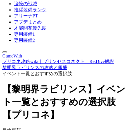
追憶の戦域
推奨装備ランク
アリーナPT
アプデまとめ
才能開花優先度
専用装備1
専用装備2
GameWith
プリコネ攻略wiki｜プリンセスコネクト！Re:Dive解説
黎明界ラビリンスの攻略と報酬
イベント一覧とおすすめの選択肢
【黎明界ラビリンス】イベン
ト一覧とおすすめの選択肢
【プリコネ】