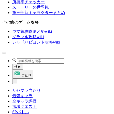
所持率チェッカー
ストーリーの世界観
第三部新キャラクターまとめ
その他のゲーム攻略
ウマ娘攻略まとめwiki
グラブル攻略wiki
シャドバビヨンド攻略wiki
検索
ご意見
リセマラ当たり
最強キャラ
全キャラ評価
深域クエスト
SPバトル