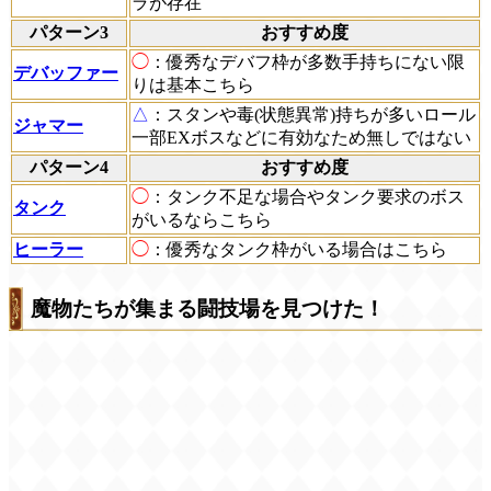
ラが存在
パターン3
おすすめ度
◯
：優秀なデバフ枠が多数手持ちにない限
デバッファー
りは基本こちら
△
：スタンや毒(状態異常)持ちが多いロール
ジャマー
一部EXボスなどに有効なため無しではない
パターン4
おすすめ度
◯
：タンク不足な場合やタンク要求のボス
タンク
がいるならこちら
ヒーラー
◯
：優秀なタンク枠がいる場合はこちら
魔物たちが集まる闘技場を見つけた！