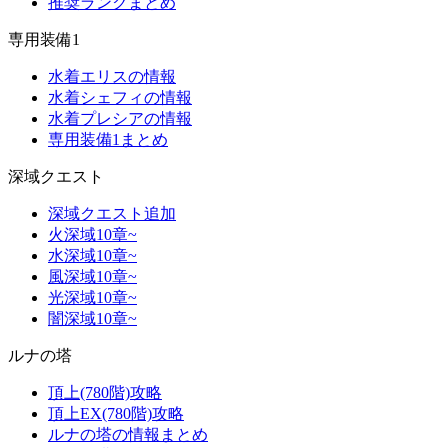
推奨ランクまとめ
専用装備1
水着エリスの情報
水着シェフィの情報
水着プレシアの情報
専用装備1まとめ
深域クエスト
深域クエスト追加
火深域10章~
水深域10章~
風深域10章~
光深域10章~
闇深域10章~
ルナの塔
頂上(780階)攻略
頂上EX(780階)攻略
ルナの塔の情報まとめ