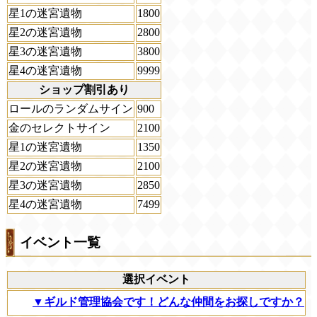
星1の迷宮遺物
1800
星2の迷宮遺物
2800
星3の迷宮遺物
3800
星4の迷宮遺物
9999
ショップ割引あり
ロールのランダムサイン
900
金のセレクトサイン
2100
星1の迷宮遺物
1350
星2の迷宮遺物
2100
星3の迷宮遺物
2850
星4の迷宮遺物
7499
イベント一覧
選択イベント
▼ギルド管理協会です！どんな仲間をお探しですか？