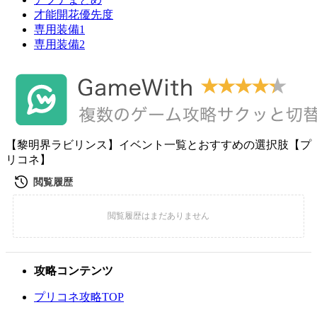
才能開花優先度
専用装備1
専用装備2
【黎明界ラビリンス】イベント一覧とおすすめの選択肢【プ
リコネ】
攻略コンテンツ
プリコネ攻略TOP