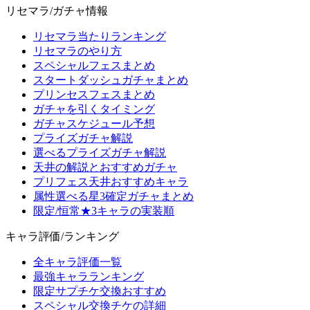
リセマラ/ガチャ情報
リセマラ当たりランキング
リセマラのやり方
スペシャルフェスまとめ
スタートダッシュガチャまとめ
プリンセスフェスまとめ
ガチャを引くタイミング
ガチャスケジュール予想
プライズガチャ解説
選べるプライズガチャ解説
天井の解説とおすすめガチャ
プリフェス天井おすすめキャラ
属性選べる星3確定ガチャまとめ
限定/恒常★3キャラの実装順
キャラ評価/ランキング
全キャラ評価一覧
最強キャラランキング
限定サプチケ交換おすすめ
スペシャル交換チケの詳細