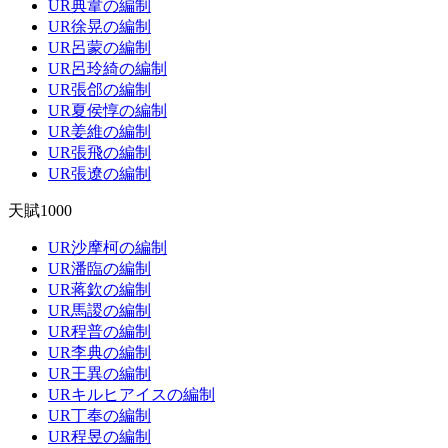
UR典韋の編制
UR徐晃の編制
UR呂蒙の編制
UR呂玲綺の編制
UR張郃の編制
UR夏侯惇の編制
UR姜維の編制
UR張飛の編制
UR張遼の編制
天賦1000
UR沙摩柯の編制
UR潘臨の編制
UR蒋欽の編制
UR馬謖の編制
UR程普の編制
UR李典の編制
UR王異の編制
URキルヒアイスの編制
UR丁奉の編制
UR程昱の編制