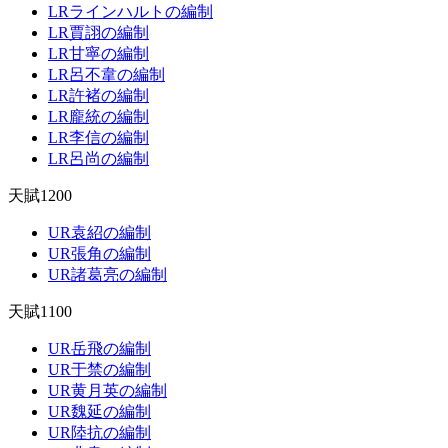
LRラインハルトの編制
LR賈詡の編制
LR甘寧の編制
LR呂不韋の編制
LR許褚の編制
LR龐統の編制
LR李信の編制
LR呂尚の編制
天賦1200
UR袁紹の編制
UR張角の編制
UR諸葛亮の編制
天賦1100
UR岳飛の編制
UR于禁の編制
UR黄月英の編制
UR魏延の編制
UR陸抗の編制