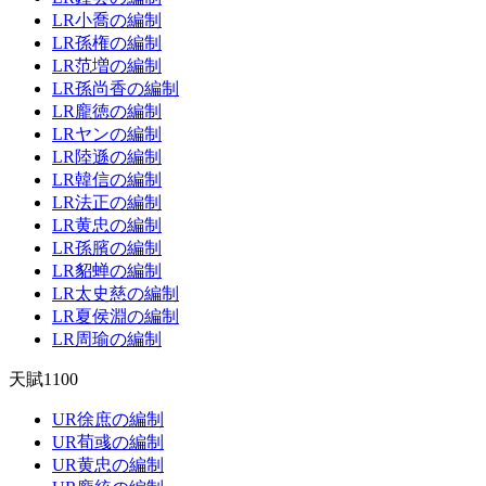
LR小喬の編制
LR孫権の編制
LR范増の編制
LR孫尚香の編制
LR龐徳の編制
LRヤンの編制
LR陸遜の編制
LR韓信の編制
LR法正の編制
LR黄忠の編制
LR孫臏の編制
LR貂蝉の編制
LR太史慈の編制
LR夏侯淵の編制
LR周瑜の編制
天賦1100
UR徐庶の編制
UR荀彧の編制
UR黄忠の編制