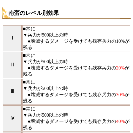
南蛮のレベル別効果
■常に
▼兵力が500以上の時
Ⅰ
●壊滅するダメージを受けても残存兵力の10%が
残る
■常に
▼兵力が500以上の時
Ⅱ
●壊滅するダメージを受けても残存兵力の
20%
が
残る
■常に
▼兵力が500以上の時
Ⅲ
●壊滅するダメージを受けても残存兵力の
30%
が
残る
■常に
▼兵力が500以上の時
Ⅳ
●壊滅するダメージを受けても残存兵力の
40%
が
残る