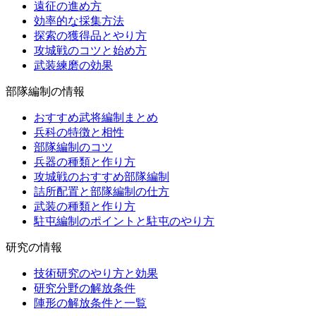
遠征の進め方
効率的な採集方法
探索の獲得品とやり方
攻城戦のコツと始め方
武装練磨の効果
部隊編制の情報
おすすめ武将編制まとめ
兵科の特徴と相性
部隊編制のコツ
兵器の種類と作り方
攻城戦のおすすめ部隊編制
詰所配置と部隊編制の仕方
武装の種類と作り方
駐屯編制のポイントと駐屯のやり方
研究の情報
技術研究のやり方と効果
研究分野の解放条件
陣形の解放条件と一覧