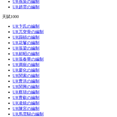
UR孫策の編制
UR趙雲の編制
天賦1000
UR卞氏の編制
UR兀突骨の編制
UR蹋頓の編制
UR花鬘の編制
UR張梁の編制
UR郝昭の編制
UR張春華の編制
UR満寵の編制
UR廖化の編制
UR関索の編制
UR曹洪の編制
UR関興の編制
UR蔡琰の編制
UR曹叡の編制
UR凌統の編制
UR陳宮の編制
UR馬雲騄の編制