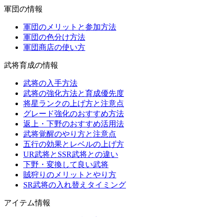
軍団の情報
軍団のメリットと参加方法
軍団の色分け方法
軍団商店の使い方
武将育成の情報
武将の入手方法
武将の強化方法と育成優先度
将星ランクの上げ方と注意点
グレード強化のおすすめ方法
返上・下野のおすすめ活用法
武将覚醒のやり方と注意点
五行の効果とレベルの上げ方
UR武将とSSR武将との違い
下野・変換して良い武将
賊狩りのメリットとやり方
SR武将の入れ替えタイミング
アイテム情報