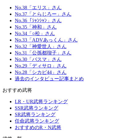
No.38「エリス」さん
No.37「とらじろー」さん
No.36「ｼｬﾝｼｬﾝ」さん
No.35「神和」さん
No.34「○松」さん
No.33「ADVあっくん」さん
No.32「神愛世人」さん
No.31「公孫都瑠子」さん
No.30「バスマ」さん
No.29「ディサロ」さん
No.28「シカピ44」さん
過去のインタビュー記事まとめ
おすすめ武将
LR・UR武将ランキング
SSR武将ランキング
SR武将ランキング
任命武将ランキング
おすすめのR・N武将