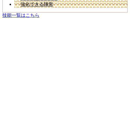
強化できる陣形
技能一覧はこちら