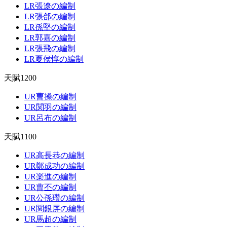
LR張遼の編制
LR張郃の編制
LR孫堅の編制
LR郭嘉の編制
LR張飛の編制
LR夏侯惇の編制
天賦1200
UR曹操の編制
UR関羽の編制
UR呂布の編制
天賦1100
UR高長恭の編制
UR鄭成功の編制
UR楽進の編制
UR曹丕の編制
UR公孫瓚の編制
UR関銀屏の編制
UR馬超の編制