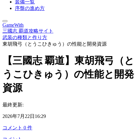
装備一覧
序盤の進め方
GameWith
三國志 覇道攻略サイト
武装の種類と作り方
東胡飛弓（とうこひきゅう）の性能と開発資源
【三國志 覇道】東胡飛弓（と
うこひきゅう）の性能と開発
資源
最終更新:
2026年7月22日16:29
コメント
0
件