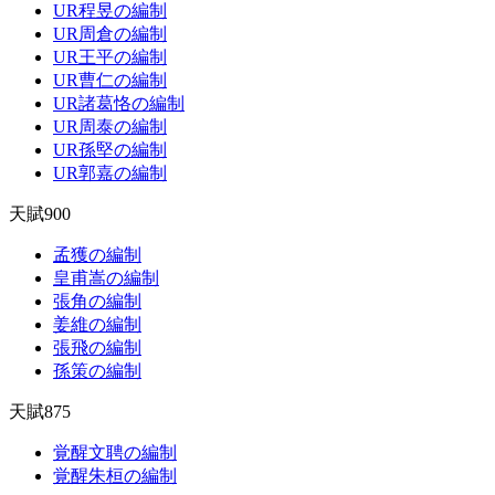
UR程昱の編制
UR周倉の編制
UR王平の編制
UR曹仁の編制
UR諸葛恪の編制
UR周泰の編制
UR孫堅の編制
UR郭嘉の編制
天賦900
孟獲の編制
皇甫嵩の編制
張角の編制
姜維の編制
張飛の編制
孫策の編制
天賦875
覚醒文聘の編制
覚醒朱桓の編制