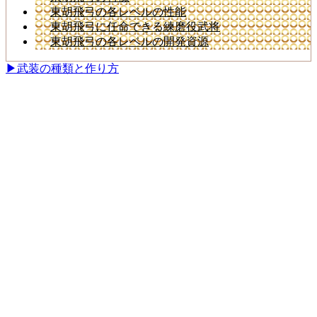
東胡飛弓の各レベルの性能
東胡飛弓に任命できる練磨役武将
東胡飛弓の各レベルの開発資源
▶武装の種類と作り方