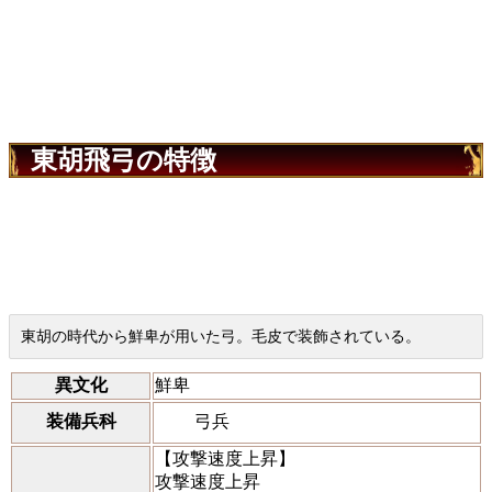
東胡飛弓の特徴
東胡の時代から鮮卑が用いた弓。毛皮で装飾されている。
異文化
鮮卑
弓兵
装備兵科
【攻撃速度上昇】
攻撃速度上昇