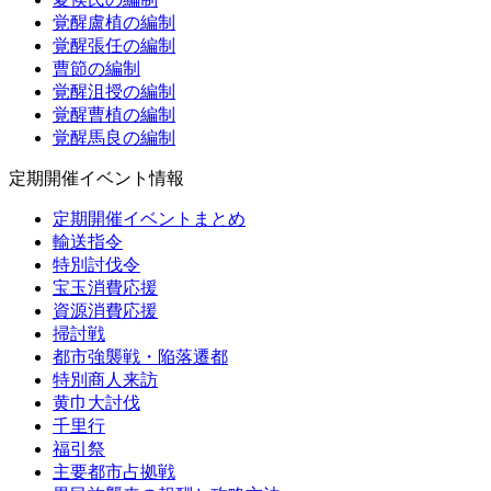
覚醒盧植の編制
覚醒張任の編制
曹節の編制
覚醒沮授の編制
覚醒曹植の編制
覚醒馬良の編制
定期開催イベント情報
定期開催イベントまとめ
輸送指令
特別討伐令
宝玉消費応援
資源消費応援
掃討戦
都市強襲戦・陥落遷都
特別商人来訪
黄巾大討伐
千里行
福引祭
主要都市占拠戦