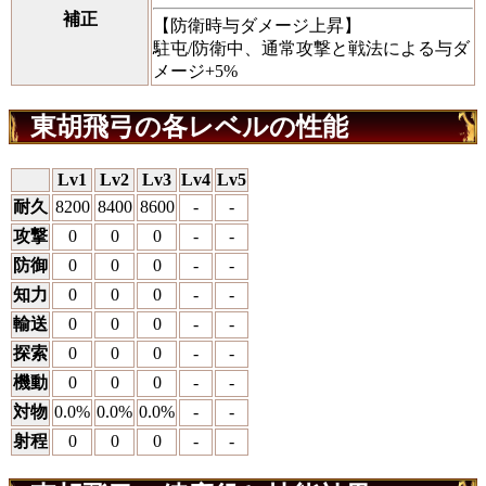
補正
【防衛時与ダメージ上昇】
駐屯/防衛中、通常攻撃と戦法による与ダ
メージ+5%
東胡飛弓の各レベルの性能
Lv1
Lv2
Lv3
Lv4
Lv5
耐久
8200
8400
8600
-
-
攻撃
0
0
0
-
-
防御
0
0
0
-
-
知力
0
0
0
-
-
輸送
0
0
0
-
-
探索
0
0
0
-
-
機動
0
0
0
-
-
対物
0.0%
0.0%
0.0%
-
-
射程
0
0
0
-
-