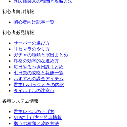
異民族襲来の報酬と攻略方法
初心者向け情報
初心者向け記事一覧
初心者必見情報
サーバーの選び方
リセマラのやり方
ガチャの種類と演出まとめ
序盤の効率的な進め方
毎日やるべき日課まとめ
七日祭の攻略と報酬一覧
おすすめの課金アイテム
君主Lvパックとその内訳
タイルキルの注意点
各種システム情報
君主レベルの上げ方
VIPの上げ方と特典情報
拠点の種類と攻略方法