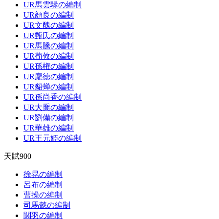
UR馬雲騄の編制
UR顔良の編制
UR文醜の編制
UR甄氏の編制
UR馬騰の編制
UR荀攸の編制
UR孫権の編制
UR龐徳の編制
UR貂蝉の編制
UR孫尚香の編制
UR大喬の編制
UR劉備の編制
UR華雄の編制
UR王元姫の編制
天賦900
徐晃の編制
呂布の編制
曹操の編制
司馬懿の編制
関羽の編制