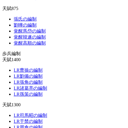
天賦875
張氏の編制
劉曄の編制
覚醒馬岱の編制
覚醒韓遂の編制
覚醒高順の編制
歩兵編制
天賦1400
LR曹操の編制
LR劉備の編制
LR張角の編制
LR諸葛亮の編制
LR孫策の編制
天賦1300
LR司馬昭の編制
LR于禁の編制
LR周倉の編制