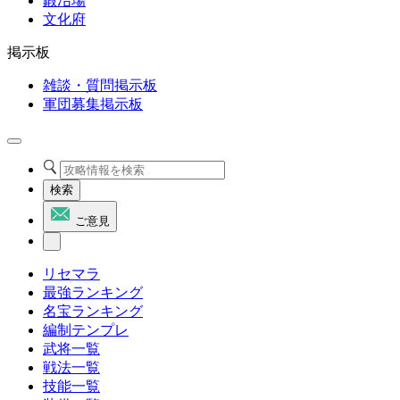
鍛冶場
文化府
掲示板
雑談・質問掲示板
軍団募集掲示板
検索
ご意見
リセマラ
最強ランキング
名宝ランキング
編制テンプレ
武将一覧
戦法一覧
技能一覧