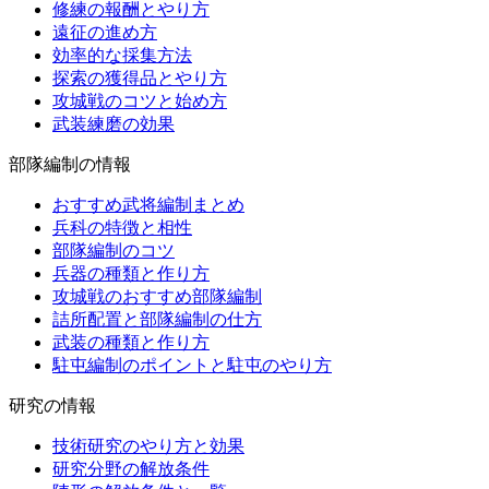
修練の報酬とやり方
遠征の進め方
効率的な採集方法
探索の獲得品とやり方
攻城戦のコツと始め方
武装練磨の効果
部隊編制の情報
おすすめ武将編制まとめ
兵科の特徴と相性
部隊編制のコツ
兵器の種類と作り方
攻城戦のおすすめ部隊編制
詰所配置と部隊編制の仕方
武装の種類と作り方
駐屯編制のポイントと駐屯のやり方
研究の情報
技術研究のやり方と効果
研究分野の解放条件