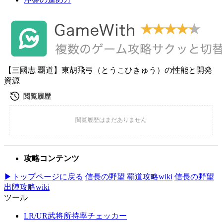
【三國志 覇道】東胡飛弓（とうこひきゅう）の性能と開発
資源
攻略コンテンツ
▶トップページに戻る
信長の野望 覇道攻略wiki
信長の野望
出陣攻略wiki
ツール
LR/UR武将所持率チェッカー