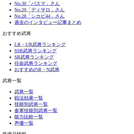
No.30「バスマ」さん
No.29「ディサロ」さん
No.28「シカピ44」さん
過去のインタビュー記事まとめ
おすすめ武将
LR・UR武将ランキング
SSR武将ランキング
SR武将ランキング
任命武将ランキング
おすすめのR・N武将
武将一覧
武将一覧
戦法効果一覧
技能別武将一覧
参軍技能別武将一覧
能力比較一覧
声優一覧