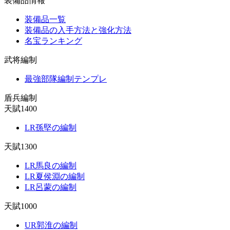
装備品情報
装備品一覧
装備品の入手方法と強化方法
名宝ランキング
武将編制
最強部隊編制テンプレ
盾兵編制
天賦1400
LR孫堅の編制
天賦1300
LR馬良の編制
LR夏侯淵の編制
LR呂蒙の編制
天賦1000
UR郭淮の編制