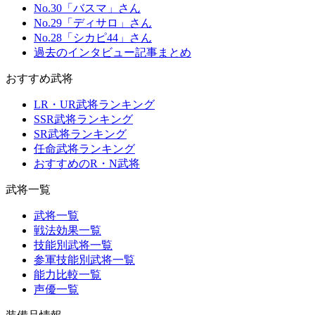
No.30「バスマ」さん
No.29「ディサロ」さん
No.28「シカピ44」さん
過去のインタビュー記事まとめ
おすすめ武将
LR・UR武将ランキング
SSR武将ランキング
SR武将ランキング
任命武将ランキング
おすすめのR・N武将
武将一覧
武将一覧
戦法効果一覧
技能別武将一覧
参軍技能別武将一覧
能力比較一覧
声優一覧