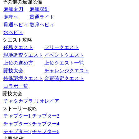
その他の最強装備
麻痺太刀
麻痺双剣
麻痺弓
貫通ライト
貫通ヘビィ
散弾ヘビィ
水ヘビィ
クエスト攻略
任務クエスト
フリークエスト
現地調査クエスト
イベントクエスト
上位の進め方
上位クエスト一覧
闘技大会
チャレンジクエスト
特殊環境クエスト
金冠確定クエスト
コラボ一覧
闘技大会
チャタカブラ
リオレイア
ストーリー攻略
チャプター1
チャプター2
チャプター3
チャプター4
チャプター5
チャプター6
武器/操作