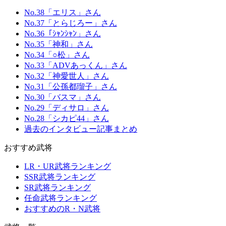
No.38「エリス」さん
No.37「とらじろー」さん
No.36「ｼｬﾝｼｬﾝ」さん
No.35「神和」さん
No.34「○松」さん
No.33「ADVあっくん」さん
No.32「神愛世人」さん
No.31「公孫都瑠子」さん
No.30「バスマ」さん
No.29「ディサロ」さん
No.28「シカピ44」さん
過去のインタビュー記事まとめ
おすすめ武将
LR・UR武将ランキング
SSR武将ランキング
SR武将ランキング
任命武将ランキング
おすすめのR・N武将