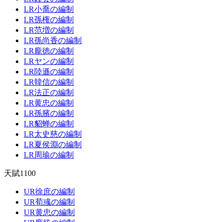
LR小喬の編制
LR孫権の編制
LR范増の編制
LR孫尚香の編制
LR龐徳の編制
LRヤンの編制
LR陸遜の編制
LR韓信の編制
LR法正の編制
LR黄忠の編制
LR孫臏の編制
LR貂蝉の編制
LR太史慈の編制
LR夏侯淵の編制
LR周瑜の編制
天賦1100
UR徐庶の編制
UR荀彧の編制
UR黄忠の編制