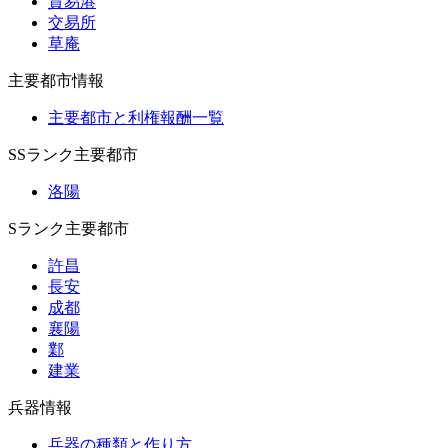
貿易港
交易所
草庵
主要都市情報
主要都市と利権報酬一覧
SSランク主要都市
洛陽
Sランク主要都市
許昌
長安
成都
襄陽
鄴
建業
兵器情報
兵器の種類と作り方