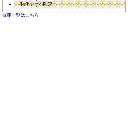
強化できる陣形
技能一覧はこちら