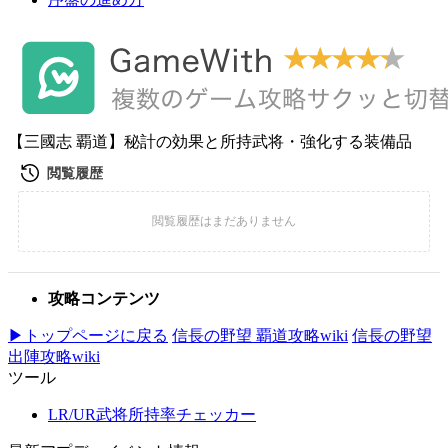
【三國志 覇道】秘計の効果と所持武将・強化する装備品
攻略コンテンツ
▶トップページに戻る
信長の野望 覇道攻略wiki
信長の野望
出陣攻略wiki
ツール
LR/UR武将所持率チェッカー