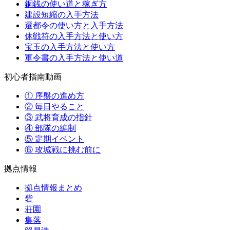
銅銭の使い道と稼ぎ方
建設短縮の入手方法
遷都令の使い方と入手方法
休戦符の入手方法と使い方
宝玉の入手方法と使い方
軍令書の入手方法と使い道
初心者指南動画
① 序盤の進め方
② 毎日やること
③ 武将育成の指針
④ 部隊の編制
⑤ 定期イベント
⑥ 攻城戦に挑む前に
拠点情報
拠点情報まとめ
砦
荘園
集落