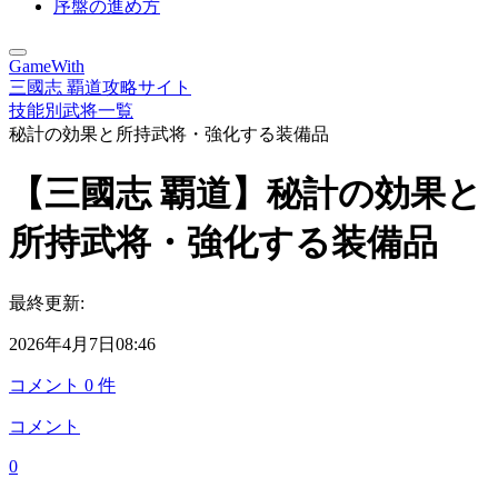
序盤の進め方
GameWith
三國志 覇道攻略サイト
技能別武将一覧
秘計の効果と所持武将・強化する装備品
【三國志 覇道】秘計の効果と
所持武将・強化する装備品
最終更新:
2026年4月7日08:46
コメント
0
件
コメント
0