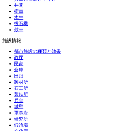
井闌
衝車
木牛
投石機
鼓車
施設情報
都市施設の種類と効果
政庁
民家
倉庫
田畑
製材所
石工所
製鉄所
兵舎
城壁
軍事府
研究所
鍛冶場