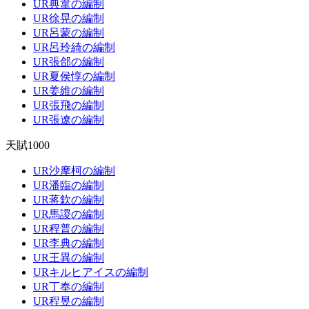
UR典韋の編制
UR徐晃の編制
UR呂蒙の編制
UR呂玲綺の編制
UR張郃の編制
UR夏侯惇の編制
UR姜維の編制
UR張飛の編制
UR張遼の編制
天賦1000
UR沙摩柯の編制
UR潘臨の編制
UR蒋欽の編制
UR馬謖の編制
UR程普の編制
UR李典の編制
UR王異の編制
URキルヒアイスの編制
UR丁奉の編制
UR程昱の編制