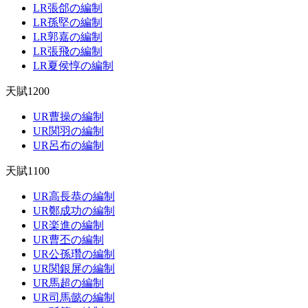
LR張郃の編制
LR孫堅の編制
LR郭嘉の編制
LR張飛の編制
LR夏侯惇の編制
天賦1200
UR曹操の編制
UR関羽の編制
UR呂布の編制
天賦1100
UR高長恭の編制
UR鄭成功の編制
UR楽進の編制
UR曹丕の編制
UR公孫瓚の編制
UR関銀屏の編制
UR馬超の編制
UR司馬懿の編制