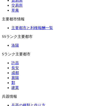
貿易港
交易所
草庵
主要都市情報
主要都市と利権報酬一覧
SSランク主要都市
洛陽
Sランク主要都市
許昌
長安
成都
襄陽
鄴
建業
兵器情報
兵器の種類と作り方