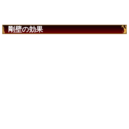
剛壁の効果