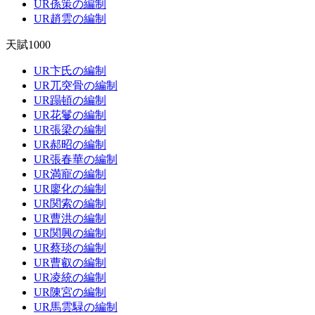
UR孫策の編制
UR趙雲の編制
天賦1000
UR卞氏の編制
UR兀突骨の編制
UR蹋頓の編制
UR花鬘の編制
UR張梁の編制
UR郝昭の編制
UR張春華の編制
UR満寵の編制
UR廖化の編制
UR関索の編制
UR曹洪の編制
UR関興の編制
UR蔡琰の編制
UR曹叡の編制
UR凌統の編制
UR陳宮の編制
UR馬雲騄の編制