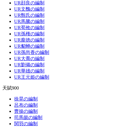
UR顔良の編制
UR文醜の編制
UR甄氏の編制
UR馬騰の編制
UR荀攸の編制
UR孫権の編制
UR龐徳の編制
UR貂蝉の編制
UR孫尚香の編制
UR大喬の編制
UR劉備の編制
UR華雄の編制
UR王元姫の編制
天賦900
徐晃の編制
呂布の編制
曹操の編制
司馬懿の編制
関羽の編制