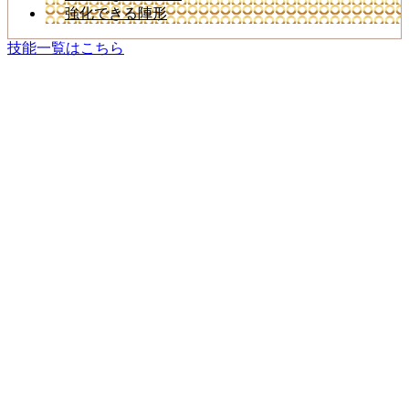
強化できる陣形
技能一覧はこちら