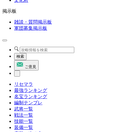
文化府
掲示板
雑談・質問掲示板
軍団募集掲示板
検索
ご意見
リセマラ
最強ランキング
名宝ランキング
編制テンプレ
武将一覧
戦法一覧
技能一覧
装備一覧