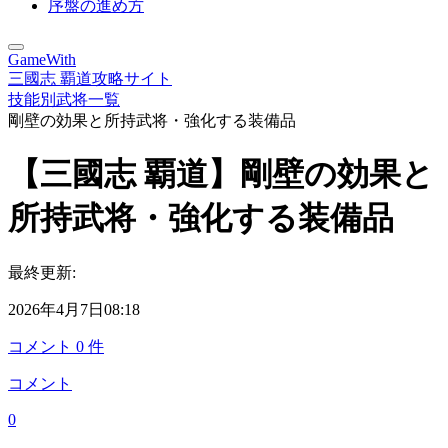
序盤の進め方
GameWith
三國志 覇道攻略サイト
技能別武将一覧
剛壁の効果と所持武将・強化する装備品
【三國志 覇道】剛壁の効果と
所持武将・強化する装備品
最終更新:
2026年4月7日08:18
コメント
0
件
コメント
0