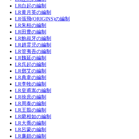
LR白起の編制
LR黄月英の編制
LR張飛(ORIGINS)の編制
LR朱桓の編制
LR田豊の編制
LR鮑叔牙の編制
LR趙霊児の編制
LR管夷吾の編制
LR魏延の編制
LR呉起の編制
LR鄧艾の編制
LR典韋の編制
LR李牧の編制
LR皇甫嵩の編制
LR徐庶の編制
LR周泰の編制
LR王翦の編制
LR藺相如の編制
LR大喬の編制
LR呂蒙の編制
LR廉頗の編制