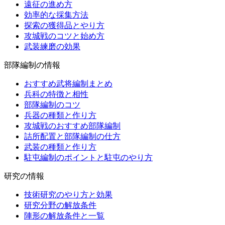
遠征の進め方
効率的な採集方法
探索の獲得品とやり方
攻城戦のコツと始め方
武装練磨の効果
部隊編制の情報
おすすめ武将編制まとめ
兵科の特徴と相性
部隊編制のコツ
兵器の種類と作り方
攻城戦のおすすめ部隊編制
詰所配置と部隊編制の仕方
武装の種類と作り方
駐屯編制のポイントと駐屯のやり方
研究の情報
技術研究のやり方と効果
研究分野の解放条件
陣形の解放条件と一覧