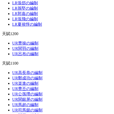
LR張郃の編制
LR孫堅の編制
LR郭嘉の編制
LR張飛の編制
LR夏侯惇の編制
天賦1200
UR曹操の編制
UR関羽の編制
UR呂布の編制
天賦1100
UR高長恭の編制
UR鄭成功の編制
UR楽進の編制
UR曹丕の編制
UR公孫瓚の編制
UR関銀屏の編制
UR馬超の編制
UR司馬懿の編制