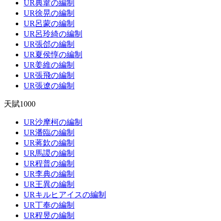
UR典韋の編制
UR徐晃の編制
UR呂蒙の編制
UR呂玲綺の編制
UR張郃の編制
UR夏侯惇の編制
UR姜維の編制
UR張飛の編制
UR張遼の編制
天賦1000
UR沙摩柯の編制
UR潘臨の編制
UR蒋欽の編制
UR馬謖の編制
UR程普の編制
UR李典の編制
UR王異の編制
URキルヒアイスの編制
UR丁奉の編制
UR程昱の編制