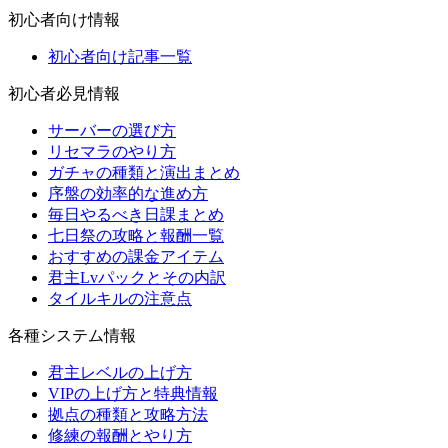
初心者向け情報
初心者向け記事一覧
初心者必見情報
サーバーの選び方
リセマラのやり方
ガチャの種類と演出まとめ
序盤の効率的な進め方
毎日やるべき日課まとめ
七日祭の攻略と報酬一覧
おすすめの課金アイテム
君主Lvパックとその内訳
タイルキルの注意点
各種システム情報
君主レベルの上げ方
VIPの上げ方と特典情報
拠点の種類と攻略方法
修練の報酬とやり方