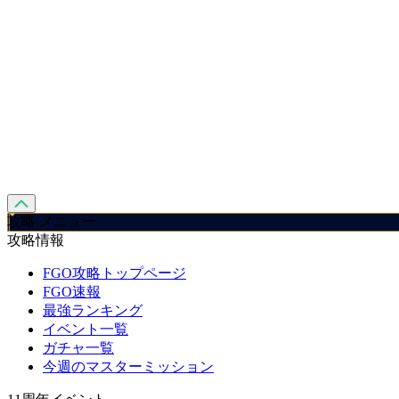
攻略 メニュー
攻略情報
FGO攻略トップページ
FGO速報
最強ランキング
イベント一覧
ガチャ一覧
今週のマスターミッション