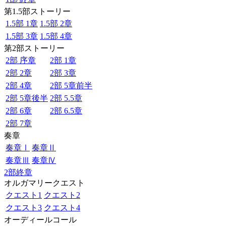
第1.5部ストーリー
1.5部 1章
1.5部 2章
1.5部 3章
1.5部 4章
第2部ストーリー
2部 序章
2部 1章
2部 2章
2部 3章
2部 4章
2部 5章前半
2部 5章後半
2部 5.5章
2部 6章
2部 6.5章
2部 7章
奏章
奏章Ⅰ
奏章Ⅱ
奏章Ⅲ
奏章Ⅳ
2部終章
オルガマリークエスト
クエスト1
クエスト2
クエスト3
クエスト4
オーディールコール