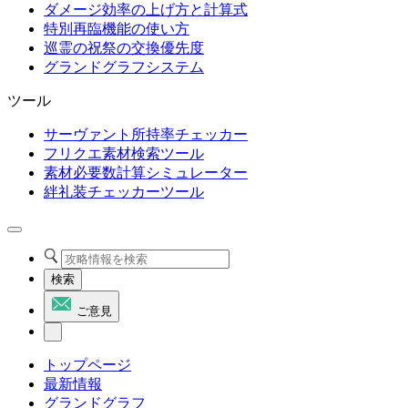
ダメージ効率の上げ方と計算式
特別再臨機能の使い方
巡霊の祝祭の交換優先度
グランドグラフシステム
ツール
サーヴァント所持率チェッカー
フリクエ素材検索ツール
素材必要数計算シミュレーター
絆礼装チェッカーツール
検索
ご意見
トップページ
最新情報
グランドグラフ