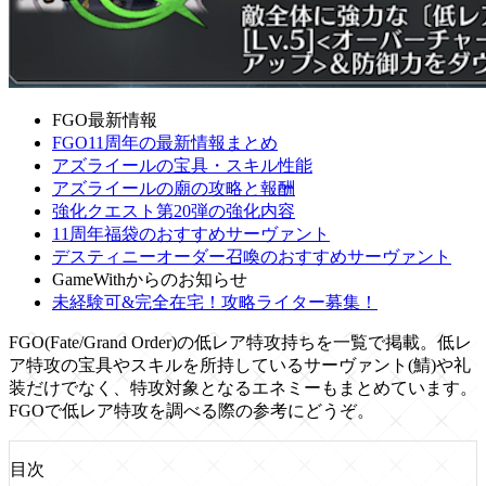
FGO最新情報
FGO11周年の最新情報まとめ
アズライールの宝具・スキル性能
アズライールの廟の攻略と報酬
強化クエスト第20弾の強化内容
11周年福袋のおすすめサーヴァント
デスティニーオーダー召喚のおすすめサーヴァント
GameWithからのお知らせ
未経験可&完全在宅！攻略ライター募集！
FGO(Fate/Grand Order)の低レア特攻持ちを一覧で掲載。低レ
ア特攻の宝具やスキルを所持しているサーヴァント(鯖)や礼
装だけでなく、特攻対象となるエネミーもまとめています。
FGOで低レア特攻を調べる際の参考にどうぞ。
目次