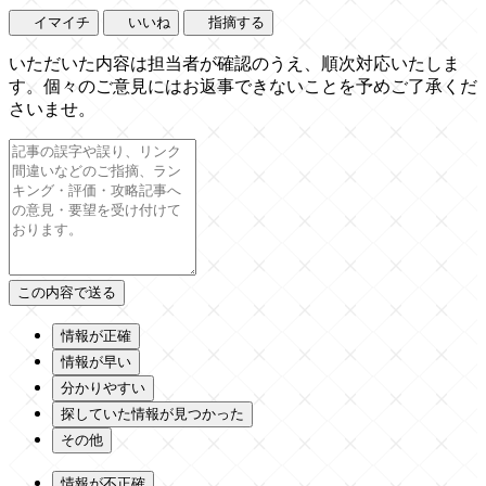
イマイチ
いいね
指摘する
いただいた内容は担当者が確認のうえ、順次対応いたしま
す。個々のご意見にはお返事できないことを予めご了承くだ
さいませ。
情報が正確
情報が早い
分かりやすい
探していた情報が見つかった
その他
情報が不正確