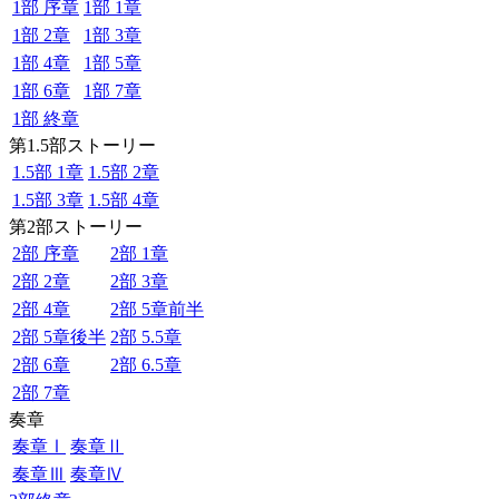
1部 序章
1部 1章
1部 2章
1部 3章
1部 4章
1部 5章
1部 6章
1部 7章
1部 終章
第1.5部ストーリー
1.5部 1章
1.5部 2章
1.5部 3章
1.5部 4章
第2部ストーリー
2部 序章
2部 1章
2部 2章
2部 3章
2部 4章
2部 5章前半
2部 5章後半
2部 5.5章
2部 6章
2部 6.5章
2部 7章
奏章
奏章Ⅰ
奏章Ⅱ
奏章Ⅲ
奏章Ⅳ