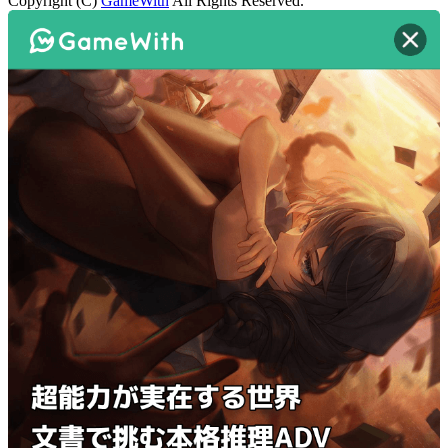
Copyright (C)
GameWith
All Rights Reserved.