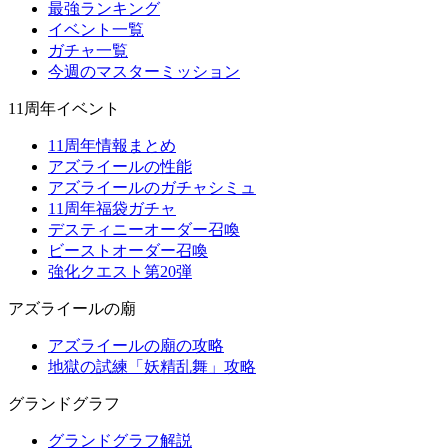
最強ランキング
イベント一覧
ガチャ一覧
今週のマスターミッション
11周年イベント
11周年情報まとめ
アズライールの性能
アズライールのガチャシミュ
11周年福袋ガチャ
デスティニーオーダー召喚
ビーストオーダー召喚
強化クエスト第20弾
アズライールの廟
アズライールの廟の攻略
地獄の試練「妖精乱舞」攻略
グランドグラフ
グランドグラフ解説