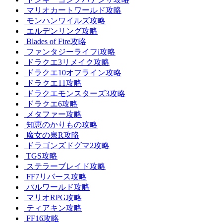
マリオカートワールド攻略
モンハンワイルズ攻略
エルデンリング攻略
Blades of Fire攻略
ファンタジーライフi攻略
ドラクエ3リメイク攻略
ドラクエ10オフライン攻略
ドラクエ11攻略
ドラクエモンスターズ3攻略
ドラクエ6攻略
メタファー攻略
知恵のかりもの攻略
魔女の泉R攻略
ドラゴンズドグマ2攻略
TGS攻略
ステラーブレイド攻略
FF7リバース攻略
パルワールド攻略
マリオRPG攻略
ティアキン攻略
FF16攻略