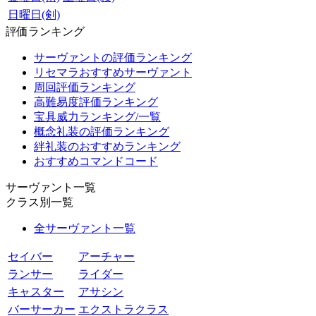
日曜日(剣)
評価ランキング
サーヴァントの評価ランキング
リセマラおすすめサーヴァント
周回評価ランキング
高難易度評価ランキング
宝具威力ランキング/一覧
概念礼装の評価ランキング
絆礼装のおすすめランキング
おすすめコマンドコード
サーヴァント一覧
クラス別一覧
全サーヴァント一覧
セイバー
アーチャー
ランサー
ライダー
キャスター
アサシン
バーサーカー
エクストラクラス