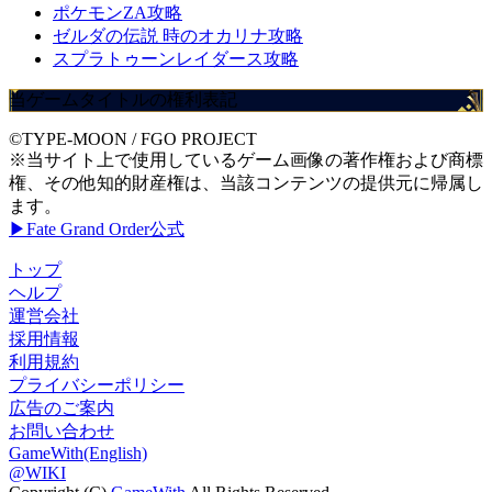
ポケモンZA攻略
ゼルダの伝説 時のオカリナ攻略
スプラトゥーンレイダース攻略
当ゲームタイトルの権利表記
©TYPE-MOON / FGO PROJECT
※当サイト上で使用しているゲーム画像の著作権および商標
権、その他知的財産権は、当該コンテンツの提供元に帰属し
ます。
▶Fate Grand Order公式
トップ
ヘルプ
運営会社
採用情報
利用規約
プライバシーポリシー
広告のご案内
お問い合わせ
GameWith(English)
@WIKI