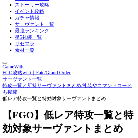
ストーリー攻略
イベント攻略
ガチャ情報
サーヴァント一覧
最強ランキング
星5礼装一覧
リセマラ
素材一覧
GameWith
FGO攻略wiki｜Fate/Grand Order
サーヴァント一覧
特攻一覧と所持サーヴァントまとめ/礼装やコマンドコード
も掲載
低レア特攻一覧と特効対象サーヴァントまとめ
【FGO】低レア特攻一覧と特
効対象サーヴァントまとめ