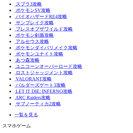
スプラ3攻略
ポケモンSV攻略
バイオハザードRE4攻略
サンブレイク攻略
ブレスオブザワイルド攻略
ポケモン剣盾攻略
アルセウス攻略
ポケモンダイパリメイク攻略
ポケモンユナイト攻略
あつ森攻略
ユニコーンオーバーロード攻略
ロストジャッジメント攻略
VALORANT攻略
バルダーズゲート3攻略
LET IT DIE: INFERNO攻略
ARC Raiders攻略
サブノーティカ2攻略
一覧を見る
スマホゲーム