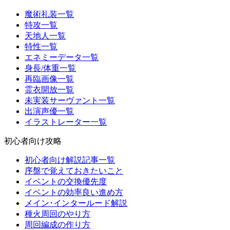
魔術礼装一覧
特攻一覧
天地人一覧
特性一覧
エネミーデータ一覧
身長/体重一覧
再臨画像一覧
霊衣開放一覧
未実装サーヴァント一覧
出演声優一覧
イラストレーター一覧
初心者向け攻略
初心者向け解説記事一覧
序盤で覚えておきたいこと
イベントの交換優先度
イベントの効率良い進め方
メイン･インタールード解説
種火周回のやり方
周回編成の作り方