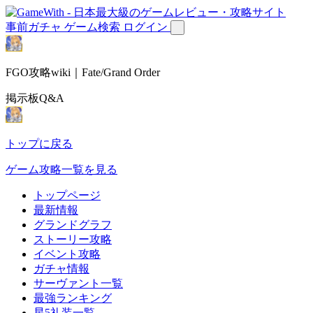
事前ガチャ
ゲーム検索
ログイン
FGO攻略wiki｜Fate/Grand Order
掲示板Q&A
トップに戻る
ゲーム攻略一覧を見る
トップページ
最新情報
グランドグラフ
ストーリー攻略
イベント攻略
ガチャ情報
サーヴァント一覧
最強ランキング
星5礼装一覧