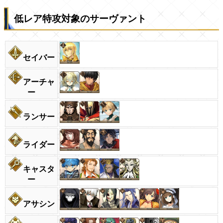
低レア特攻対象のサーヴァント
セイバー
アーチャ
ー
ランサー
ライダー
キャスタ
ー
アサシン