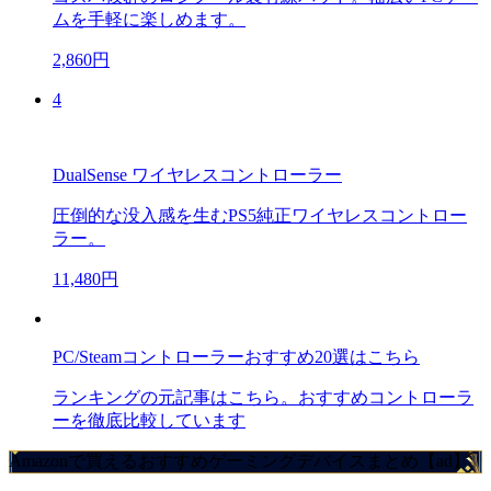
ムを手軽に楽しめます。
2,860円
4
DualSense ワイヤレスコントローラー
圧倒的な没入感を生むPS5純正ワイヤレスコントロー
ラー。
11,480円
PC/Steamコントローラーおすすめ20選はこちら
ランキングの元記事はこちら。おすすめコントローラ
ーを徹底比較しています
Amazonで買えるおすすめゲーミングデバイスまとめ【ad】