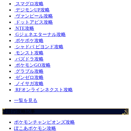
スマグロ攻略
デジモンUP攻略
ヴァンピール攻略
ドットアビス攻略
NTE攻略
Gジェネエターナル攻略
ポケポケ攻略
シャドバ ビヨンド攻略
モンスト攻略
パズドラ攻略
ポケモンGO攻略
グラブル攻略
ゼンゼロ攻略
ノイサガ攻略
RFオンラインネクスト攻略
一覧を見る
注目の攻略記事
ポケモンチャンピオンズ攻略
ぽこあポケモン攻略