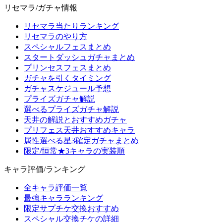
リセマラ/ガチャ情報
リセマラ当たりランキング
リセマラのやり方
スペシャルフェスまとめ
スタートダッシュガチャまとめ
プリンセスフェスまとめ
ガチャを引くタイミング
ガチャスケジュール予想
プライズガチャ解説
選べるプライズガチャ解説
天井の解説とおすすめガチャ
プリフェス天井おすすめキャラ
属性選べる星3確定ガチャまとめ
限定/恒常★3キャラの実装順
キャラ評価/ランキング
全キャラ評価一覧
最強キャラランキング
限定サプチケ交換おすすめ
スペシャル交換チケの詳細