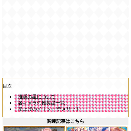
目次
推奨の星について
各キャラの推奨星一覧
星上げのメリット/デメリット
関連記事はこちら