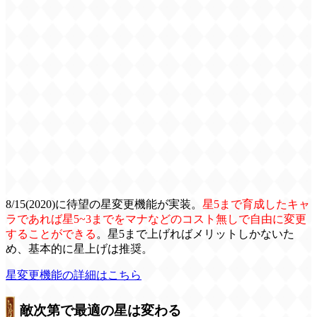
8/15(2020)に待望の星変更機能が実装。
星5まで育成したキャ
ラであれば星5~3までをマナなどのコスト無しで自由に変更
することができる
。星5まで上げればメリットしかないた
め、基本的に星上げは推奨。
星変更機能の詳細はこちら
敵次第で最適の星は変わる