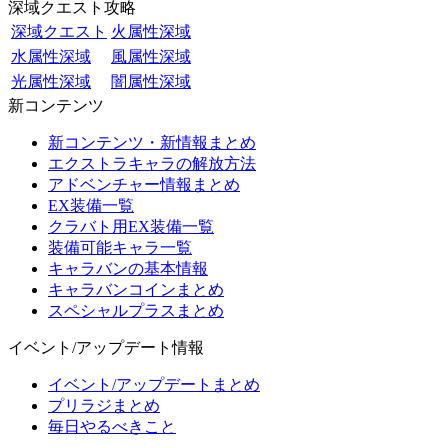
深域クエスト攻略
深域クエスト
火属性深域
水属性深域
風属性深域
光属性深域
闇属性深域
新コンテンツ
新コンテンツ・新情報まとめ
エクストラキャラの解放方法
アドベンチャー情報まとめ
EX装備一覧
クラバト用EX装備一覧
装備可能キャラ一覧
キャラバンの基本情報
キャラバンコインまとめ
スペシャルプラスまとめ
イベント/アップデート情報
イベント/アップデートまとめ
プリラジまとめ
毎日やるべきこと