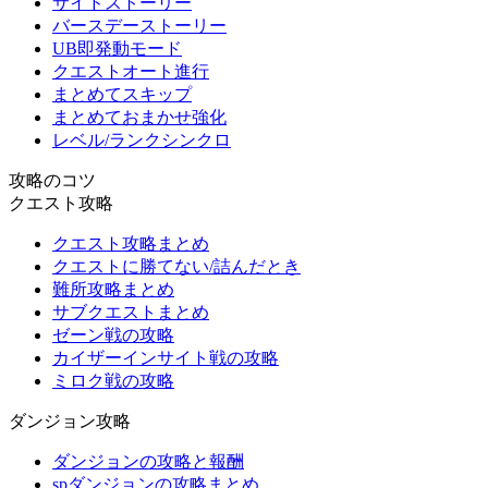
サイドストーリー
バースデーストーリー
UB即発動モード
クエストオート進行
まとめてスキップ
まとめておまかせ強化
レベル/ランクシンクロ
攻略のコツ
クエスト攻略
クエスト攻略まとめ
クエストに勝てない/詰んだとき
難所攻略まとめ
サブクエストまとめ
ゼーン戦の攻略
カイザーインサイト戦の攻略
ミロク戦の攻略
ダンジョン攻略
ダンジョンの攻略と報酬
spダンジョンの攻略まとめ