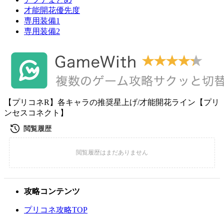
才能開花優先度
専用装備1
専用装備2
【プリコネR】各キャラの推奨星上げ/才能開花ライン【プリ
ンセスコネクト】
攻略コンテンツ
プリコネ攻略TOP