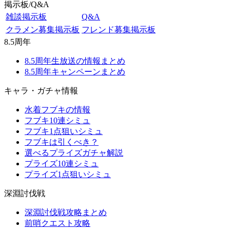
掲示板/Q&A
雑談掲示板
Q&A
クラメン募集掲示板
フレンド募集掲示板
8.5周年
8.5周年生放送の情報まとめ
8.5周年キャンペーンまとめ
キャラ・ガチャ情報
水着フブキの情報
フブキ10連シミュ
フブキ1点狙いシミュ
フブキは引くべき？
選べるプライズガチャ解説
プライズ10連シミュ
プライズ1点狙いシミュ
深淵討伐戦
深淵討伐戦攻略まとめ
前哨クエスト攻略