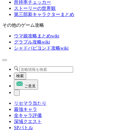
所持率チェッカー
ストーリーの世界観
第三部新キャラクターまとめ
その他のゲーム攻略
ウマ娘攻略まとめwiki
グラブル攻略wiki
シャドバビヨンド攻略wiki
検索
ご意見
リセマラ当たり
最強キャラ
全キャラ評価
深域クエスト
SPバトル