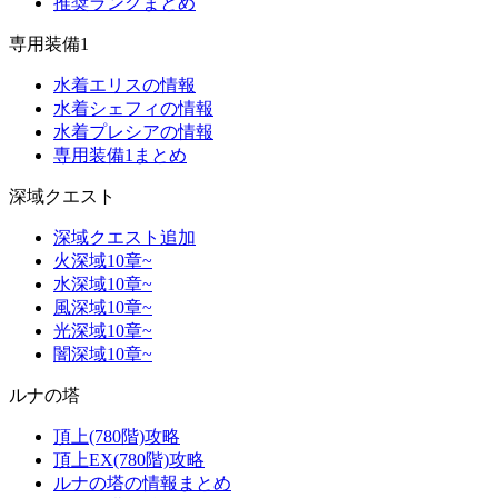
推奨ランクまとめ
専用装備1
水着エリスの情報
水着シェフィの情報
水着プレシアの情報
専用装備1まとめ
深域クエスト
深域クエスト追加
火深域10章~
水深域10章~
風深域10章~
光深域10章~
闇深域10章~
ルナの塔
頂上(780階)攻略
頂上EX(780階)攻略
ルナの塔の情報まとめ