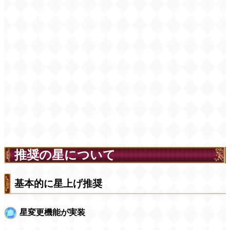
推奨の星について
基本的に星上げ推奨
星変更機能が実装