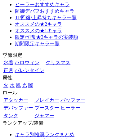
ヒーラーおすすめキャラ
防御デバフおすすめキャラ
TP回復/上昇持ちキャラ一覧
オススメの★2キャラ
オススメの★1キャラ
限定/恒常★3キャラの実装順
期間限定キャラ一覧
季節限定
水着
ハロウィン
クリスマス
正月
バレンタイン
属性
火
水
風
光
闇
ロール
アタッカー
ブレイカー
バッファー
デバッファー
ブースター
ヒーラー
タンク
ジャマー
ランクアップ/装備
キャラ別推奨ランクまとめ