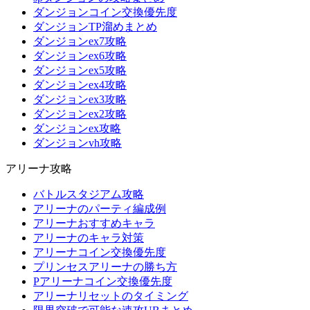
ダンジョンコイン交換優先度
ダンジョンTP溜めまとめ
ダンジョンex7攻略
ダンジョンex6攻略
ダンジョンex5攻略
ダンジョンex4攻略
ダンジョンex3攻略
ダンジョンex2攻略
ダンジョンex攻略
ダンジョンvh攻略
アリーナ攻略
バトルスタジアム攻略
アリーナのパーティ編成例
アリーナおすすめキャラ
アリーナのキャラ対策
アリーナコイン交換優先度
プリンセスアリーナの勝ち方
Pアリーナコイン交換優先度
アリーナリセットのタイミング