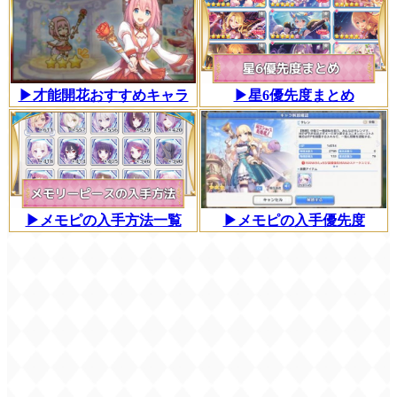
▶才能開花おすすめキャラ
▶星6優先度まとめ
▶メモピの入手方法一覧
▶メモピの入手優先度