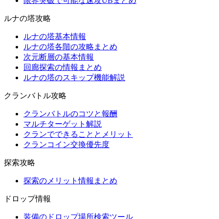
限界突破で可能な速攻UBまとめ
ルナの塔攻略
ルナの塔基本情報
ルナの塔各階の攻略まとめ
次元断層の基本情報
回廊探索の情報まとめ
ルナの塔のスキップ機能解説
クランバトル攻略
クランバトルのコツと報酬
マルチターゲット解説
クランでできることとメリット
クランコイン交換優先度
探索攻略
探索のメリット情報まとめ
ドロップ情報
装備のドロップ場所検索ツール