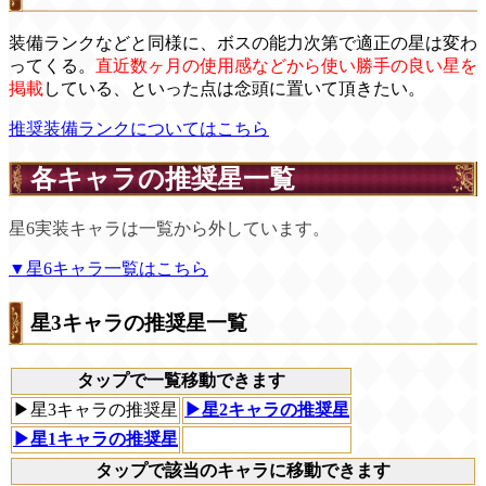
装備ランクなどと同様に、ボスの能力次第で適正の星は変わ
ってくる。
直近数ヶ月の使用感などから使い勝手の良い星を
掲載
している、といった点は念頭に置いて頂きたい。
推奨装備ランクについてはこちら
各キャラの推奨星一覧
星6実装キャラは一覧から外しています。
▼星6キャラ一覧はこちら
星3キャラの推奨星一覧
タップで一覧移動できます
▶星3キャラの推奨星
▶星2キャラの推奨星
▶星1キャラの推奨星
タップで該当のキャラに移動できます