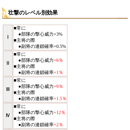
壮撃のレベル別効果
■常に
●部隊の撃心威力+3%
Ⅰ
■主将の際
●副将の連鎖確率+0.5%
■常に
●部隊の撃心威力
+6％
Ⅱ
■主将の際
●副将の連鎖確率
+1％
■常に
●部隊の撃心威力
+9％
Ⅲ
■主将の際
●副将の連鎖確率
+1.5％
■常に
●部隊の撃心威力
+12％
Ⅳ
■主将の際
●副将の連鎖確率
+2％