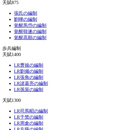
天賦875
張氏の編制
劉曄の編制
覚醒馬岱の編制
覚醒韓遂の編制
覚醒高順の編制
歩兵編制
天賦1400
LR曹操の編制
LR劉備の編制
LR張角の編制
LR諸葛亮の編制
LR孫策の編制
天賦1300
LR司馬昭の編制
LR于禁の編制
LR周倉の編制
LR左慈の編制