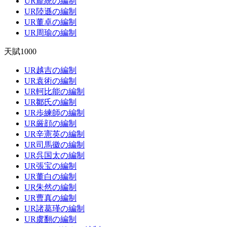
UR龐統の編制
UR陸遜の編制
UR董卓の編制
UR周瑜の編制
天賦1000
UR越吉の編制
UR袁術の編制
UR軻比能の編制
UR鄒氏の編制
UR歩練師の編制
UR厳顔の編制
UR辛憲英の編制
UR司馬徽の編制
UR呉国太の編制
UR張宝の編制
UR董白の編制
UR朱然の編制
UR曹真の編制
UR諸葛瑾の編制
UR虞翻の編制