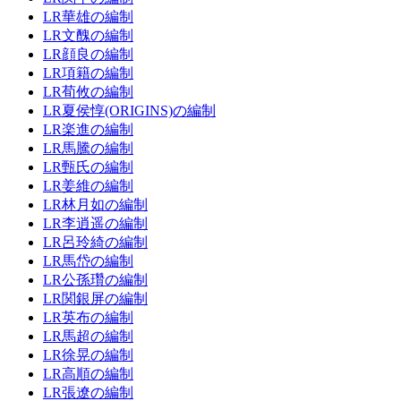
LR華雄の編制
LR文醜の編制
LR顔良の編制
LR項籍の編制
LR荀攸の編制
LR夏侯惇(ORIGINS)の編制
LR楽進の編制
LR馬騰の編制
LR甄氏の編制
LR姜維の編制
LR林月如の編制
LR李逍遥の編制
LR呂玲綺の編制
LR馬岱の編制
LR公孫瓚の編制
LR関銀屏の編制
LR英布の編制
LR馬超の編制
LR徐晃の編制
LR高順の編制
LR張遼の編制