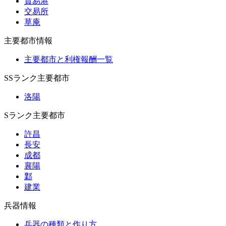
貿易港
交易所
草庵
主要都市情報
主要都市と利権報酬一覧
SSランク主要都市
洛陽
Sランク主要都市
許昌
長安
成都
襄陽
鄴
建業
兵器情報
兵器の種類と作り方