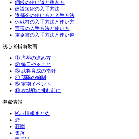
銅銭の使い道と稼ぎ方
建設短縮の入手方法
遷都令の使い方と入手方法
休戦符の入手方法と使い方
宝玉の入手方法と使い方
軍令書の入手方法と使い道
初心者指南動画
① 序盤の進め方
② 毎日やること
③ 武将育成の指針
④ 部隊の編制
⑤ 定期イベント
⑥ 攻城戦に挑む前に
拠点情報
拠点情報まとめ
砦
荘園
集落