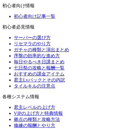
初心者向け情報
初心者向け記事一覧
初心者必見情報
サーバーの選び方
リセマラのやり方
ガチャの種類と演出まとめ
序盤の効率的な進め方
毎日やるべき日課まとめ
七日祭の攻略と報酬一覧
おすすめの課金アイテム
君主Lvパックとその内訳
タイルキルの注意点
各種システム情報
君主レベルの上げ方
VIPの上げ方と特典情報
拠点の種類と攻略方法
修練の報酬とやり方