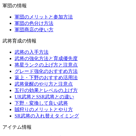
軍団の情報
軍団のメリットと参加方法
軍団の色分け方法
軍団商店の使い方
武将育成の情報
武将の入手方法
武将の強化方法と育成優先度
将星ランクの上げ方と注意点
グレード強化のおすすめ方法
返上・下野のおすすめ活用法
武将覚醒のやり方と注意点
五行の効果とレベルの上げ方
UR武将とSSR武将との違い
下野・変換して良い武将
賊狩りのメリットとやり方
SR武将の入れ替えタイミング
アイテム情報