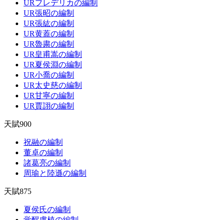
URフレデリカの編制
UR張昭の編制
UR張紘の編制
UR黄蓋の編制
UR魯粛の編制
UR皇甫嵩の編制
UR夏侯淵の編制
UR小喬の編制
UR太史慈の編制
UR甘寧の編制
UR賈詡の編制
天賦900
祝融の編制
董卓の編制
諸葛亮の編制
周瑜と陸遜の編制
天賦875
夏侯氏の編制
覚醒盧植の編制