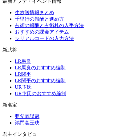
最新アプデ・イベント情報
生放送情報まとめ
千里行の報酬と進め方
占術の報酬と占術札の入手方法
おすすめの課金アイテム
シリアルコードの入力方法
新武将
LR馬良
LR馬良のおすすめ編制
LR関平
LR関平のおすすめ編制
UR卞氏
UR卞氏のおすすめ編制
新名宝
亜父奇謀冠
鴻門宴玉玦
君主インタビュー