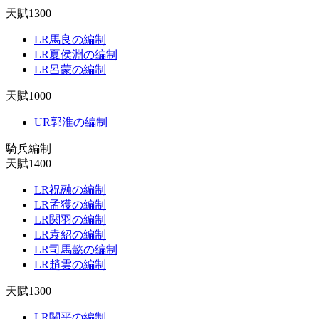
天賦1300
LR馬良の編制
LR夏侯淵の編制
LR呂蒙の編制
天賦1000
UR郭淮の編制
騎兵編制
天賦1400
LR祝融の編制
LR孟獲の編制
LR関羽の編制
LR袁紹の編制
LR司馬懿の編制
LR趙雲の編制
天賦1300
LR関平の編制