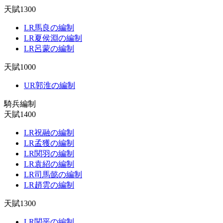
天賦1300
LR馬良の編制
LR夏侯淵の編制
LR呂蒙の編制
天賦1000
UR郭淮の編制
騎兵編制
天賦1400
LR祝融の編制
LR孟獲の編制
LR関羽の編制
LR袁紹の編制
LR司馬懿の編制
LR趙雲の編制
天賦1300
LR関平の編制