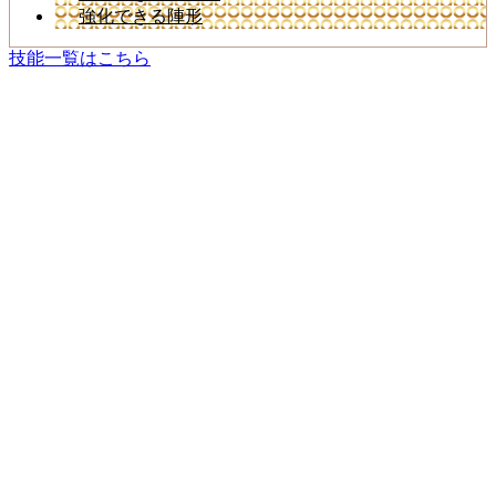
強化できる陣形
技能一覧はこちら