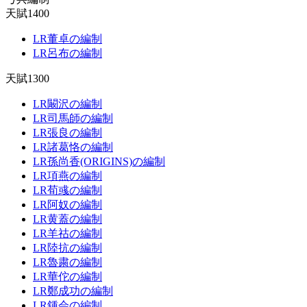
天賦1400
LR董卓の編制
LR呂布の編制
天賦1300
LR闞沢の編制
LR司馬師の編制
LR張良の編制
LR諸葛恪の編制
LR孫尚香(ORIGINS)の編制
LR項燕の編制
LR荀彧の編制
LR阿奴の編制
LR黄蓋の編制
LR羊祜の編制
LR陸抗の編制
LR魯粛の編制
LR華佗の編制
LR鄭成功の編制
LR鍾会の編制