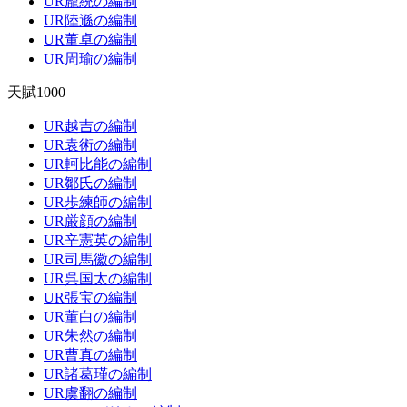
UR龐統の編制
UR陸遜の編制
UR董卓の編制
UR周瑜の編制
天賦1000
UR越吉の編制
UR袁術の編制
UR軻比能の編制
UR鄒氏の編制
UR歩練師の編制
UR厳顔の編制
UR辛憲英の編制
UR司馬徽の編制
UR呉国太の編制
UR張宝の編制
UR董白の編制
UR朱然の編制
UR曹真の編制
UR諸葛瑾の編制
UR虞翻の編制