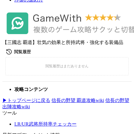
【三國志 覇道】壮気の効果と所持武将・強化する装備品
攻略コンテンツ
▶トップページに戻る
信長の野望 覇道攻略wiki
信長の野望
出陣攻略wiki
ツール
LR/UR武将所持率チェッカー