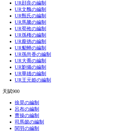
UR顔良の編制
UR文醜の編制
UR甄氏の編制
UR馬騰の編制
UR荀攸の編制
UR孫権の編制
UR龐徳の編制
UR貂蝉の編制
UR孫尚香の編制
UR大喬の編制
UR劉備の編制
UR華雄の編制
UR王元姫の編制
天賦900
徐晃の編制
呂布の編制
曹操の編制
司馬懿の編制
関羽の編制