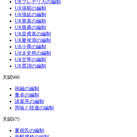
URフレデリカの編制
UR張昭の編制
UR張紘の編制
UR黄蓋の編制
UR魯粛の編制
UR皇甫嵩の編制
UR夏侯淵の編制
UR小喬の編制
UR太史慈の編制
UR甘寧の編制
UR賈詡の編制
天賦900
祝融の編制
董卓の編制
諸葛亮の編制
周瑜と陸遜の編制
天賦875
夏侯氏の編制
覚醒盧植の編制