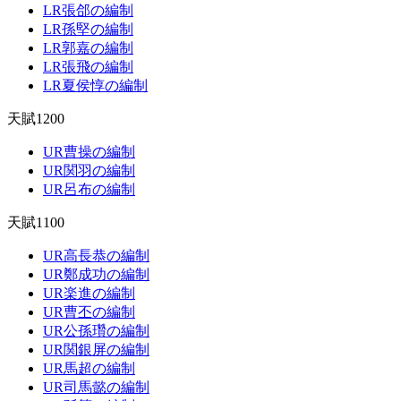
LR張郃の編制
LR孫堅の編制
LR郭嘉の編制
LR張飛の編制
LR夏侯惇の編制
天賦1200
UR曹操の編制
UR関羽の編制
UR呂布の編制
天賦1100
UR高長恭の編制
UR鄭成功の編制
UR楽進の編制
UR曹丕の編制
UR公孫瓚の編制
UR関銀屏の編制
UR馬超の編制
UR司馬懿の編制