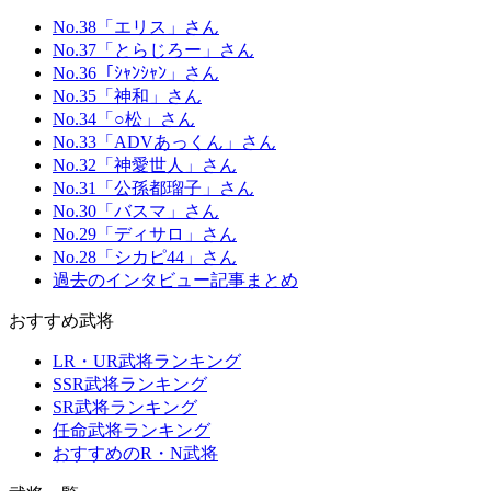
No.38「エリス」さん
No.37「とらじろー」さん
No.36「ｼｬﾝｼｬﾝ」さん
No.35「神和」さん
No.34「○松」さん
No.33「ADVあっくん」さん
No.32「神愛世人」さん
No.31「公孫都瑠子」さん
No.30「バスマ」さん
No.29「ディサロ」さん
No.28「シカピ44」さん
過去のインタビュー記事まとめ
おすすめ武将
LR・UR武将ランキング
SSR武将ランキング
SR武将ランキング
任命武将ランキング
おすすめのR・N武将