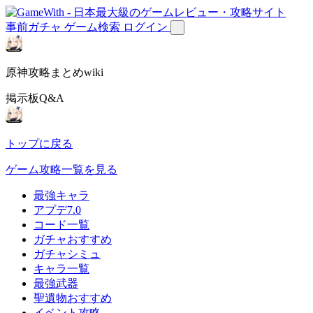
事前ガチャ
ゲーム検索
ログイン
原神攻略まとめwiki
掲示板Q&A
トップに戻る
ゲーム攻略一覧を見る
最強キャラ
アプデ7.0
コード一覧
ガチャおすすめ
ガチャシミュ
キャラ一覧
最強武器
聖遺物おすすめ
イベント攻略