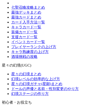
七聖召喚攻略まとめ
最強デッキまとめ
最強カードまとめ
カード入手方法一覧
キャラカード一覧
装備カード一覧
支援カード一覧
イベントカード一覧
プレイヤーランクの上げ方
キャラ熟練度の上げ方
酒場挑戦の攻略
星々の幻境(UGC)
星々の幻境まとめ
幻境レベルの効率的な上げ方
星々の幻境ガチャ(星願)まとめ
ドールの声優と名前・性別変更のやり方
幻境ステージの作り方
初心者・お役立ち