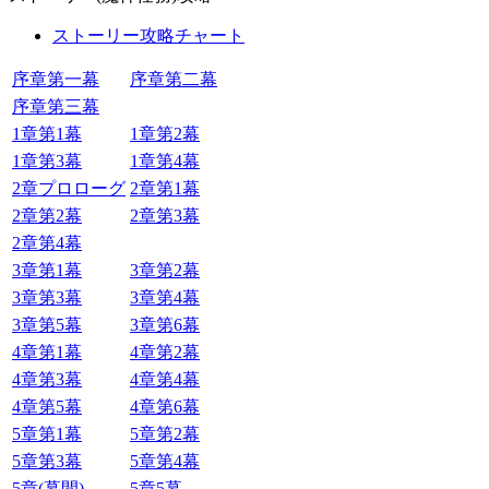
ストーリー攻略チャート
序章第一幕
序章第二幕
序章第三幕
1章第1幕
1章第2幕
1章第3幕
1章第4幕
2章プロローグ
2章第1幕
2章第2幕
2章第3幕
2章第4幕
3章第1幕
3章第2幕
3章第3幕
3章第4幕
3章第5幕
3章第6幕
4章第1幕
4章第2幕
4章第3幕
4章第4幕
4章第5幕
4章第6幕
5章第1幕
5章第2幕
5章第3幕
5章第4幕
5章(幕間)
5章5幕