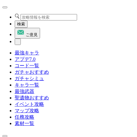
検索
ご意見
最強キャラ
アプデ7.0
コード一覧
ガチャおすすめ
ガチャシミュ
キャラ一覧
最強武器
聖遺物おすすめ
イベント攻略
マップ攻略
任務攻略
素材一覧