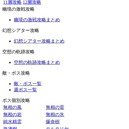
11層攻略
12層攻略
幽境の激戦攻略
幽境の激戦攻略まとめ
幻想シアター攻略
幻想シアター攻略まとめ
空想の軌跡攻略
空想の軌跡攻略まとめ
敵・ボス攻略
敵・ボス一覧
週ボス一覧
ボス個別攻略
無相の風
無相の雷
無相の岩
無相の氷
純水精霊
爆炎樹
急凍樹
タルタリヤ