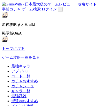
事前ガチャ
ゲーム検索
ログイン
原神攻略まとめwiki
掲示板Q&A
トップに戻る
ゲーム攻略一覧を見る
最強キャラ
アプデ7.0
コード一覧
ガチャおすすめ
ガチャシミュ
キャラ一覧
最強武器
聖遺物おすすめ
イベント攻略