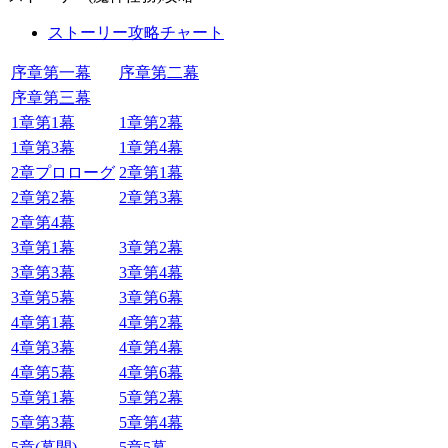
ストーリー攻略チャート
序章第一幕
序章第二幕
序章第三幕
1章第1幕
1章第2幕
1章第3幕
1章第4幕
2章プロローグ
2章第1幕
2章第2幕
2章第3幕
2章第4幕
3章第1幕
3章第2幕
3章第3幕
3章第4幕
3章第5幕
3章第6幕
4章第1幕
4章第2幕
4章第3幕
4章第4幕
4章第5幕
4章第6幕
5章第1幕
5章第2幕
5章第3幕
5章第4幕
5章(幕間)
5章5幕