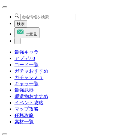
検索
ご意見
最強キャラ
アプデ7.0
コード一覧
ガチャおすすめ
ガチャシミュ
キャラ一覧
最強武器
聖遺物おすすめ
イベント攻略
マップ攻略
任務攻略
素材一覧