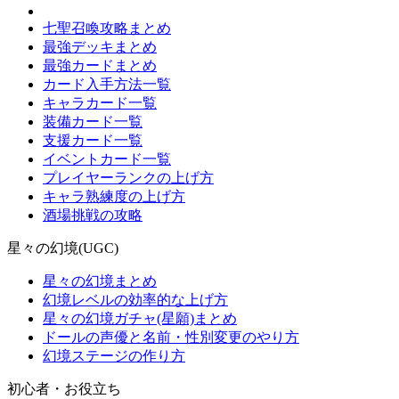
七聖召喚攻略まとめ
最強デッキまとめ
最強カードまとめ
カード入手方法一覧
キャラカード一覧
装備カード一覧
支援カード一覧
イベントカード一覧
プレイヤーランクの上げ方
キャラ熟練度の上げ方
酒場挑戦の攻略
星々の幻境(UGC)
星々の幻境まとめ
幻境レベルの効率的な上げ方
星々の幻境ガチャ(星願)まとめ
ドールの声優と名前・性別変更のやり方
幻境ステージの作り方
初心者・お役立ち