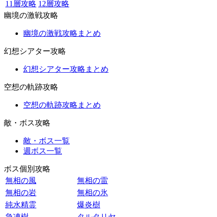
11層攻略
12層攻略
幽境の激戦攻略
幽境の激戦攻略まとめ
幻想シアター攻略
幻想シアター攻略まとめ
空想の軌跡攻略
空想の軌跡攻略まとめ
敵・ボス攻略
敵・ボス一覧
週ボス一覧
ボス個別攻略
無相の風
無相の雷
無相の岩
無相の氷
純水精霊
爆炎樹
急凍樹
タルタリヤ