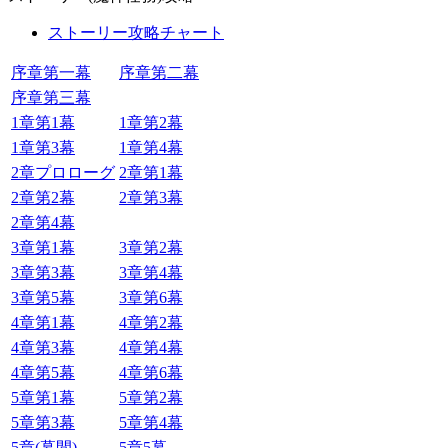
ストーリー攻略チャート
序章第一幕
序章第二幕
序章第三幕
1章第1幕
1章第2幕
1章第3幕
1章第4幕
2章プロローグ
2章第1幕
2章第2幕
2章第3幕
2章第4幕
3章第1幕
3章第2幕
3章第3幕
3章第4幕
3章第5幕
3章第6幕
4章第1幕
4章第2幕
4章第3幕
4章第4幕
4章第5幕
4章第6幕
5章第1幕
5章第2幕
5章第3幕
5章第4幕
5章(幕間)
5章5幕