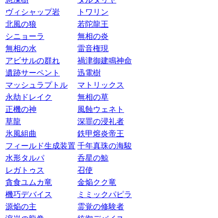
ヴィシャップ岩
トワリン
北風の狼
若陀龍王
シニョーラ
無相の炎
無相の水
雷音権現
アビサルの群れ
禍津御建鳴神命
遺跡サーペント
迅電樹
マッシュラプトル
マトリックス
永劫ドレイク
無相の草
正機の神
風蝕ウェネト
草龍
深罪の浸礼者
氷風組曲
鉄甲熔炎帝王
フィールド生成装置
千年真珠の海駿
水形タルパ
呑星の鯨
レガトゥス
召使
貪食ユムカ竜
金焔クク竜
機巧デバイス
ミミックパピラ
源焔の主
霊覚の修験者