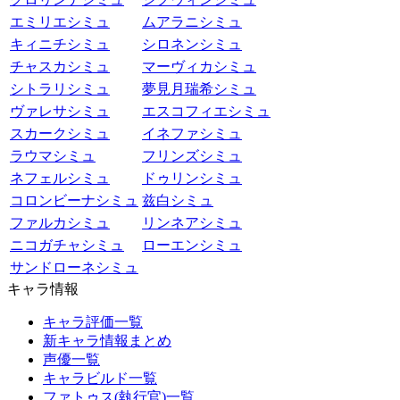
エミリエシミュ
ムアラニシミュ
キィニチシミュ
シロネンシミュ
チャスカシミュ
マーヴィカシミュ
シトラリシミュ
夢見月瑞希シミュ
ヴァレサシミュ
エスコフィエシミュ
スカークシミュ
イネファシミュ
ラウマシミュ
フリンズシミュ
ネフェルシミュ
ドゥリンシミュ
コロンビーナシミュ
兹白シミュ
ファルカシミュ
リンネアシミュ
ニコガチャシミュ
ローエンシミュ
サンドローネシミュ
キャラ情報
キャラ評価一覧
新キャラ情報まとめ
声優一覧
キャラビルド一覧
ファトゥス(執行官)一覧