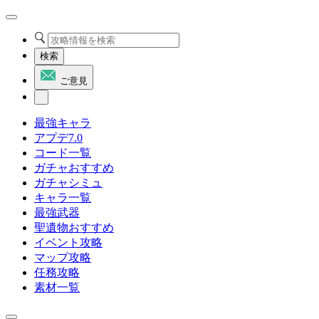
検索
ご意見
最強キャラ
アプデ7.0
コード一覧
ガチャおすすめ
ガチャシミュ
キャラ一覧
最強武器
聖遺物おすすめ
イベント攻略
マップ攻略
任務攻略
素材一覧