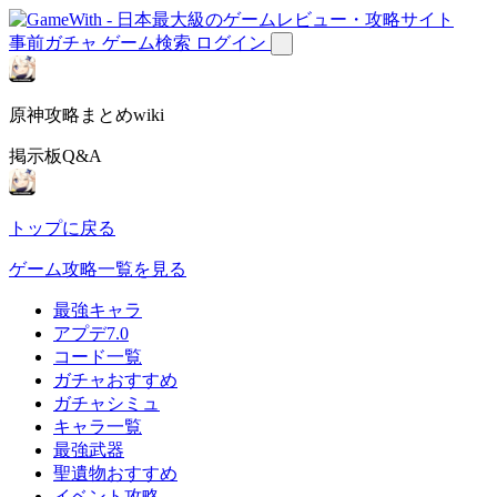
事前ガチャ
ゲーム検索
ログイン
原神攻略まとめwiki
掲示板Q&A
トップに戻る
ゲーム攻略一覧を見る
最強キャラ
アプデ7.0
コード一覧
ガチャおすすめ
ガチャシミュ
キャラ一覧
最強武器
聖遺物おすすめ
イベント攻略