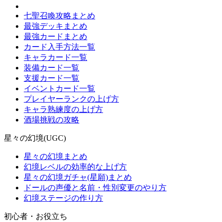
七聖召喚攻略まとめ
最強デッキまとめ
最強カードまとめ
カード入手方法一覧
キャラカード一覧
装備カード一覧
支援カード一覧
イベントカード一覧
プレイヤーランクの上げ方
キャラ熟練度の上げ方
酒場挑戦の攻略
星々の幻境(UGC)
星々の幻境まとめ
幻境レベルの効率的な上げ方
星々の幻境ガチャ(星願)まとめ
ドールの声優と名前・性別変更のやり方
幻境ステージの作り方
初心者・お役立ち