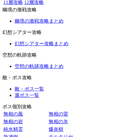
11層攻略
12層攻略
幽境の激戦攻略
幽境の激戦攻略まとめ
幻想シアター攻略
幻想シアター攻略まとめ
空想の軌跡攻略
空想の軌跡攻略まとめ
敵・ボス攻略
敵・ボス一覧
週ボス一覧
ボス個別攻略
無相の風
無相の雷
無相の岩
無相の氷
純水精霊
爆炎樹
急凍樹
タルタリヤ