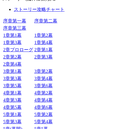
ストーリー攻略チャート
序章第一幕
序章第二幕
序章第三幕
1章第1幕
1章第2幕
1章第3幕
1章第4幕
2章プロローグ
2章第1幕
2章第2幕
2章第3幕
2章第4幕
3章第1幕
3章第2幕
3章第3幕
3章第4幕
3章第5幕
3章第6幕
4章第1幕
4章第2幕
4章第3幕
4章第4幕
4章第5幕
4章第6幕
5章第1幕
5章第2幕
5章第3幕
5章第4幕
5章(幕間)
5章5幕