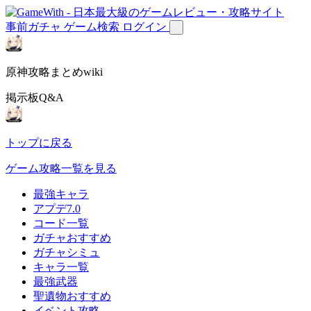
事前ガチャ
ゲーム検索
ログイン
原神攻略まとめwiki
掲示板Q&A
トップに戻る
ゲーム攻略一覧を見る
最強キャラ
アプデ7.0
コード一覧
ガチャおすすめ
ガチャシミュ
キャラ一覧
最強武器
聖遺物おすすめ
イベント攻略