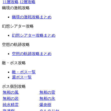
11層攻略
12層攻略
幽境の激戦攻略
幽境の激戦攻略まとめ
幻想シアター攻略
幻想シアター攻略まとめ
空想の軌跡攻略
空想の軌跡攻略まとめ
敵・ボス攻略
敵・ボス一覧
週ボス一覧
ボス個別攻略
無相の風
無相の雷
無相の岩
無相の氷
純水精霊
爆炎樹
急凍樹
タルタリヤ