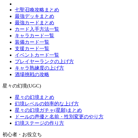
七聖召喚攻略まとめ
最強デッキまとめ
最強カードまとめ
カード入手方法一覧
キャラカード一覧
装備カード一覧
支援カード一覧
イベントカード一覧
プレイヤーランクの上げ方
キャラ熟練度の上げ方
酒場挑戦の攻略
星々の幻境(UGC)
星々の幻境まとめ
幻境レベルの効率的な上げ方
星々の幻境ガチャ(星願)まとめ
ドールの声優と名前・性別変更のやり方
幻境ステージの作り方
初心者・お役立ち