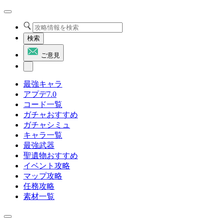
検索
ご意見
最強キャラ
アプデ7.0
コード一覧
ガチャおすすめ
ガチャシミュ
キャラ一覧
最強武器
聖遺物おすすめ
イベント攻略
マップ攻略
任務攻略
素材一覧