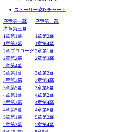
ストーリー攻略チャート
序章第一幕
序章第二幕
序章第三幕
1章第1幕
1章第2幕
1章第3幕
1章第4幕
2章プロローグ
2章第1幕
2章第2幕
2章第3幕
2章第4幕
3章第1幕
3章第2幕
3章第3幕
3章第4幕
3章第5幕
3章第6幕
4章第1幕
4章第2幕
4章第3幕
4章第4幕
4章第5幕
4章第6幕
5章第1幕
5章第2幕
5章第3幕
5章第4幕
5章(幕間)
5章5幕