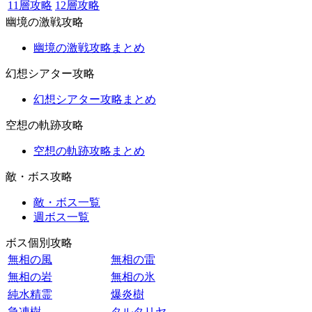
11層攻略
12層攻略
幽境の激戦攻略
幽境の激戦攻略まとめ
幻想シアター攻略
幻想シアター攻略まとめ
空想の軌跡攻略
空想の軌跡攻略まとめ
敵・ボス攻略
敵・ボス一覧
週ボス一覧
ボス個別攻略
無相の風
無相の雷
無相の岩
無相の氷
純水精霊
爆炎樹
急凍樹
タルタリヤ