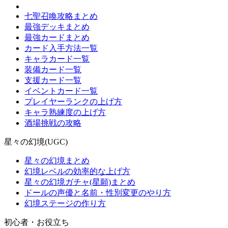
七聖召喚攻略まとめ
最強デッキまとめ
最強カードまとめ
カード入手方法一覧
キャラカード一覧
装備カード一覧
支援カード一覧
イベントカード一覧
プレイヤーランクの上げ方
キャラ熟練度の上げ方
酒場挑戦の攻略
星々の幻境(UGC)
星々の幻境まとめ
幻境レベルの効率的な上げ方
星々の幻境ガチャ(星願)まとめ
ドールの声優と名前・性別変更のやり方
幻境ステージの作り方
初心者・お役立ち