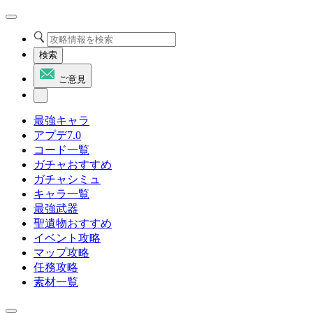
検索
ご意見
最強キャラ
アプデ7.0
コード一覧
ガチャおすすめ
ガチャシミュ
キャラ一覧
最強武器
聖遺物おすすめ
イベント攻略
マップ攻略
任務攻略
素材一覧