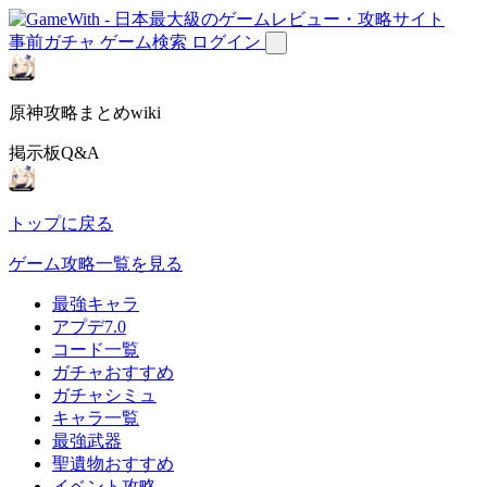
事前ガチャ
ゲーム検索
ログイン
原神攻略まとめwiki
掲示板Q&A
トップに戻る
ゲーム攻略一覧を見る
最強キャラ
アプデ7.0
コード一覧
ガチャおすすめ
ガチャシミュ
キャラ一覧
最強武器
聖遺物おすすめ
イベント攻略