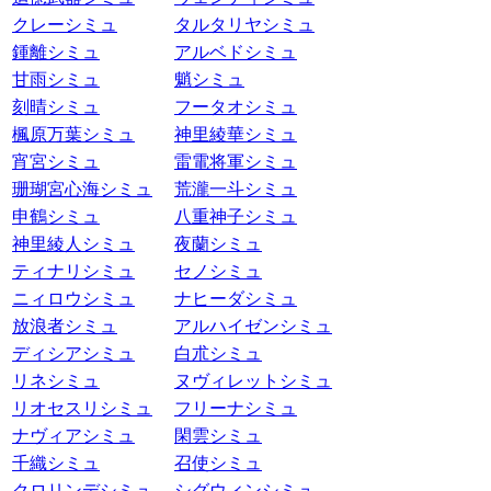
クレーシミュ
タルタリヤシミュ
鍾離シミュ
アルベドシミュ
甘雨シミュ
魈シミュ
刻晴シミュ
フータオシミュ
楓原万葉シミュ
神里綾華シミュ
宵宮シミュ
雷電将軍シミュ
珊瑚宮心海シミュ
荒瀧一斗シミュ
申鶴シミュ
八重神子シミュ
神里綾人シミュ
夜蘭シミュ
ティナリシミュ
セノシミュ
ニィロウシミュ
ナヒーダシミュ
放浪者シミュ
アルハイゼンシミュ
ディシアシミュ
白朮シミュ
リネシミュ
ヌヴィレットシミュ
リオセスリシミュ
フリーナシミュ
ナヴィアシミュ
閑雲シミュ
千織シミュ
召使シミュ
クロリンデシミュ
シグウィンシミュ