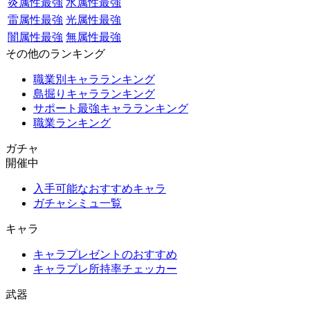
炎属性最強
水属性最強
雷属性最強
光属性最強
闇属性最強
無属性最強
その他のランキング
職業別キャラランキング
島掘りキャラランキング
サポート最強キャラランキング
職業ランキング
ガチャ
開催中
入手可能なおすすめキャラ
ガチャシミュ一覧
キャラ
キャラプレゼントのおすすめ
キャラプレ所持率チェッカー
武器