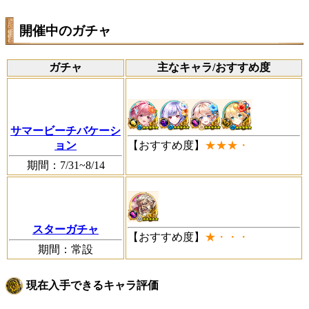
開催中のガチャ
ガチャ
主なキャラ/おすすめ度
サマービーチバケーシ
【おすすめ度】
★★★・
ョン
期間：7/31~8/14
スターガチャ
【おすすめ度】
★・・・
期間：常設
現在入手できるキャラ評価