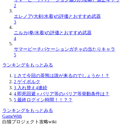
2
エレノア(大剣/水着)の評価とおすすめ武器
3
ニルカ(拳/水着)の評価とおすすめ武器
4
サマービーチバケーションガチャの当たりキャラ
5
ランキングをもっとみる
1
さて今回の茶熊は誰が来るのでしょうか！？
2
ゲイボルク
3
入れ替え4連続
4
即死回避＋バリア等のバリア等発動条件は？
5
最終ログイン時間！！？？
ランキングをもっとみる
GameWith
白猫プロジェクト攻略wiki