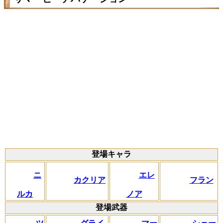
登場キャラ
ニ
エレ
カクリア
フラン
ルカ
ノア
登場武器