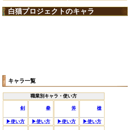
白猫プロジェクトのキャラ
キャラ一覧
職業別キャラ・使い方
剣
拳
斧
槍
▶使い方
▶使い方
▶使い方
▶使い方