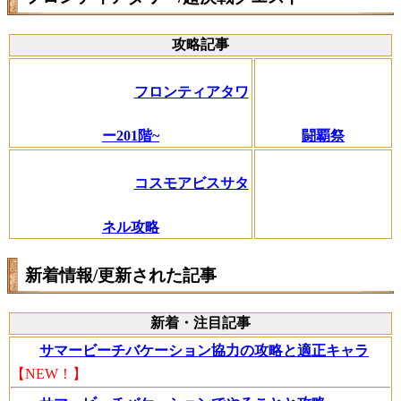
攻略記事
フロンティアタワ
ー201階~
闘覇祭
コスモアビスサタ
ネル攻略
新着情報/更新された記事
新着・注目記事
サマービーチバケーション協力の攻略と適正キャラ
【NEW！】