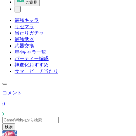
ご意見
最強キャラ
リセマラ
当たりガチャ
最強武器
武器交換
星4キャラ一覧
パーティー編成
神進化おすすめ
サマービーチ当たり
コメント
0
検索