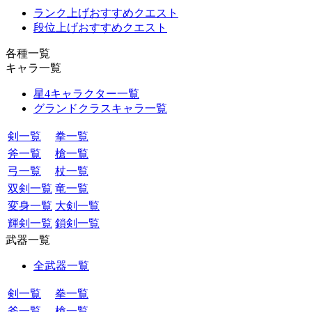
ランク上げおすすめクエスト
段位上げおすすめクエスト
各種一覧
キャラ一覧
星4キャラクター一覧
グランドクラスキャラ一覧
剣一覧
拳一覧
斧一覧
槍一覧
弓一覧
杖一覧
双剣一覧
竜一覧
変身一覧
大剣一覧
輝剣一覧
鎖剣一覧
武器一覧
全武器一覧
剣一覧
拳一覧
斧一覧
槍一覧