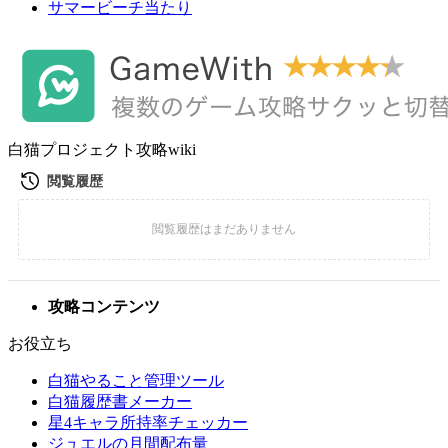
サマービーチ当たり
白猫プロジェクト攻略wiki
攻略コンテンツ
お役立ち
白猫やること管理ツール
白猫履歴書メーカー
星4キャラ所持率チェッカー
ジュエルの月間配布量