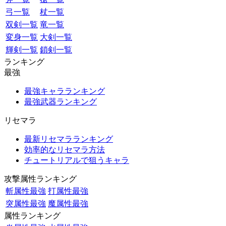
弓一覧
杖一覧
双剣一覧
竜一覧
変身一覧
大剣一覧
輝剣一覧
鎖剣一覧
ランキング
最強
最強キャラランキング
最強武器ランキング
リセマラ
最新リセマラランキング
効率的なリセマラ方法
チュートリアルで狙うキャラ
攻撃属性ランキング
斬属性最強
打属性最強
突属性最強
魔属性最強
属性ランキング