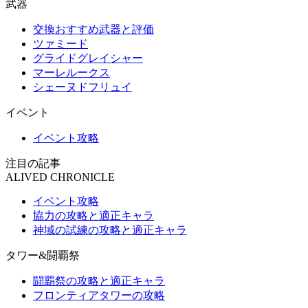
武器
交換おすすめ武器と評価
ツァミード
グライドグレイシャー
マーレルークス
シェーヌドフリュイ
イベント
イベント攻略
注目の記事
ALIVED CHRONICLE
イベント攻略
協力の攻略と適正キャラ
神域の試練の攻略と適正キャラ
タワー&闘覇祭
闘覇祭の攻略と適正キャラ
フロンティアタワーの攻略