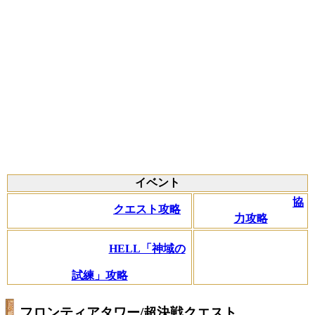
イベント
協
クエスト攻略
力攻略
HELL「神域の
試練」攻略
フロンティアタワー/超決戦クエスト