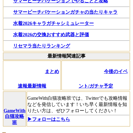
サマービーチバケーションでやることと攻略
サマービーチバケーションガチャの当たりキャラ
水着2026キャラガチャシミュレーター
水着2026の交換おすすめ武器と評価
リセマラ当たりランキング
最新情報関連記事
まとめ
今後のイベ
速報最新情報
ント/ガチャ予定
GameWith白猫攻略班では、Twitterでも攻略情報
などを発信しています！いち早く最新情報を知
GameWith
りたい方は、ぜひフォローしてください！
白猫攻略
▶フォローはこちら
班