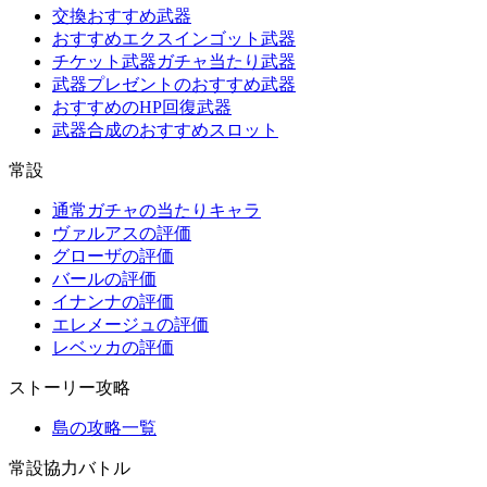
交換おすすめ武器
おすすめエクスインゴット武器
チケット武器ガチャ当たり武器
武器プレゼントのおすすめ武器
おすすめのHP回復武器
武器合成のおすすめスロット
常設
通常ガチャの当たりキャラ
ヴァルアスの評価
グローザの評価
バールの評価
イナンナの評価
エレメージュの評価
レベッカの評価
ストーリー攻略
島の攻略一覧
常設協力バトル