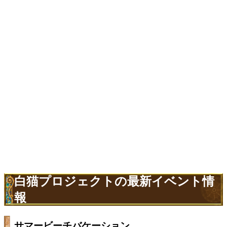
白猫プロジェクトの最新イベント情
報
サマービーチバケーション