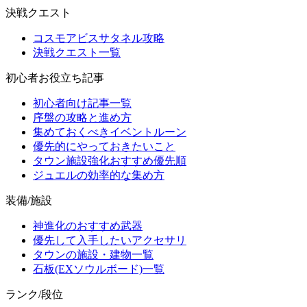
決戦クエスト
コスモアビスサタネル攻略
決戦クエスト一覧
初心者お役立ち記事
初心者向け記事一覧
序盤の攻略と進め方
集めておくべきイベントルーン
優先的にやっておきたいこと
タウン施設強化おすすめ優先順
ジュエルの効率的な集め方
装備/施設
神進化のおすすめ武器
優先して入手したいアクセサリ
タウンの施設・建物一覧
石板(EXソウルボード)一覧
ランク/段位