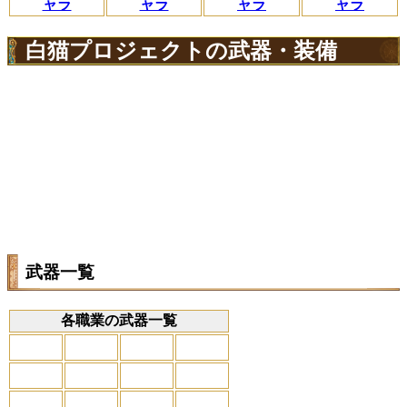
ャラ
ャラ
ャラ
ャラ
白猫プロジェクトの武器・装備
武器一覧
各職業の武器一覧