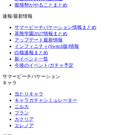
復帰勢がやることまとめ
速報/最新情報
サマービーチバケーション情報まとめ
茶熊学園2027情報まとめ
アップデート最新情報
インフィニティ(Switch版)情報
白猫速報まとめ
新イベント一覧
今後のイベント/ガチャ予定
サマービーチバケーション
キャラ
当たりキャラ
キャラガチャシミュレーター
ニルカ
フラン
カクリア
エレノア