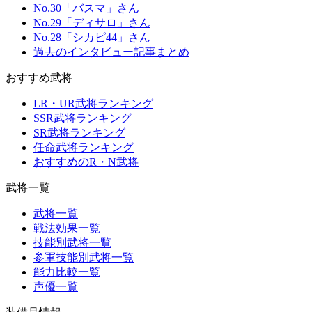
No.30「バスマ」さん
No.29「ディサロ」さん
No.28「シカピ44」さん
過去のインタビュー記事まとめ
おすすめ武将
LR・UR武将ランキング
SSR武将ランキング
SR武将ランキング
任命武将ランキング
おすすめのR・N武将
武将一覧
武将一覧
戦法効果一覧
技能別武将一覧
参軍技能別武将一覧
能力比較一覧
声優一覧