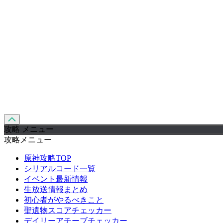
攻略 メニュー
攻略メニュー
原神攻略TOP
シリアルコード一覧
イベント最新情報
生放送情報まとめ
初心者がやるべきこと
聖遺物スコアチェッカー
デイリーアチーブチェッカー