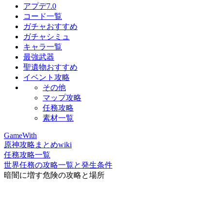
アプデ7.0
コード一覧
ガチャおすすめ
ガチャシミュ
キャラ一覧
最強武器
聖遺物おすすめ
イベント攻略
その他
マップ攻略
任務攻略
素材一覧
GameWith
原神攻略まとめwiki
任務攻略一覧
世界任務の攻略一覧と発生条件
暗闇に増す危険の攻略と場所