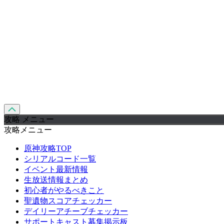
攻略 メニュー
攻略メニュー
原神攻略TOP
シリアルコード一覧
イベント最新情報
生放送情報まとめ
初心者がやるべきこと
聖遺物スコアチェッカー
デイリーアチーブチェッカー
サポートキャスト募集掲示板