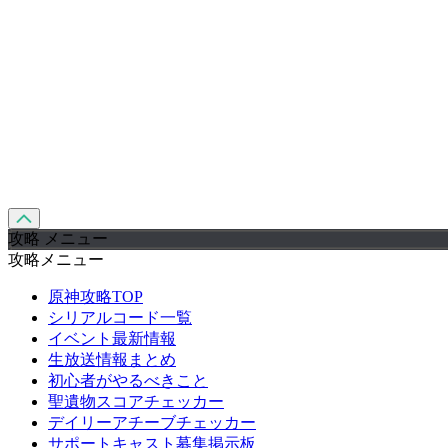
攻略 メニュー
攻略メニュー
原神攻略TOP
シリアルコード一覧
イベント最新情報
生放送情報まとめ
初心者がやるべきこと
聖遺物スコアチェッカー
デイリーアチーブチェッカー
サポートキャスト募集掲示板