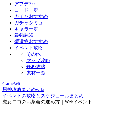
アプデ7.0
コード一覧
ガチャおすすめ
ガチャシミュ
キャラ一覧
最強武器
聖遺物おすすめ
イベント攻略
その他
マップ攻略
任務攻略
素材一覧
GameWith
原神攻略まとめwiki
イベントの攻略とスケジュールまとめ
魔女ニコのお茶会の進め方｜Webイベント