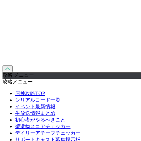
攻略 メニュー
攻略メニュー
原神攻略TOP
シリアルコード一覧
イベント最新情報
生放送情報まとめ
初心者がやるべきこと
聖遺物スコアチェッカー
デイリーアチーブチェッカー
サポートキャスト募集掲示板