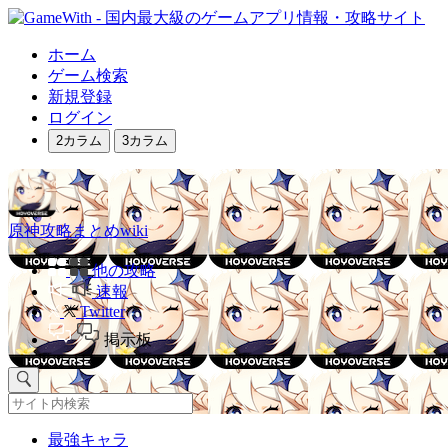
ホーム
ゲーム検索
新規登録
ログイン
2カラム
3カラム
原神攻略まとめwiki
他の攻略
速報
Twitter
掲示板
最強キャラ