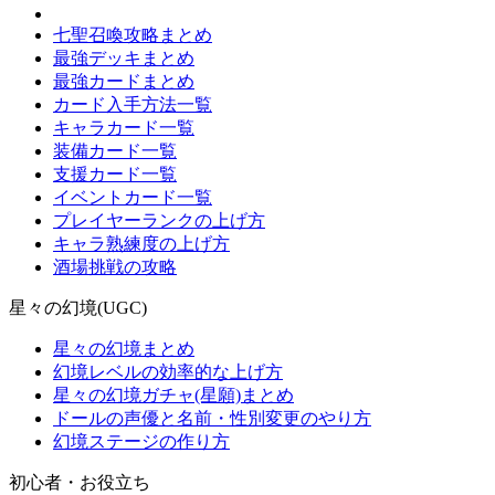
七聖召喚攻略まとめ
最強デッキまとめ
最強カードまとめ
カード入手方法一覧
キャラカード一覧
装備カード一覧
支援カード一覧
イベントカード一覧
プレイヤーランクの上げ方
キャラ熟練度の上げ方
酒場挑戦の攻略
星々の幻境(UGC)
星々の幻境まとめ
幻境レベルの効率的な上げ方
星々の幻境ガチャ(星願)まとめ
ドールの声優と名前・性別変更のやり方
幻境ステージの作り方
初心者・お役立ち