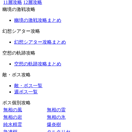
11層攻略
12層攻略
幽境の激戦攻略
幽境の激戦攻略まとめ
幻想シアター攻略
幻想シアター攻略まとめ
空想の軌跡攻略
空想の軌跡攻略まとめ
敵・ボス攻略
敵・ボス一覧
週ボス一覧
ボス個別攻略
無相の風
無相の雷
無相の岩
無相の氷
純水精霊
爆炎樹
急凍樹
タルタリヤ