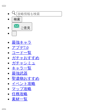
検索
ご意見
最強キャラ
アプデ7.0
コード一覧
ガチャおすすめ
ガチャシミュ
キャラ一覧
最強武器
聖遺物おすすめ
イベント攻略
マップ攻略
任務攻略
素材一覧