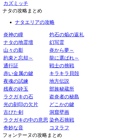
カズミッチ
ナタの攻略まとめ
ナタエリアの攻略
炎神の瞳
灼石の焔の返礼
ナタの地霊壇
幻写霊
山々の影
炎から夢～
約束と忘却～
龍に選ばれ～
通行証
戦士の挑戦
赤い金属の鍵
キラキラ貝殻
夜魂の試練
地方伝説
残夜の砕玉
部族秘蔵所
ラクガキの石
盗炎者の秘島
光の刻印の欠片
どこかの鍵
古びた剣
洞窟壁画
ラクガキの中の意思
染色石挑戦
奇妙な音
コヌラフ
フォンテーヌの攻略まとめ