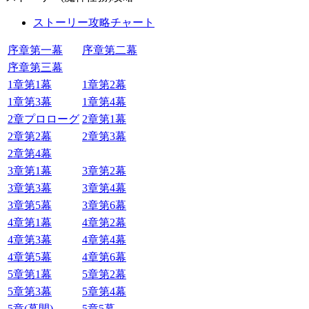
ストーリー攻略チャート
序章第一幕
序章第二幕
序章第三幕
1章第1幕
1章第2幕
1章第3幕
1章第4幕
2章プロローグ
2章第1幕
2章第2幕
2章第3幕
2章第4幕
3章第1幕
3章第2幕
3章第3幕
3章第4幕
3章第5幕
3章第6幕
4章第1幕
4章第2幕
4章第3幕
4章第4幕
4章第5幕
4章第6幕
5章第1幕
5章第2幕
5章第3幕
5章第4幕
5章(幕間)
5章5幕