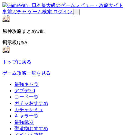
事前ガチャ
ゲーム検索
ログイン
原神攻略まとめwiki
掲示板Q&A
トップに戻る
ゲーム攻略一覧を見る
最強キャラ
アプデ7.0
コード一覧
ガチャおすすめ
ガチャシミュ
キャラ一覧
最強武器
聖遺物おすすめ
イベント攻略