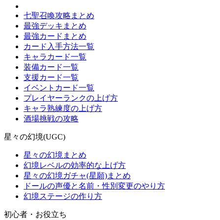
七聖召喚攻略まとめ
最強デッキまとめ
最強カードまとめ
カード入手方法一覧
キャラカード一覧
装備カード一覧
支援カード一覧
イベントカード一覧
プレイヤーランクの上げ方
キャラ熟練度の上げ方
酒場挑戦の攻略
星々の幻境(UGC)
星々の幻境まとめ
幻境レベルの効率的な上げ方
星々の幻境ガチャ(星願)まとめ
ドールの声優と名前・性別変更のやり方
幻境ステージの作り方
初心者・お役立ち