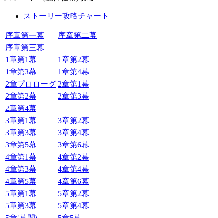
ストーリー攻略チャート
序章第一幕
序章第二幕
序章第三幕
1章第1幕
1章第2幕
1章第3幕
1章第4幕
2章プロローグ
2章第1幕
2章第2幕
2章第3幕
2章第4幕
3章第1幕
3章第2幕
3章第3幕
3章第4幕
3章第5幕
3章第6幕
4章第1幕
4章第2幕
4章第3幕
4章第4幕
4章第5幕
4章第6幕
5章第1幕
5章第2幕
5章第3幕
5章第4幕
5章(幕間)
5章5幕