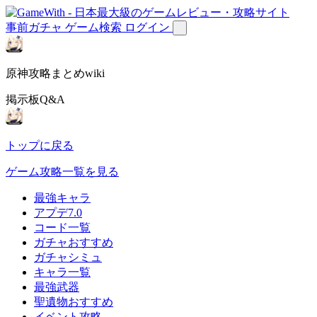
事前ガチャ
ゲーム検索
ログイン
原神攻略まとめwiki
掲示板Q&A
トップに戻る
ゲーム攻略一覧を見る
最強キャラ
アプデ7.0
コード一覧
ガチャおすすめ
ガチャシミュ
キャラ一覧
最強武器
聖遺物おすすめ
イベント攻略