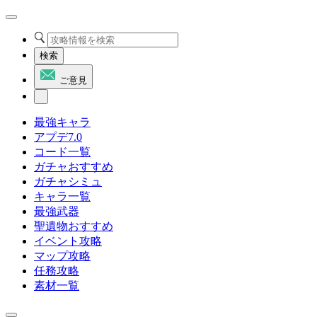
検索
ご意見
最強キャラ
アプデ7.0
コード一覧
ガチャおすすめ
ガチャシミュ
キャラ一覧
最強武器
聖遺物おすすめ
イベント攻略
マップ攻略
任務攻略
素材一覧