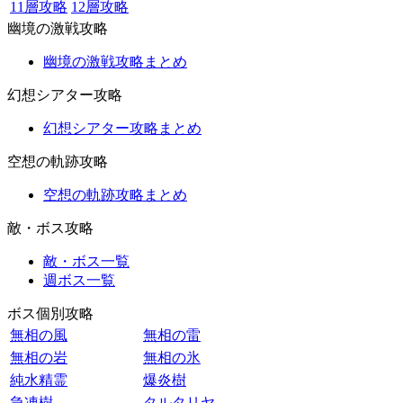
11層攻略
12層攻略
幽境の激戦攻略
幽境の激戦攻略まとめ
幻想シアター攻略
幻想シアター攻略まとめ
空想の軌跡攻略
空想の軌跡攻略まとめ
敵・ボス攻略
敵・ボス一覧
週ボス一覧
ボス個別攻略
無相の風
無相の雷
無相の岩
無相の氷
純水精霊
爆炎樹
急凍樹
タルタリヤ