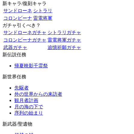
新キャラ/復刻キャラ
サンドローネ
シトラリ
コロンビーナ
雷電将軍
ガチャ引くべき？
サンドローネガチャ
シトラリガチャ
コロンビーナガチャ
雷電将軍ガチャ
武器ガチャ
追憶祈願ガチャ
新伝説任務
帰夏映影千霊祭
新世界任務
先駆者
外の世界からの来訪者
観月者計画
月の海の下で
序列の始まり
新武器/聖遺物