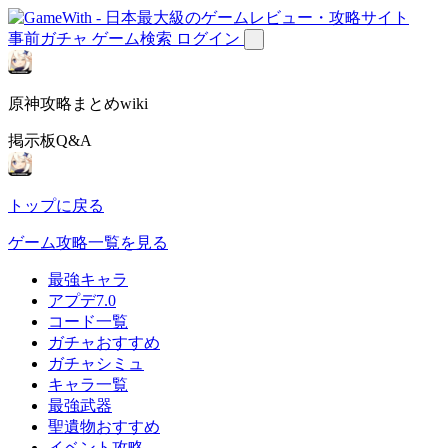
事前ガチャ
ゲーム検索
ログイン
原神攻略まとめwiki
掲示板Q&A
トップに戻る
ゲーム攻略一覧を見る
最強キャラ
アプデ7.0
コード一覧
ガチャおすすめ
ガチャシミュ
キャラ一覧
最強武器
聖遺物おすすめ
イベント攻略