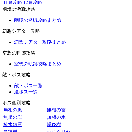
11層攻略
12層攻略
幽境の激戦攻略
幽境の激戦攻略まとめ
幻想シアター攻略
幻想シアター攻略まとめ
空想の軌跡攻略
空想の軌跡攻略まとめ
敵・ボス攻略
敵・ボス一覧
週ボス一覧
ボス個別攻略
無相の風
無相の雷
無相の岩
無相の氷
純水精霊
爆炎樹
急凍樹
タルタリヤ