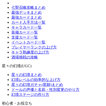
七聖召喚攻略まとめ
最強デッキまとめ
最強カードまとめ
カード入手方法一覧
キャラカード一覧
装備カード一覧
支援カード一覧
イベントカード一覧
プレイヤーランクの上げ方
キャラ熟練度の上げ方
酒場挑戦の攻略
星々の幻境(UGC)
星々の幻境まとめ
幻境レベルの効率的な上げ方
星々の幻境ガチャ(星願)まとめ
ドールの声優と名前・性別変更のやり方
幻境ステージの作り方
初心者・お役立ち