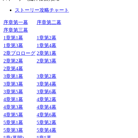
ストーリー攻略チャート
序章第一幕
序章第二幕
序章第三幕
1章第1幕
1章第2幕
1章第3幕
1章第4幕
2章プロローグ
2章第1幕
2章第2幕
2章第3幕
2章第4幕
3章第1幕
3章第2幕
3章第3幕
3章第4幕
3章第5幕
3章第6幕
4章第1幕
4章第2幕
4章第3幕
4章第4幕
4章第5幕
4章第6幕
5章第1幕
5章第2幕
5章第3幕
5章第4幕
5章(幕間)
5章5幕