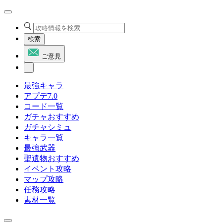
検索
ご意見
最強キャラ
アプデ7.0
コード一覧
ガチャおすすめ
ガチャシミュ
キャラ一覧
最強武器
聖遺物おすすめ
イベント攻略
マップ攻略
任務攻略
素材一覧