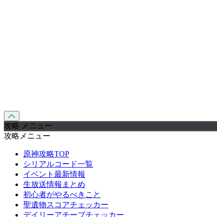
攻略 メニュー
攻略メニュー
原神攻略TOP
シリアルコード一覧
イベント最新情報
生放送情報まとめ
初心者がやるべきこと
聖遺物スコアチェッカー
デイリーアチーブチェッカー