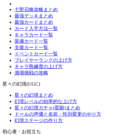
七聖召喚攻略まとめ
最強デッキまとめ
最強カードまとめ
カード入手方法一覧
キャラカード一覧
装備カード一覧
支援カード一覧
イベントカード一覧
プレイヤーランクの上げ方
キャラ熟練度の上げ方
酒場挑戦の攻略
星々の幻境(UGC)
星々の幻境まとめ
幻境レベルの効率的な上げ方
星々の幻境ガチャ(星願)まとめ
ドールの声優と名前・性別変更のやり方
幻境ステージの作り方
初心者・お役立ち