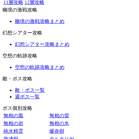
11層攻略
12層攻略
幽境の激戦攻略
幽境の激戦攻略まとめ
幻想シアター攻略
幻想シアター攻略まとめ
空想の軌跡攻略
空想の軌跡攻略まとめ
敵・ボス攻略
敵・ボス一覧
週ボス一覧
ボス個別攻略
無相の風
無相の雷
無相の岩
無相の氷
純水精霊
爆炎樹
急凍樹
タルタリヤ