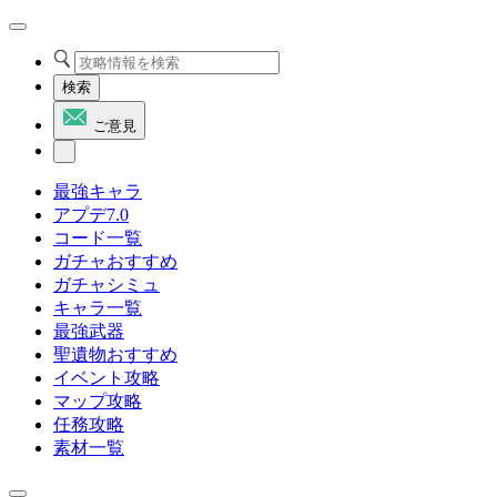
検索
ご意見
最強キャラ
アプデ7.0
コード一覧
ガチャおすすめ
ガチャシミュ
キャラ一覧
最強武器
聖遺物おすすめ
イベント攻略
マップ攻略
任務攻略
素材一覧