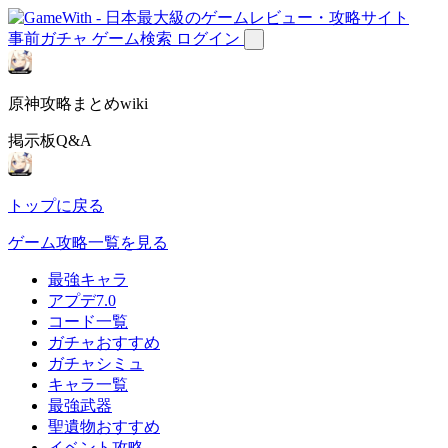
事前ガチャ
ゲーム検索
ログイン
原神攻略まとめwiki
掲示板Q&A
トップに戻る
ゲーム攻略一覧を見る
最強キャラ
アプデ7.0
コード一覧
ガチャおすすめ
ガチャシミュ
キャラ一覧
最強武器
聖遺物おすすめ
イベント攻略