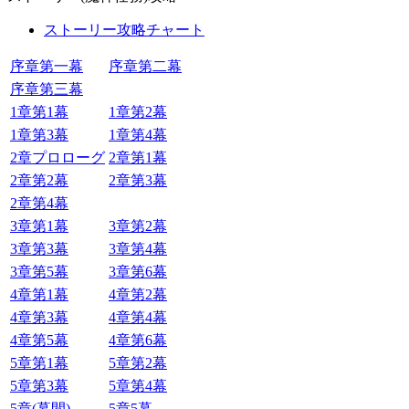
ストーリー攻略チャート
序章第一幕
序章第二幕
序章第三幕
1章第1幕
1章第2幕
1章第3幕
1章第4幕
2章プロローグ
2章第1幕
2章第2幕
2章第3幕
2章第4幕
3章第1幕
3章第2幕
3章第3幕
3章第4幕
3章第5幕
3章第6幕
4章第1幕
4章第2幕
4章第3幕
4章第4幕
4章第5幕
4章第6幕
5章第1幕
5章第2幕
5章第3幕
5章第4幕
5章(幕間)
5章5幕