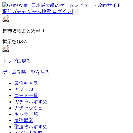
事前ガチャ
ゲーム検索
ログイン
原神攻略まとめwiki
掲示板Q&A
トップに戻る
ゲーム攻略一覧を見る
最強キャラ
アプデ7.0
コード一覧
ガチャおすすめ
ガチャシミュ
キャラ一覧
最強武器
聖遺物おすすめ
イベント攻略