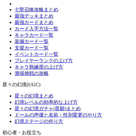
七聖召喚攻略まとめ
最強デッキまとめ
最強カードまとめ
カード入手方法一覧
キャラカード一覧
装備カード一覧
支援カード一覧
イベントカード一覧
プレイヤーランクの上げ方
キャラ熟練度の上げ方
酒場挑戦の攻略
星々の幻境(UGC)
星々の幻境まとめ
幻境レベルの効率的な上げ方
星々の幻境ガチャ(星願)まとめ
ドールの声優と名前・性別変更のやり方
幻境ステージの作り方
初心者・お役立ち