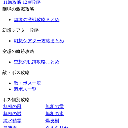
11層攻略
12層攻略
幽境の激戦攻略
幽境の激戦攻略まとめ
幻想シアター攻略
幻想シアター攻略まとめ
空想の軌跡攻略
空想の軌跡攻略まとめ
敵・ボス攻略
敵・ボス一覧
週ボス一覧
ボス個別攻略
無相の風
無相の雷
無相の岩
無相の氷
純水精霊
爆炎樹
急凍樹
タルタリヤ