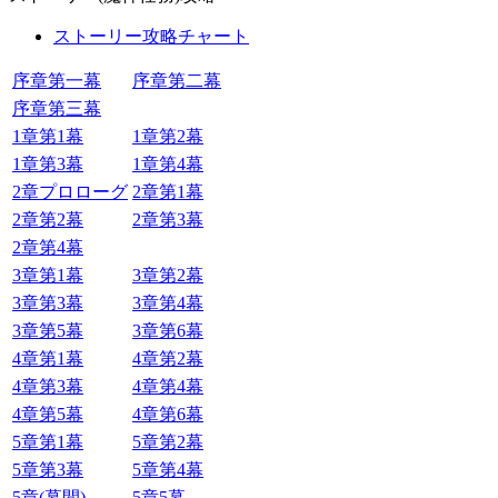
ストーリー攻略チャート
序章第一幕
序章第二幕
序章第三幕
1章第1幕
1章第2幕
1章第3幕
1章第4幕
2章プロローグ
2章第1幕
2章第2幕
2章第3幕
2章第4幕
3章第1幕
3章第2幕
3章第3幕
3章第4幕
3章第5幕
3章第6幕
4章第1幕
4章第2幕
4章第3幕
4章第4幕
4章第5幕
4章第6幕
5章第1幕
5章第2幕
5章第3幕
5章第4幕
5章(幕間)
5章5幕