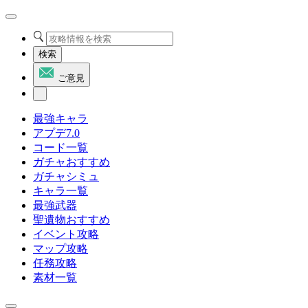
検索
ご意見
最強キャラ
アプデ7.0
コード一覧
ガチャおすすめ
ガチャシミュ
キャラ一覧
最強武器
聖遺物おすすめ
イベント攻略
マップ攻略
任務攻略
素材一覧