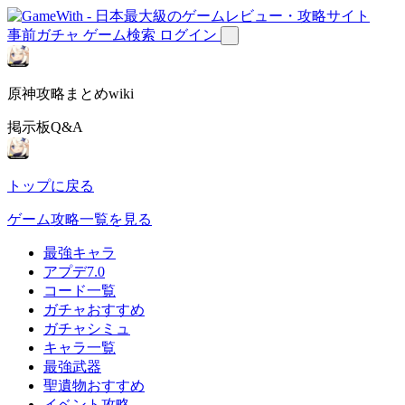
事前ガチャ
ゲーム検索
ログイン
原神攻略まとめwiki
掲示板Q&A
トップに戻る
ゲーム攻略一覧を見る
最強キャラ
アプデ7.0
コード一覧
ガチャおすすめ
ガチャシミュ
キャラ一覧
最強武器
聖遺物おすすめ
イベント攻略