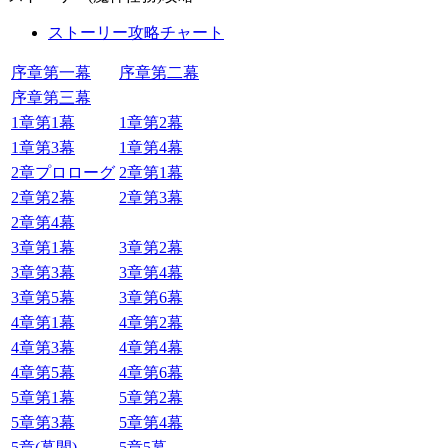
ストーリー攻略チャート
序章第一幕
序章第二幕
序章第三幕
1章第1幕
1章第2幕
1章第3幕
1章第4幕
2章プロローグ
2章第1幕
2章第2幕
2章第3幕
2章第4幕
3章第1幕
3章第2幕
3章第3幕
3章第4幕
3章第5幕
3章第6幕
4章第1幕
4章第2幕
4章第3幕
4章第4幕
4章第5幕
4章第6幕
5章第1幕
5章第2幕
5章第3幕
5章第4幕
5章(幕間)
5章5幕