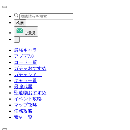
検索
ご意見
最強キャラ
アプデ7.0
コード一覧
ガチャおすすめ
ガチャシミュ
キャラ一覧
最強武器
聖遺物おすすめ
イベント攻略
マップ攻略
任務攻略
素材一覧