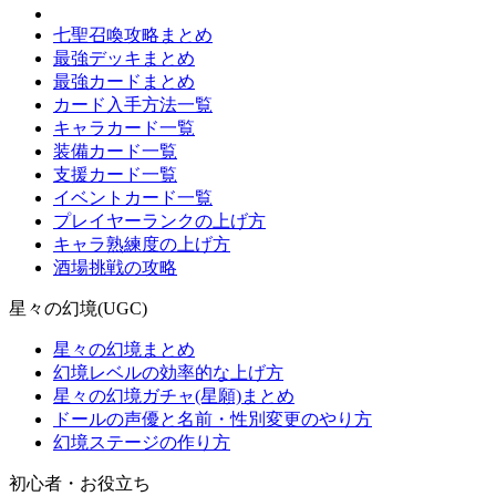
七聖召喚攻略まとめ
最強デッキまとめ
最強カードまとめ
カード入手方法一覧
キャラカード一覧
装備カード一覧
支援カード一覧
イベントカード一覧
プレイヤーランクの上げ方
キャラ熟練度の上げ方
酒場挑戦の攻略
星々の幻境(UGC)
星々の幻境まとめ
幻境レベルの効率的な上げ方
星々の幻境ガチャ(星願)まとめ
ドールの声優と名前・性別変更のやり方
幻境ステージの作り方
初心者・お役立ち