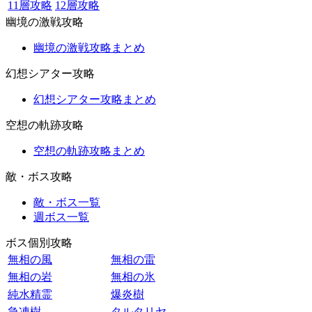
11層攻略
12層攻略
幽境の激戦攻略
幽境の激戦攻略まとめ
幻想シアター攻略
幻想シアター攻略まとめ
空想の軌跡攻略
空想の軌跡攻略まとめ
敵・ボス攻略
敵・ボス一覧
週ボス一覧
ボス個別攻略
無相の風
無相の雷
無相の岩
無相の氷
純水精霊
爆炎樹
急凍樹
タルタリヤ