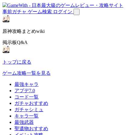
事前ガチャ
ゲーム検索
ログイン
原神攻略まとめwiki
掲示板Q&A
トップに戻る
ゲーム攻略一覧を見る
最強キャラ
アプデ7.0
コード一覧
ガチャおすすめ
ガチャシミュ
キャラ一覧
最強武器
聖遺物おすすめ
イベント攻略