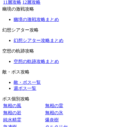
11層攻略
12層攻略
幽境の激戦攻略
幽境の激戦攻略まとめ
幻想シアター攻略
幻想シアター攻略まとめ
空想の軌跡攻略
空想の軌跡攻略まとめ
敵・ボス攻略
敵・ボス一覧
週ボス一覧
ボス個別攻略
無相の風
無相の雷
無相の岩
無相の氷
純水精霊
爆炎樹
急凍樹
タルタリヤ