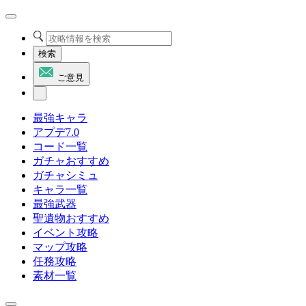
検索
ご意見
最強キャラ
アプデ7.0
コード一覧
ガチャおすすめ
ガチャシミュ
キャラ一覧
最強武器
聖遺物おすすめ
イベント攻略
マップ攻略
任務攻略
素材一覧