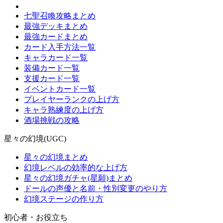
七聖召喚攻略まとめ
最強デッキまとめ
最強カードまとめ
カード入手方法一覧
キャラカード一覧
装備カード一覧
支援カード一覧
イベントカード一覧
プレイヤーランクの上げ方
キャラ熟練度の上げ方
酒場挑戦の攻略
星々の幻境(UGC)
星々の幻境まとめ
幻境レベルの効率的な上げ方
星々の幻境ガチャ(星願)まとめ
ドールの声優と名前・性別変更のやり方
幻境ステージの作り方
初心者・お役立ち