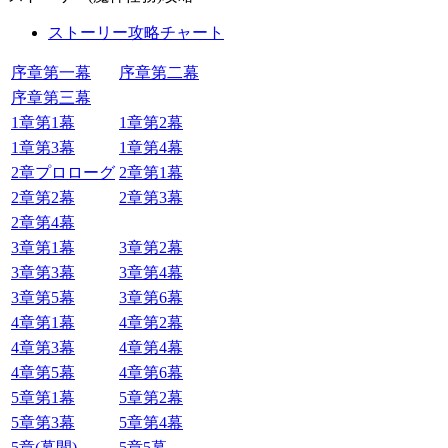
ストーリー攻略チャート
序章第一幕
序章第二幕
序章第三幕
1章第1幕
1章第2幕
1章第3幕
1章第4幕
2章プロローグ
2章第1幕
2章第2幕
2章第3幕
2章第4幕
3章第1幕
3章第2幕
3章第3幕
3章第4幕
3章第5幕
3章第6幕
4章第1幕
4章第2幕
4章第3幕
4章第4幕
4章第5幕
4章第6幕
5章第1幕
5章第2幕
5章第3幕
5章第4幕
5章(幕間)
5章5幕