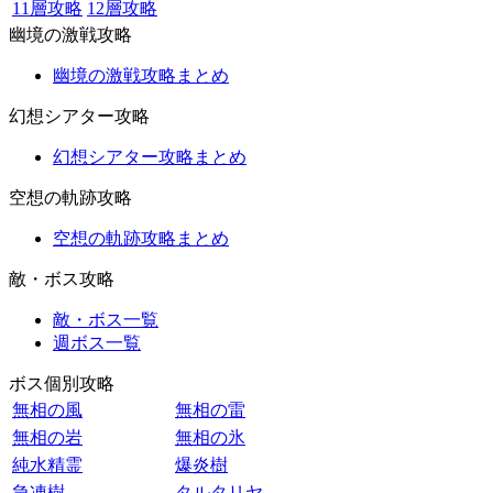
11層攻略
12層攻略
幽境の激戦攻略
幽境の激戦攻略まとめ
幻想シアター攻略
幻想シアター攻略まとめ
空想の軌跡攻略
空想の軌跡攻略まとめ
敵・ボス攻略
敵・ボス一覧
週ボス一覧
ボス個別攻略
無相の風
無相の雷
無相の岩
無相の氷
純水精霊
爆炎樹
急凍樹
タルタリヤ