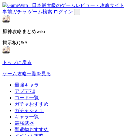
事前ガチャ
ゲーム検索
ログイン
原神攻略まとめwiki
掲示板Q&A
トップに戻る
ゲーム攻略一覧を見る
最強キャラ
アプデ7.0
コード一覧
ガチャおすすめ
ガチャシミュ
キャラ一覧
最強武器
聖遺物おすすめ
イベント攻略