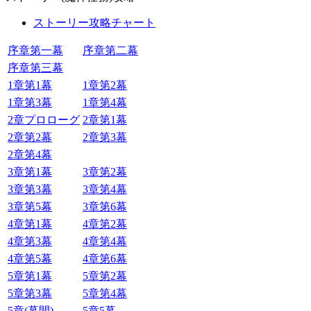
ストーリー攻略チャート
序章第一幕
序章第二幕
序章第三幕
1章第1幕
1章第2幕
1章第3幕
1章第4幕
2章プロローグ
2章第1幕
2章第2幕
2章第3幕
2章第4幕
3章第1幕
3章第2幕
3章第3幕
3章第4幕
3章第5幕
3章第6幕
4章第1幕
4章第2幕
4章第3幕
4章第4幕
4章第5幕
4章第6幕
5章第1幕
5章第2幕
5章第3幕
5章第4幕
5章(幕間)
5章5幕