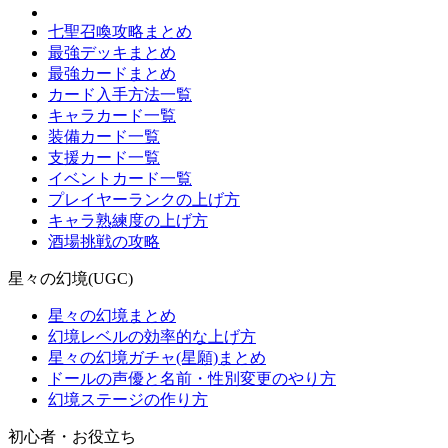
七聖召喚攻略まとめ
最強デッキまとめ
最強カードまとめ
カード入手方法一覧
キャラカード一覧
装備カード一覧
支援カード一覧
イベントカード一覧
プレイヤーランクの上げ方
キャラ熟練度の上げ方
酒場挑戦の攻略
星々の幻境(UGC)
星々の幻境まとめ
幻境レベルの効率的な上げ方
星々の幻境ガチャ(星願)まとめ
ドールの声優と名前・性別変更のやり方
幻境ステージの作り方
初心者・お役立ち