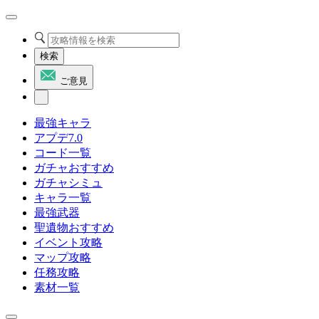
検索
ご意見
最強キャラ
アプデ7.0
コード一覧
ガチャおすすめ
ガチャシミュ
キャラ一覧
最強武器
聖遺物おすすめ
イベント攻略
マップ攻略
任務攻略
素材一覧